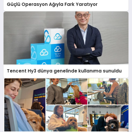
Güçlü Operasyon Ağıyla Fark Yaratıyor
Tencent Hy3 dünya genelinde kullanıma sunuldu