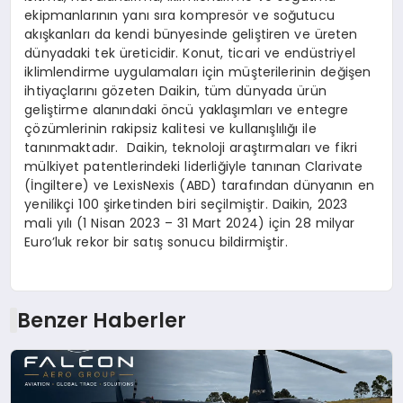
ekipmanlarının yanı sıra kompresör ve soğutucu
akışkanları da kendi bünyesinde geliştiren ve üreten
dünyadaki tek üreticidir. Konut, ticari ve endüstriyel
iklimlendirme uygulamaları için müşterilerinin değişen
ihtiyaçlarını gözeten Daikin, tüm dünyada ürün
geliştirme alanındaki öncü yaklaşımları ve entegre
çözümlerinin rakipsiz kalitesi ve kullanışlılığı ile
tanınmaktadır. Daikin, teknoloji araştırmaları ve fikri
mülkiyet patentlerindeki liderliğiyle tanınan Clarivate
(İngiltere) ve LexisNexis (ABD) tarafından dünyanın en
yenilikçi 100 şirketinden biri seçilmiştir. Daikin, 2023
mali yılı (1 Nisan 2023 – 31 Mart 2024) için 28 milyar
Euro’luk rekor bir satış sonucu bildirmiştir.
Benzer Haberler