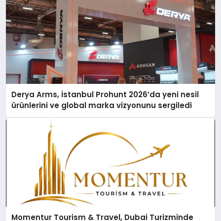
Derya Arms, İstanbul Prohunt 2026’da yeni nesil
ürünlerini ve global marka vizyonunu sergiledi
Momentur Tourism & Travel, Dubai Turizminde