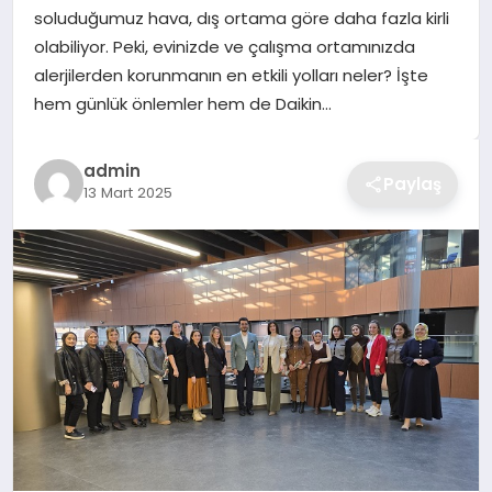
soluduğumuz hava, dış ortama göre daha fazla kirli
TEKNOLOJI
olabiliyor. Peki, evinizde ve çalışma ortamınızda
alerjilerden korunmanın en etkili yolları neler? İşte
YAŞAM
hem günlük önlemler hem de Daikin…
GÜNDEM
admin
Paylaş
13 Mart 2025