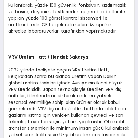
kullanılarak, yüzde 100 güvenlik, fonksiyon, sızdırmazlık
ve basınç dayanımı testlerinden geçerek, robotlar ile
yapılan yüzde 100 görsel kontrol sistemleri ile
üretilmektedir. CE belgelendirmeleri, Avrupa’nın
akredite laboratuvarları tarafından yapılmaktadır.
VRV
Ü
retim Hattı/ Hendek Sakarya
2022 yılında faaliyete geçen VRV Üretim Hattı,
Belçika’dan sonra bu alanda üretim yapan Daikin
global üretim tesisleri içinde Avrupa’nın ikinci büyük
VRV üreticisidir. Japon teknolojisiyle üretilen VRV dış
üniteler, iklimlendirme sistemlerinde en yüksek
sezonsal verimliliğe sahip olan ürünler olarak kabul
görmektedir. VRV dış ünite üretim hattında, atık baca
gazlarını ısıtma için yeniden kullanan çevreci ve son
teknoloji boya tesisi için yatırım yapılmıştır. Otomatik
transfer sistemleri ile minimum insan gücü kullanılarak
yüksek ürün kalitesi ve U-şekil üretim akış tasarımı ile