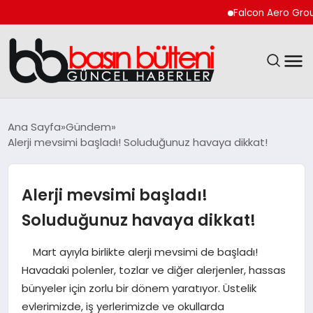
Falcon Aero Group, Kürese
ANASAYFA
Ana Sayfa
Gündem
Alerji mevsimi başladı! Soluduğunuz havaya dikkat!
GÜNCEL
EKONOMI
Alerji mevsimi başladı!
Soluduğunuz havaya dikkat!
MAGAZIN
Mart ayıyla birlikte alerji mevsimi de başladı!
SAĞLIK
Havadaki polenler, tozlar ve diğer alerjenler, hassas
bünyeler için zorlu bir dönem yaratıyor. Üstelik
SPOR
evlerimizde, iş yerlerimizde ve okullarda