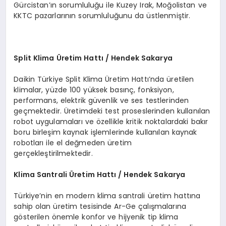
Gürcistan’ın sorumluluğu ile Kuzey Irak, Moğolistan ve
KKTC pazarlarının sorumluluğunu da üstlenmiştir.
Split Klima
Ü
retim Hattı / Hendek Sakarya
Daikin Türkiye Split Klima Üretim Hattı’nda üretilen
klimalar, yüzde 100 yüksek basınç, fonksiyon,
performans, elektrik güvenlik ve ses testlerinden
geçmektedir. Üretimdeki test proseslerinden kullanılan
robot uygulamaları ve özellikle kritik noktalardaki bakır
boru birleşim kaynak işlemlerinde kullanılan kaynak
robotları ile el değmeden üretim
gerçekleştirilmektedir.
Klima Santrali
Ü
retim Hattı / Hendek Sakarya
Türkiye’nin en modern klima santrali üretim hattına
sahip olan üretim tesisinde Ar-Ge çalışmalarına
gösterilen önemle konfor ve hijyenik tip klima