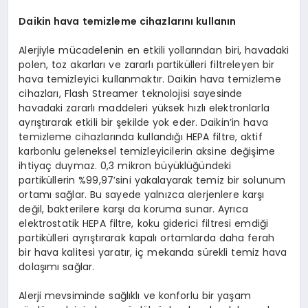
Daikin hava temizleme cihazlarını kullanın
Alerjiyle mücadelenin en etkili yollarından biri, havadaki
polen, toz akarları ve zararlı partikülleri filtreleyen bir
hava temizleyici kullanmaktır. Daikin hava temizleme
cihazları, Flash Streamer teknolojisi sayesinde
havadaki zararlı maddeleri yüksek hızlı elektronlarla
ayrıştırarak etkili bir şekilde yok eder. Daikin’in hava
temizleme cihazlarında kullandığı HEPA filtre, aktif
karbonlu geleneksel temizleyicilerin aksine değişime
ihtiyaç duymaz. 0,3 mikron büyüklüğündeki
partiküllerin %99,97’sini yakalayarak temiz bir solunum
ortamı sağlar. Bu sayede yalnızca alerjenlere karşı
değil, bakterilere karşı da koruma sunar. Ayrıca
elektrostatik HEPA filtre, koku giderici filtresi emdiği
partikülleri ayrıştırarak kapalı ortamlarda daha ferah
bir hava kalitesi yaratır, iç mekanda sürekli temiz hava
dolaşımı sağlar.
Alerji mevsiminde sağlıklı ve konforlu bir yaşam