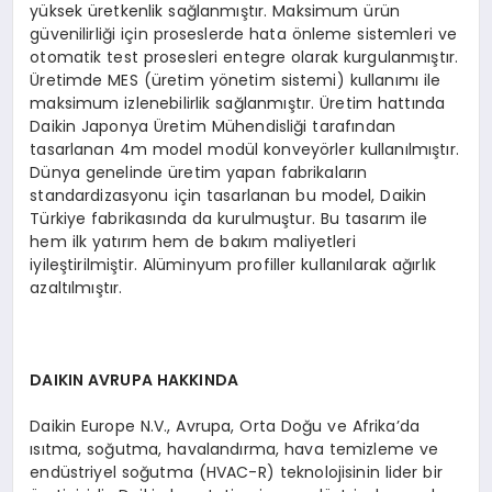
yüksek üretkenlik sağlanmıştır. Maksimum ürün
güvenilirliği için proseslerde hata önleme sistemleri ve
otomatik test prosesleri entegre olarak kurgulanmıştır.
Üretimde MES (üretim yönetim sistemi) kullanımı ile
maksimum izlenebilirlik sağlanmıştır. Üretim hattında
Daikin Japonya Üretim Mühendisliği tarafından
tasarlanan 4m model modül konveyörler kullanılmıştır.
Dünya genelinde üretim yapan fabrikaların
standardizasyonu için tasarlanan bu model, Daikin
Türkiye fabrikasında da kurulmuştur. Bu tasarım ile
hem ilk yatırım hem de bakım maliyetleri
iyileştirilmiştir. Alüminyum profiller kullanılarak ağırlık
azaltılmıştır.
DAIKIN AVRUPA HAKKINDA
Daikin Europe N.V., Avrupa, Orta Doğu ve Afrika’da
ısıtma, soğutma, havalandırma, hava temizleme ve
endüstriyel soğutma (HVAC-R) teknolojisinin lider bir