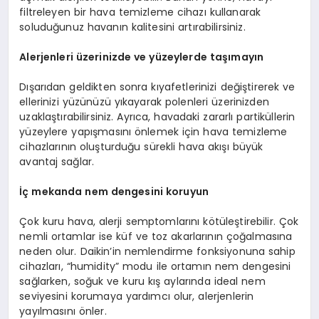
filtreleyen bir hava temizleme cihazı kullanarak
soluduğunuz havanın kalitesini artırabilirsiniz.
Alerjenleri üzerinizde ve yüzeylerde taşımayın
Dışarıdan geldikten sonra kıyafetlerinizi değiştirerek ve
ellerinizi yüzünüzü yıkayarak polenleri üzerinizden
uzaklaştırabilirsiniz. Ayrıca, havadaki zararlı partiküllerin
yüzeylere yapışmasını önlemek için hava temizleme
cihazlarının oluşturduğu sürekli hava akışı büyük
avantaj sağlar.
İç mekanda nem dengesini koruyun
Çok kuru hava, alerji semptomlarını kötüleştirebilir. Çok
nemli ortamlar ise küf ve toz akarlarının çoğalmasına
neden olur. Daikin’in nemlendirme fonksiyonuna sahip
cihazları, “humidity” modu ile ortamın nem dengesini
sağlarken, soğuk ve kuru kış aylarında ideal nem
seviyesini korumaya yardımcı olur, alerjenlerin
yayılmasını önler.