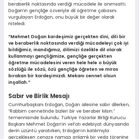
beraberlik noktasında verdiği mücadele ile anımsattı.
Doğan’ın gençliğe özveriyle dil öğretme çabasını
vurgulayan Erdoğan, onu büyük bir değer olarak
niteledi.
“Mehmet Doğan kardeşimiz gerçekten dini, dili bir
ve beraberlik noktasında verdiği mücadeleyi çok iyi
bildiğimiz, inandığımız, dilimizi özelikle dil olarak
kullanmayı gençliğimize, gençliğe gerçekten
öğretme mücadelesini veren hele hele o büyük
sözlüğü ile sözü, özü gençliğe öğreten ve miras
bırakan bir kardeşimizdi. Mekanı cennet olsun
inşallah.”
Sabır ve Birlik Mesajı
Cumhurbaşkanı Erdoğan, Doğan ailesine sabır dilerken,
“Rabbim cennetinde bizleri bir ve beraber kılsın.”
temennisinde bulundu. Türkiye Yazarlar Birliği Kurucu
Başkanı Mehmet Doğan’ın vefatı edebiyat dünyasında
derin üzüntü yaratırken, Erdoğan’ın katılımıyla
gerçekleşen cenaze namazı anlamlı bir veda törenine