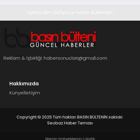
Türkiye'den Dünya'ya Haber Bültenleri..
Reklam & İşbirliği:
habersonuclari@gmail.com
Hakkımızda
Künye
İletişim
Copyright © 2025 Tüm hakları BASIN BÜLTENİN saklıdır.
Seobaz Haber Teması
Mersin Haber
Mersin Lojistik