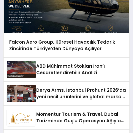
Falcon Aero Group, Küresel Havacılık Tedarik
Zincirinde Türkiye’den Dünyaya Açılıyor
ABD Mühimmat Stokları İran’ı
Cesaretlendirebilir Analizi
Derya Arms, İstanbul Prohunt 2026’da
yeni nesil ürünlerini ve global marka
vizyonunu sergiledi
Momentur Tourism & Travel, Dubai
Turizminde Güçlü Operasyon Ağıyla
Fark Yaratıyor