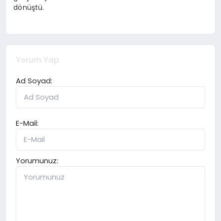
dönüştü.
Yorum Yap
Ad Soyad:
E-Mail:
Yorumunuz: