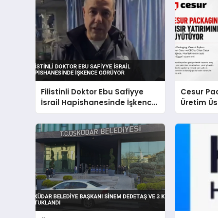
Filistinli Doktor Ebu Safiyye
Cesur Pac
İsrail Hapishanesinde İşkence
Üretim Ü
Görüyor