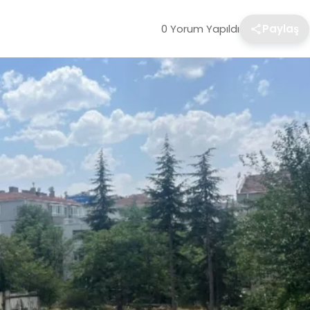
0 Yorum Yapıldı
Paylaş