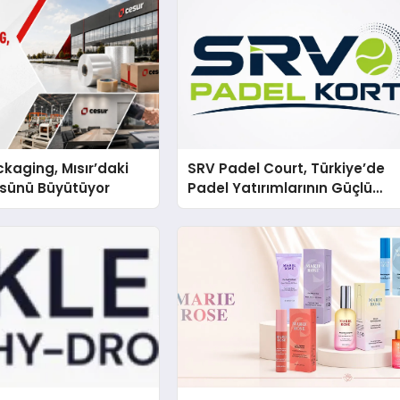
kaging, Mısır’daki
SRV Padel Court, Türkiye’de
ssünü Büyütüyor
Padel Yatırımlarının Güçlü
Markası Olmayı Sürdürüyor