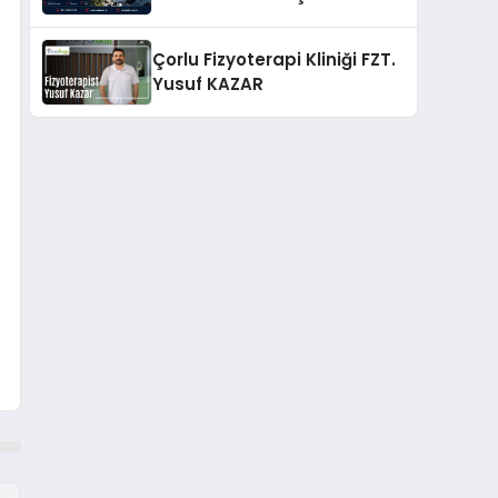
Güvenilir Enerji Çözümleri
Çorlu Fizyoterapi Kliniği FZT.
Yusuf KAZAR