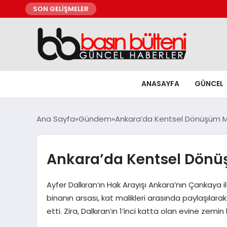
SON GELİŞMELER
ANASAYFA
GÜNCEL
Ana Sayfa
Gündem
Ankara’da Kentsel Dönüşüm Mü
Ankara’da Kentsel Dönüş
Ayfer Dalkıran’ın Hak Arayışı Ankara’nın Çankaya i
binanın arsası, kat malikleri arasında paylaşılara
etti. Zira, Dalkıran’ın 1’inci katta olan evine zem