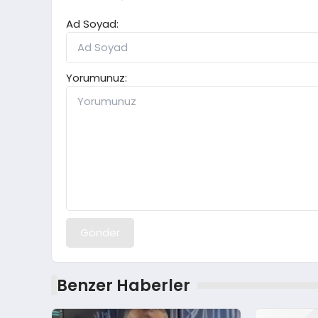
Ad Soyad:
Yorumunuz:
Gönder
Benzer Haberler