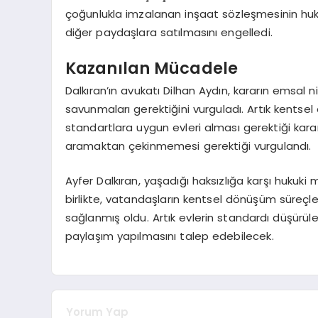
çoğunlukla imzalanan inşaat sözleşmesinin huku
diğer paydaşlara satılmasını engelledi.
Kazanılan Mücadele
Dalkıran’ın avukatı Dilhan Aydın, kararın emsal n
savunmaları gerektiğini vurguladı. Artık kents
standartlara uygun evleri alması gerektiği kararl
aramaktan çekinmemesi gerektiği vurgulandı.
Ayfer Dalkıran, yaşadığı haksızlığa karşı hukuki
birlikte, vatandaşların kentsel dönüşüm süreçle
sağlanmış oldu. Artık evlerin standardı düşürü
paylaşım yapılmasını talep edebilecek.
Yorum Yap