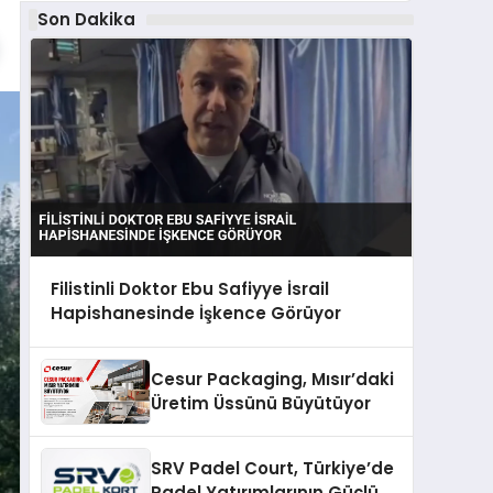
Son Dakika
Filistinli Doktor Ebu Safiyye İsrail
Hapishanesinde İşkence Görüyor
Cesur Packaging, Mısır’daki
Üretim Üssünü Büyütüyor
SRV Padel Court, Türkiye’de
Padel Yatırımlarının Güçlü