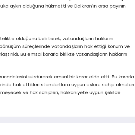
ka aykırı olduğuna hükmetti ve Dalkıran’ın arsa payının
itelikte olduğunu belirterek, vatandaşların haklarını
el dönüşüm süreçlerinde vatandaşların hak ettiği konum ve
aştırıldı. Bu emsal kararla birlikte vatandaşların haklarını
 mücadelesini sürdürerek emsal bir karar elde etti. Bu kararla
rinde hak ettikleri standartlara uygun evlere sahip olmaları
lemeyecek ve hak sahipleri, hakkaniyete uygun şekilde