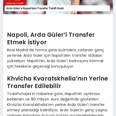
Napoli, Arda Güler’i Transfer
Etmek İstiyor
Real Madrid’de forma şansı bulmakta zorlanan genç
yetenek Arda Güler için Napoli’den transfer iddiaları
yükseliyor. Napoli’nin, Arda Güler’i kadrosuna katmak
için harekete geçeceği konuşuluyor.
Khvicha Kvaratskhelia’nın Yerine
Transfer Edilebilir
TodoFichajes’in haberine göre, Napoli’nin ayrılması
beklenen ve 80 milyon euro değerinde gösterilen
Khvicha Kvaratskhelia’nın yerine Arda Güler’i transfer
etmeyi planladığı belirtiliyor. Arda Güler’in genç yaşına
rağmen Napoli’nin hücum hattını güçlendirebileceği