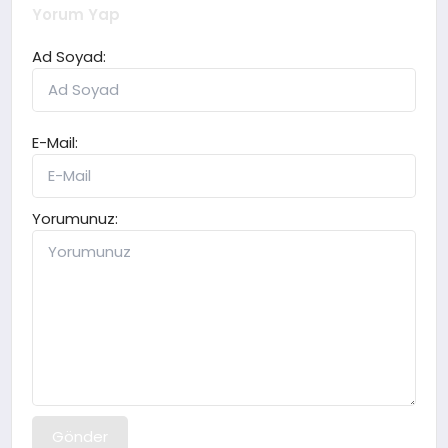
Yorum Yap
Ad Soyad:
E-Mail:
Yorumunuz:
Gönder