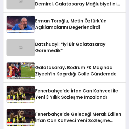
Demirel, Galatasaray Mağlubiyetini
Değerlendirdi
Erman Toroğlu, Metin Öztürk’ün
Açıklamalarını Değerlendirdi
Batshuayi: “İyi Bir Galatasaray
Göremedik”
Galatasaray, Bodrum FK Maçında
Ziyech’in Kaçırdığı Golle Gündemde
Fenerbahçe’de İrfan Can Kahveci İle
Yeni 3 Yıllık Sözleşme İmzalandı
Fenerbahçe’de Geleceği Merak Edilen
İrfan Can Kahveci Yeni Sözleşme
İmzaladı