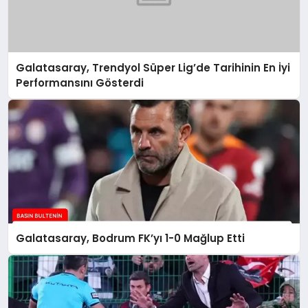
Galatasaray, Trendyol Süper Lig’de Tarihinin En İyi
Performansını Gösterdi
Galatasaray, Bodrum FK’yı 1-0 Mağlup Etti