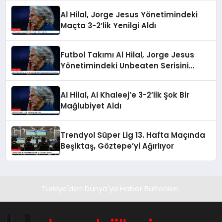
Al Hilal, Jorge Jesus Yönetimindeki
Maçta 3-2’lik Yenilgi Aldı
Futbol Takımı Al Hilal, Jorge Jesus
Yönetimindeki Unbeaten Serisini
Sonlandırdı
Al Hilal, Al Khaleej’e 3-2’lik Şok Bir
Mağlubiyet Aldı
Trendyol Süper Lig 13. Hafta Maçında
Beşiktaş, Göztepe’yi Ağırlıyor
Türkiye'den Dünya'ya Haber Bültenleri..