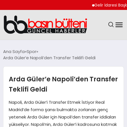
Gelir İdaresi Başkanlı
ANASAYFA
Ana Sayfa
Spor
Arda Güler’e Napoli’den Transfer Teklifi Geldi
GÜNCEL
EKONOMI
Arda Güler’e Napoli’den Transfer
Teklifi Geldi
MAGAZIN
Napoli, Arda Güler’i Transfer Etmek İstiyor Real
SAĞLIK
Madrid’de forma şansı bulmakta zorlanan genç
yetenek Arda Güler için Napoli’den transfer iddiaları
SPOR
yükseliyor. Napoli’nin, Arda Güler’i kadrosuna katmak