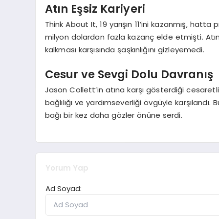
Atın Eşsiz Kariyeri
Think About It, 19 yarışın 11’ini kazanmış, hatta p
milyon dolardan fazla kazanç elde etmişti. At
kalkması karşısında şaşkınlığını gizleyemedi.
Cesur ve Sevgi Dolu Davranış
Jason Collett’in atına karşı gösterdiği cesaretl
bağlılığı ve yardımseverliği övgüyle karşılandı. 
bağı bir kez daha gözler önüne serdi.
Yorum Yap
Ad Soyad: