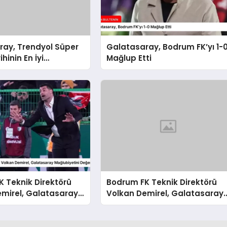
ray, Trendyol Süper
Galatasaray, Bodrum FK’yı 1-
ihinin En İyi
Mağlup Etti
sını Gösterdi
 Teknik Direktörü
Bodrum FK Teknik Direktörü
emirel, Galatasaray
Volkan Demirel, Galatasaray
tini Değerlendirdi
Mağlubiyetini Değerlendirdi