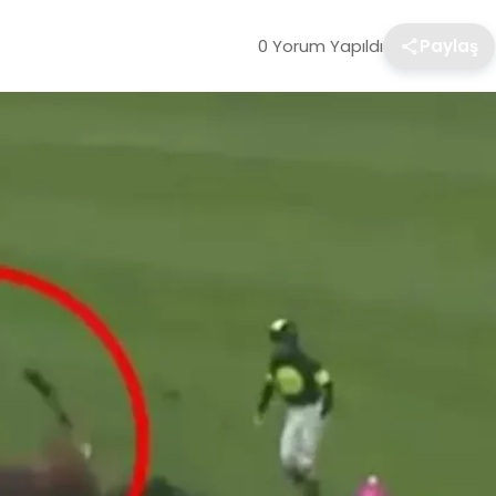
0 Yorum Yapıldı
Paylaş