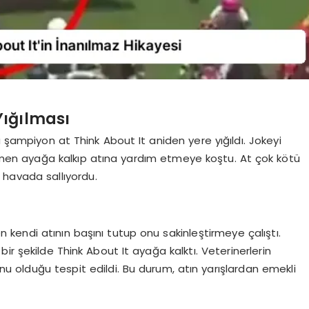
Yığılması
 şampiyon at Think About It aniden yere yığıldı. Jokeyi
en ayağa kalkıp atına yardım etmeye koştu. At çok kötü
 havada sallıyordu.
 kendi atının başını tutup onu sakinleştirmeye çalıştı.
r şekilde Think About It ayağa kalktı. Veterinerlerin
u olduğu tespit edildi. Bu durum, atın yarışlardan emekli