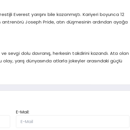
restijli Everest yarışını bile kazanmıştı. Kariyeri boyunca 12
ın antrenörü Joseph Pride, atın düşmesinin ardından ayağa
i ve sevgi dolu davranış, herkesin takdirini kazandı. Ata olan
Bu olay, yarış dünyasında atlarla jokeyler arasındaki güçlü
E-Mail: