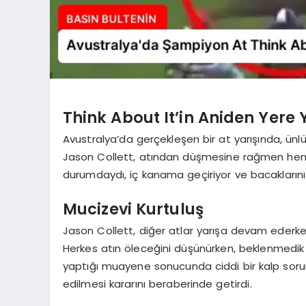
Think About It’in Aniden Yere 
Avustralya’da gerçekleşen bir at yarışında, ünlü
Jason Collett, atından düşmesine rağmen hem
durumdaydı, iç kanama geçiriyor ve bacaklarını
Mucizevi Kurtuluş
Jason Collett, diğer atlar yarışa devam ederken
Herkes atın öleceğini düşünürken, beklenmedik bi
yaptığı muayene sonucunda ciddi bir kalp sorun
edilmesi kararını beraberinde getirdi.