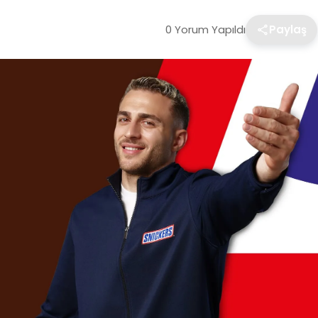
0 Yorum Yapıldı
Paylaş