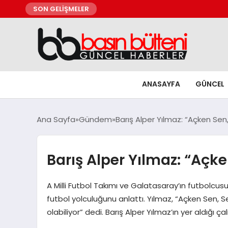
SON GELİŞMELER
ANASAYFA
GÜNCEL
Ana Sayfa
Gündem
Barış Alper Yılmaz: “Açken Sen,
Barış Alper Yılmaz: “Açke
A Milli Futbol Takımı ve Galatasaray’ın futbolcusu
futbol yolculuğunu anlattı. Yılmaz, “Açken Sen, S
olabiliyor” dedi. Barış Alper Yılmaz’ın yer aldığ