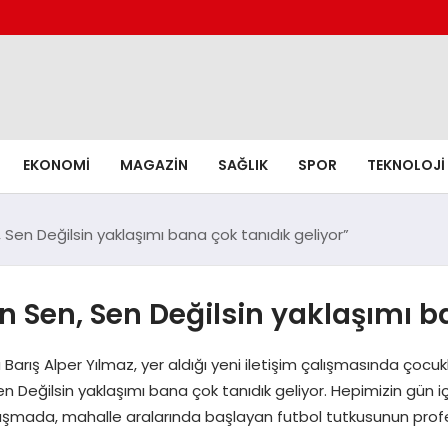
EKONOMI
MAGAZIN
SAĞLIK
SPOR
TEKNOLOJI
 Sen Değilsin yaklaşımı bana çok tanıdık geliyor”
n Sen, Sen Değilsin yaklaşımı b
 Barış Alper Yılmaz, yer aldığı yeni iletişim çalışmasında çocu
en Değilsin yaklaşımı bana çok tanıdık geliyor. Hepimizin gün 
ı çalışmada, mahalle aralarında başlayan futbol tutkusunun pro