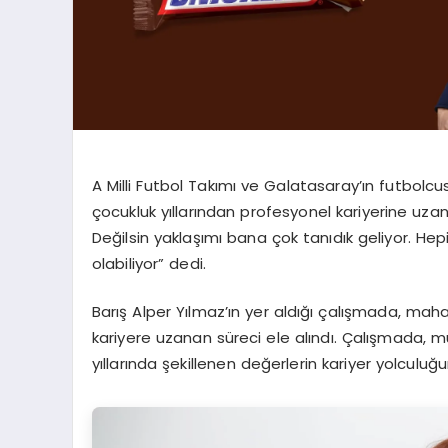
A Milli Futbol Takımı ve Galatasaray’ın futbolcus
çocukluk yıllarından profesyonel kariyerine uza
Değilsin yaklaşımı bana çok tanıdık geliyor. He
olabiliyor” dedi.
Barış Alper Yılmaz’ın yer aldığı çalışmada, ma
kariyere uzanan süreci ele alındı. Çalışmada, 
yıllarında şekillenen değerlerin kariyer yolculuğu