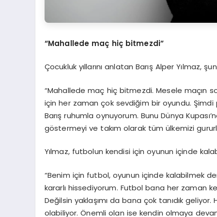
“Mahallede maç hiç bitmezdi”
Çocukluk yıllarını anlatan Barış Alper Yılmaz, şunl
“Mahallede maç hiç bitmezdi. Mesele maçın so
için her zaman çok sevdiğim bir oyundu. Şimd
Barış ruhumla oynuyorum. Bunu Dünya Kupası’nd
göstermeyi ve takım olarak tüm ülkemizi gurur
Yılmaz, futbolun kendisi için oyunun içinde kal
“Benim için futbol, oyunun içinde kalabilmek 
kararlı hissediyorum. Futbol bana her zaman ke
Değilsin yaklaşımı da bana çok tanıdık geliyor.
olabiliyor. Önemli olan ise kendin olmaya de