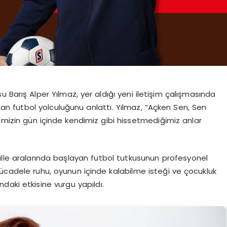
u Barış Alper Yılmaz, yer aldığı yeni iletişim çalışmasında
nan futbol yolculuğunu anlattı. Yılmaz, “Açken Sen, Sen
pimizin gün içinde kendimiz gibi hissetmediğimiz anlar
halle aralarında başlayan futbol tutkusunun profesyonel
mücadele ruhu, oyunun içinde kalabilme isteği ve çocukluk
ndaki etkisine vurgu yapıldı.