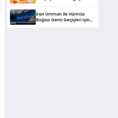
büyümesini sürdürüyor
İran Umman ile Hürmüz
Boğazı Gemi Geçişleri İçin
Görüşüyor