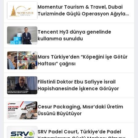
Momentur Tourism & Travel, Dubai
Turizminde Güçlü Operasyon Ağıyla
Fark Yaratıyor
Tencent Hy3 dünya genelinde
kullanıma sunuldu
Mars Türkiye’den “Köpeğini İşe Götür
Haftası” çağrısı
Filistinli Doktor Ebu Safiyye İsrail
Hapishanesinde İşkence Görüyor
Cesur Packaging, Mısır’daki Üretim
Üssünü Büyütüyor
SRV Padel Court, Türkiye’de Padel