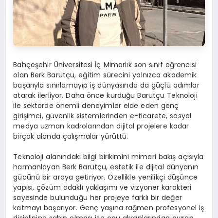
Bahçeşehir Üniversitesi İç Mimarlık son sınıf öğrencisi
olan Berk Barutçu, eğitim sürecini yalnızca akademik
başarıyla sınırlamayıp iş dünyasında da güçlü adımlar
atarak ilerliyor. Daha önce kurduğu Barutçu Teknoloji
ile sektörde önemli deneyimler elde eden genç
girişimci, güvenlik sistemlerinden e-ticarete, sosyal
medya uzman kadrolarından dijital projelere kadar
birçok alanda çalışmalar yürüttü.
Teknoloji alanındaki bilgi birikimini mimari bakış açısıyla
harmanlayan Berk Barutçu, estetik ile dijital dünyanın
gücünü bir araya getiriyor. Özellikle yenilikçi düşünce
yapısı, çözüm odaklı yaklaşımı ve vizyoner karakteri
sayesinde bulunduğu her projeye farklı bir değer
katmayı başarıyor. Genç yaşına rağmen profesyonel iş