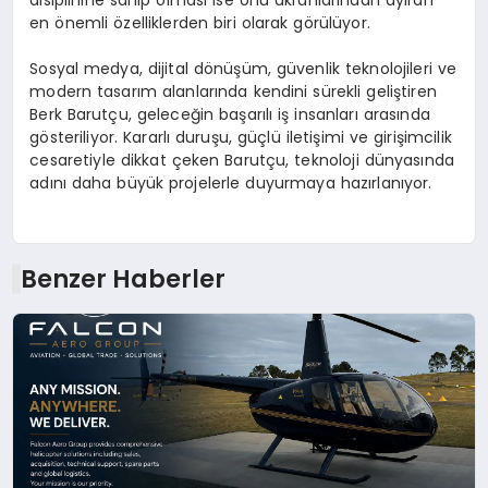
disiplinine sahip olması ise onu akranlarından ayıran
en önemli özelliklerden biri olarak görülüyor.
Sosyal medya, dijital dönüşüm, güvenlik teknolojileri ve
modern tasarım alanlarında kendini sürekli geliştiren
Berk Barutçu, geleceğin başarılı iş insanları arasında
gösteriliyor. Kararlı duruşu, güçlü iletişimi ve girişimcilik
cesaretiyle dikkat çeken Barutçu, teknoloji dünyasında
adını daha büyük projelerle duyurmaya hazırlanıyor.
Benzer Haberler