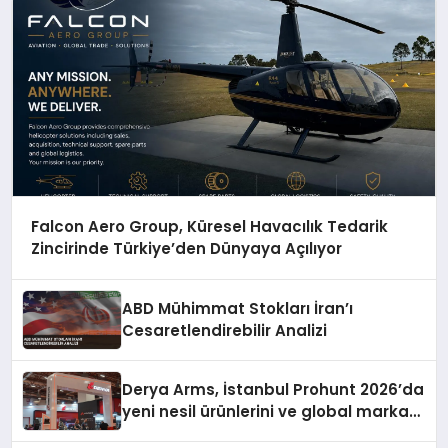
Falcon Aero Group, Küresel Havacılık Tedarik
Zincirinde Türkiye’den Dünyaya Açılıyor
ABD Mühimmat Stokları İran’ı
Cesaretlendirebilir Analizi
Derya Arms, İstanbul Prohunt 2026’da
yeni nesil ürünlerini ve global marka
vizyonunu sergiledi