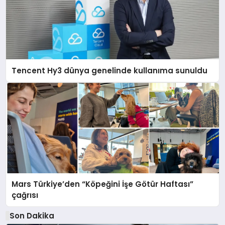
Tencent Hy3 dünya genelinde kullanıma sunuldu
Mars Türkiye’den “Köpeğini İşe Götür Haftası”
çağrısı
Son Dakika