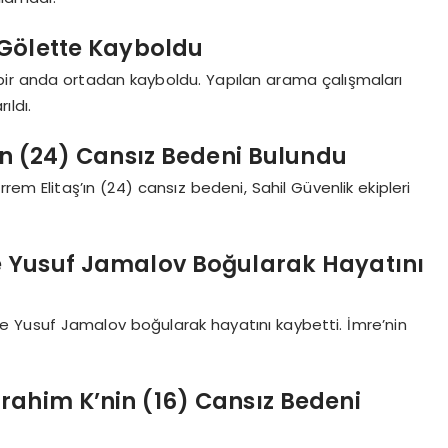
) Gölette Kayboldu
3) bir anda ortadan kayboldu. Yapılan arama çalışmaları
ıldı.
ın (24) Cansız Bedeni Bulundu
rem Elitaş’ın (24) cansız bedeni, Sahil Güvenlik ekipleri
ve Yusuf Jamalov Boğularak Hayatını
ve Yusuf Jamalov boğularak hayatını kaybetti. İmre’nin
rahim K’nin (16) Cansız Bedeni