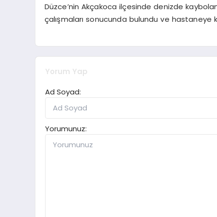
Düzce’nin Akçakoca ilçesinde denizde kaybolan
çalışmaları sonucunda bulundu ve hastaneye kal
Yorum Yap
Ad Soyad:
Yorumunuz: