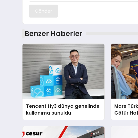
Gönder
Benzer Haberler
Tencent Hy3 dünya genelinde
Mars Türk
kullanıma sunuldu
Götür Haf