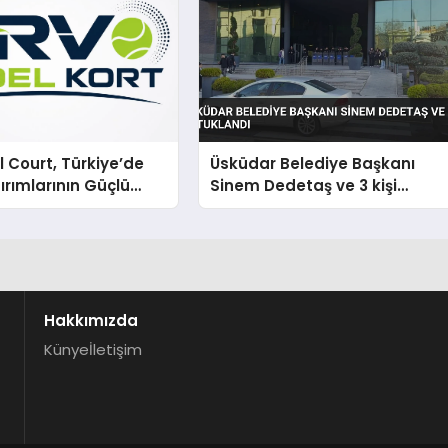
 Court, Türkiye’de
Üsküdar Belediye Başkanı
ırımlarının Güçlü
Sinem Dedetaş ve 3 kişi
Olmayı Sürdürüyor
tutuklandı
Hakkımızda
Künye
İletişim