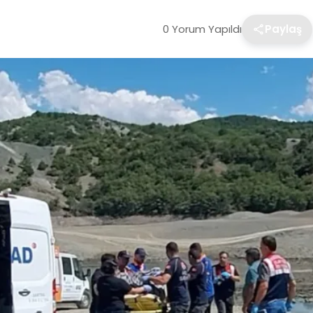
0 Yorum Yapıldı
Paylaş