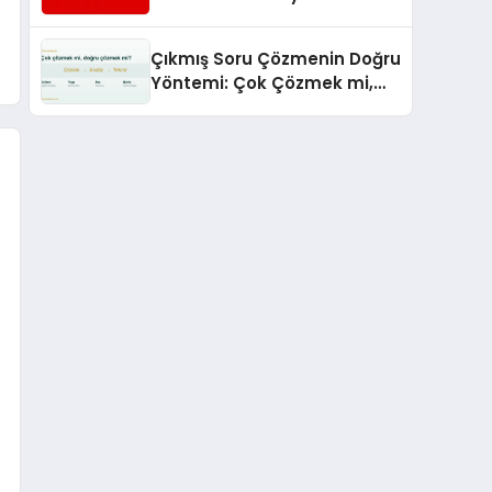
Hizmetleriyle Küresel
Turizmde Öne Çıkıyor
Çıkmış Soru Çözmenin Doğru
Yöntemi: Çok Çözmek mi,
Doğru Çözmek mi?