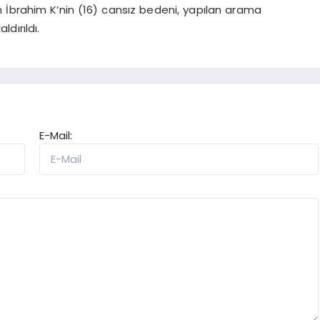
 İbrahim K’nin (16) cansız bedeni, yapılan arama
dırıldı.
E-Mail: