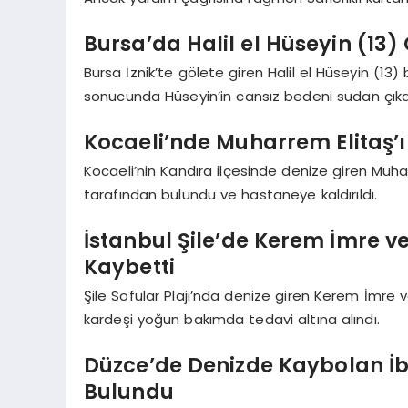
Bursa’da Halil el Hüseyin (13
Bursa İznik’te gölete giren Halil el Hüseyin (1
sonucunda Hüseyin’in cansız bedeni sudan çıkar
Kocaeli’nde Muharrem Elitaş’
Kocaeli’nin Kandıra ilçesinde denize giren Muhar
tarafından bulundu ve hastaneye kaldırıldı.
İstanbul Şile’de Kerem İmre 
Kaybetti
Şile Sofular Plajı’nda denize giren Kerem İmre 
kardeşi yoğun bakımda tedavi altına alındı.
Düzce’de Denizde Kaybolan İb
Bulundu