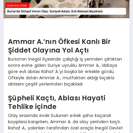
Ammar A.’nın Öfkesi Kanlı Bir
Şiddet Olayına Yol Açtı
Bursa’nın İnegöl ilçesinde çalıştığı iş yerinden çıktıktan
sonra evine giden Suriye uyruklu Ammar A., iddiaya
göre evli ablası Rahaf A.’yı başka bir erkekle gördü.
Öfkeyle dolan Ammar A., mutfaktan aldığı bıçakla
ablasını çeşitli yerlerinden bıçakladı.
Şüpheli Kaçtı, Ablası Hayati
Tehlike İçinde
Olay sırasında evde bulunan erkek şahıs kaçarak
kayıplara karışırken, Ammar A. da olay yerinden kaçtı.
Rahaf A., yakınları tarafından özel araçla İnegöl Devlet