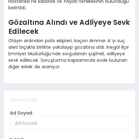
Hastanesi’ne kaldırıldı ve hayati tehlikesinin bulunduğu
belirtildi.
Gözaltına Alındı ve Adliyeye Sevk
Edilecek
Olayın ardından polis ekipleri, kaçan Ammar A.’yı suç
aleti bıçakla birlikte yakalayıp gözaltına aldı. İnegöl İlçe
Emniyet Müdürlüğü’nde sorgulanan şüpheli, adliyeye
sevk edilecek. Soruşturma kapsamında evde bulunan
diğer erkek de aranıyor.
Yorum Yap
Ad Soyad: