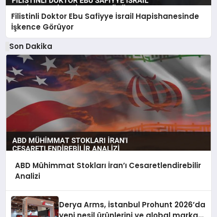
Filistinli Doktor Ebu Safiyye İsrail Hapishanesinde
İşkence Görüyor
Son Dakika
ABD Mühimmat Stokları İran’ı Cesaretlendirebilir
Analizi
Derya Arms, İstanbul Prohunt 2026’da
yeni nesil ürünlerini ve global marka