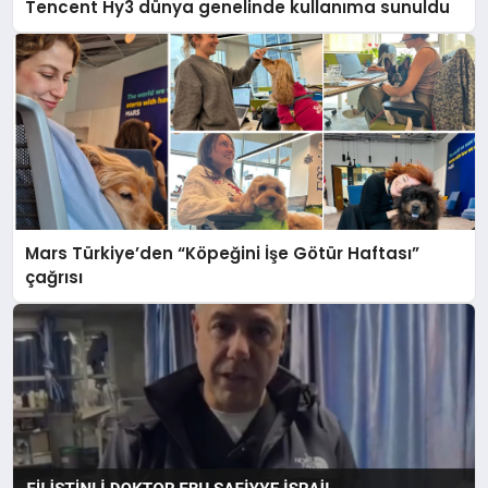
Tencent Hy3 dünya genelinde kullanıma sunuldu
Mars Türkiye’den “Köpeğini İşe Götür Haftası”
çağrısı