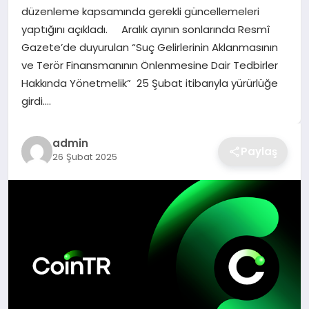
düzenleme kapsamında gerekli güncellemeleri
TEKNOLOJI
yaptığını açıkladı. Aralık ayının sonlarında Resmî
Gazete’de duyurulan “Suç Gelirlerinin Aklanmasının
YAŞAM
ve Terör Finansmanının Önlenmesine Dair Tedbirler
Hakkında Yönetmelik” 25 Şubat itibarıyla yürürlüğe
GÜNDEM
girdi….
admin
Paylaş
26 Şubat 2025