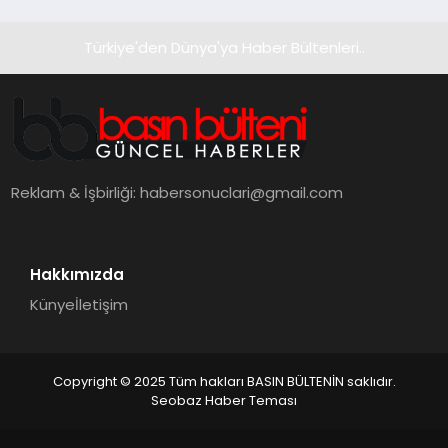
Türkiye'den Dünya'ya Haber Bültenleri..
Reklam & İşbirliği:
habersonuclari@gmail.com
Hakkımızda
Künye
İletişim
Copyright © 2025 Tüm hakları BASIN BÜLTENİN saklıdır.
Seobaz Haber Teması