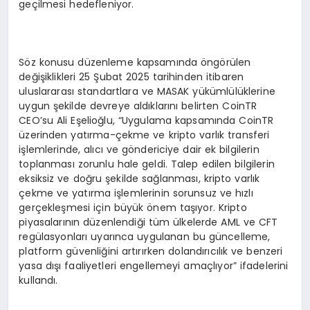
geçilmesi hedefleniyor.
Söz konusu düzenleme kapsamında öngörülen
değişiklikleri 25 Şubat 2025 tarihinden itibaren
uluslararası standartlara ve MASAK yükümlülüklerine
uygun şekilde devreye aldıklarını belirten CoinTR
CEO’su Ali Eşelioğlu, “Uygulama kapsamında CoinTR
üzerinden yatırma-çekme ve kripto varlık transferi
işlemlerinde, alıcı ve göndericiye dair ek bilgilerin
toplanması zorunlu hale geldi. Talep edilen bilgilerin
eksiksiz ve doğru şekilde sağlanması, kripto varlık
çekme ve yatırma işlemlerinin sorunsuz ve hızlı
gerçekleşmesi için büyük önem taşıyor. Kripto
piyasalarının düzenlendiği tüm ülkelerde AML ve CFT
regülasyonları uyarınca uygulanan bu güncelleme,
platform güvenliğini artırırken dolandırıcılık ve benzeri
yasa dışı faaliyetleri engellemeyi amaçlıyor” ifadelerini
kullandı.