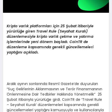
Kripto varlık platformları için 25 Şubat itibariyle
yürürlüğe giren Travel Rule (Seyahat Kuralı)
düzenlemesiyle kripto varlık çekme ve yatı
rma
i
şlemlerinde yeni d
ö
nem başladı
. CoinTR de
d
üzenleme kapsamında gerekli güncellemeleri
yaptığını açıkladı.
Aralık ayının sonlarında Resmî Gazete’de duyurulan
“Suç Gelirlerinin Aklanmasının ve Terör Finansmanının
Önlenmesine Dair Tedbirler Hakkında Yönetmelik” 25
Şubat itibarıyla yürürlüğe girdi. CoinTR de ‘Travel Rule
– Seyahat Kuralı’ düzenlemeleri kapsamında gerekli
güncellemeleri yaptığını kamuoyuyla ve kullanıcılarıyla