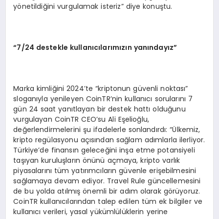
yönetildiğini vurgulamak isteriz” diye konuştu.
“
7/24 destekle kullanıcılarımızın yanı
nday
ız”
Marka kimliğini 2024’te “kriptonun güvenli noktası”
sloganıyla yenileyen CoinTR’nin kullanıcı sorularını 7
gün 24 saat yanıtlayan bir destek hattı olduğunu
vurgulayan CoinTR CEO’su Ali Eşelioğlu,
değerlendirmelerini şu ifadelerle sonlandırdı: “Ülkemiz,
kripto regülasyonu açısından sağlam adımlarla ilerliyor.
Türkiye’de finansın geleceğini inşa etme potansiyeli
taşıyan kuruluşların önünü açmaya, kripto varlık
piyasalarını tüm yatırımcıların güvenle erişebilmesini
sağlamaya devam ediyor. Travel Rule güncellemesini
de bu yolda atılmış önemli bir adım olarak görüyoruz.
CoinTR kullanıcılarından talep edilen tüm ek bilgiler ve
kullanıcı verileri, yasal yükümlülüklerin yerine