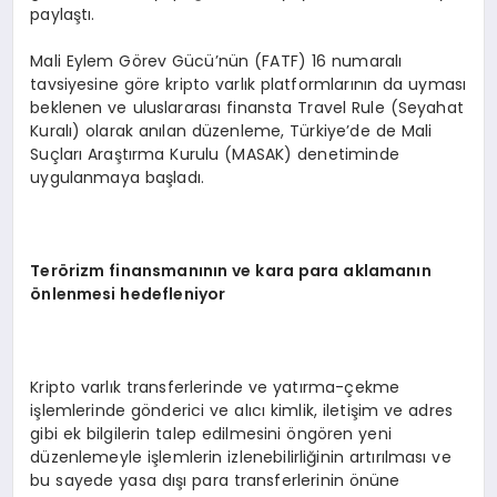
paylaştı.
Mali Eylem Görev Gücü’nün (FATF) 16 numaralı
tavsiyesine göre kripto varlık platformlarının da uyması
beklenen ve uluslararası finansta Travel Rule (Seyahat
Kuralı) olarak anılan düzenleme, Türkiye’de de Mali
Suçları Araştırma Kurulu (MASAK) denetiminde
uygulanmaya başladı.
Ter
ö
rizm finansmanının ve kara para aklamanın
ö
nlenmesi hedefleniyor
Kripto varlık transferlerinde ve yatırma-çekme
işlemlerinde gönderici ve alıcı kimlik, iletişim ve adres
gibi ek bilgilerin talep edilmesini öngören yeni
düzenlemeyle işlemlerin izlenebilirliğinin artırılması ve
bu sayede yasa dışı para transferlerinin önüne