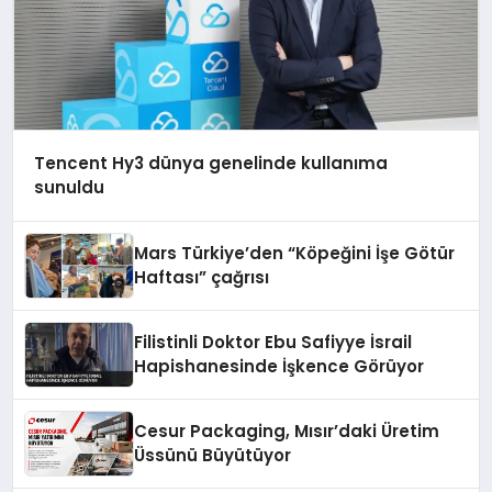
Tencent Hy3 dünya genelinde kullanıma
sunuldu
Mars Türkiye’den “Köpeğini İşe Götür
Haftası” çağrısı
Filistinli Doktor Ebu Safiyye İsrail
Hapishanesinde İşkence Görüyor
Cesur Packaging, Mısır’daki Üretim
Üssünü Büyütüyor