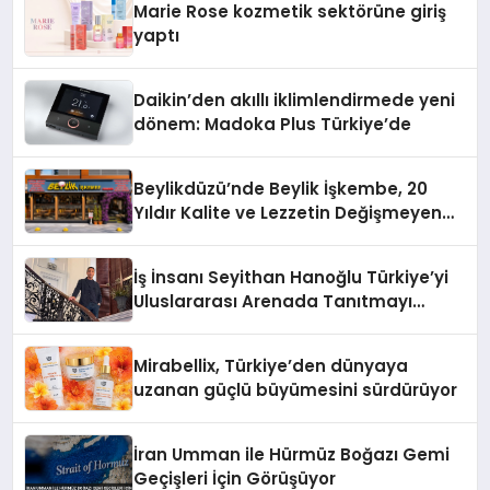
Marie Rose kozmetik sektörüne giriş
yaptı
Daikin’den akıllı iklimlendirmede yeni
dönem: Madoka Plus Türkiye’de
Beylikdüzü’nde Beylik İşkembe, 20
Yıldır Kalite ve Lezzetin Değişmeyen
Adresi
İş İnsanı Seyithan Hanoğlu Türkiye’yi
Uluslararası Arenada Tanıtmayı
Hedefliyor
Mirabellix, Türkiye’den dünyaya
uzanan güçlü büyümesini sürdürüyor
İran Umman ile Hürmüz Boğazı Gemi
Geçişleri İçin Görüşüyor