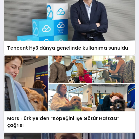
Tencent Hy3 dünya genelinde kullanıma sunuldu
Mars Türkiye’den “Köpeğini İşe Götür Haftası”
çağrısı