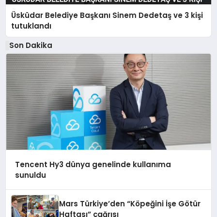
Üsküdar Belediye Başkanı Sinem Dedetaş ve 3 kişi
tutuklandı
Son Dakika
Tencent Hy3 dünya genelinde kullanıma
sunuldu
Mars Türkiye’den “Köpeğini İşe Götür
Haftası” çağrısı