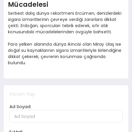
Mücadelesi
Serbest dalış dünya rekortmeni Ercümen, denizlerdeki
sigara izmaritlerinin çevreye verdiği zararlara dikkat
çekti. Erdoğan, sporcuları tebrik ederek, sıfır atık
konusundaki mücadelelerinden övgüyle bahsetti.
Para yelken alanında dünya ikincisi olan Miray Ulaş ise
doğal su kaynaklarının sigara izmaritleriyle kirlendiğine
dikkat çekerek, çevrenin korunması çağrısında
bulundu.
Yorum Yap
Ad Soyad:
E-Mail: