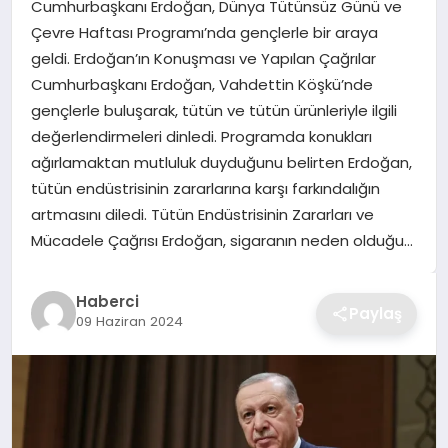
Cumhurbaşkanı Erdoğan, Dünya Tütünsüz Günü ve
TEKNOLOJI
Çevre Haftası Programı’nda gençlerle bir araya
geldi. Erdoğan’ın Konuşması ve Yapılan Çağrılar
YAŞAM
Cumhurbaşkanı Erdoğan, Vahdettin Köşkü’nde
gençlerle buluşarak, tütün ve tütün ürünleriyle ilgili
GÜNDEM
değerlendirmeleri dinledi. Programda konukları
ağırlamaktan mutluluk duyduğunu belirten Erdoğan,
tütün endüstrisinin zararlarına karşı farkındalığın
artmasını diledi. Tütün Endüstrisinin Zararları ve
Mücadele Çağrısı Erdoğan, sigaranın neden olduğu…
Haberci
Paylaş
09 Haziran 2024