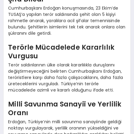
Cumhurbaşkanı Erdoğan konuşmasında, 23 Ekim’de
TUSAŞ’a yapılan terör saldırısında şehit olan 5 kişiyi
rahmetle anarak, yaralılara acil şifalar temennisinde
bulundu. Şehitlerin isimlerini tek tek anarak onlara olan
şükranını dile getirdi.
Terörle Mücadelede Kararlılık
Vurgusu
Terör saldırılarının ülke olarak kararlılıkla duruşlarını
değiştirmeyeceğini belirten Cumhurbaşkanı Erdoğan,
teröristlere karşı daha fazla çalışacaklarını, daha fazla
üreteceklerini vurguladı. Türkiye’nin terörle
mücadelede azimli ve kararlı olduğunu ifade etti.
Milli Savunma Sanayii ve Yerlilik
Oranı
Erdoğan, Türkiye’nin milli savunma sanayiinde geldiği
noktayı vurgulayarak, yerlilik oranının yükseldiğini ve