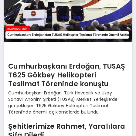
Cumhurbaşkanı Erdoğan, TUSAŞ
T625 Gökbey Helikopteri
Teslimat Töreninde konuştu
Cumhurbaşkanı Erdoğan, Türk Havacılık ve Uzay
Sanayii Anonim Şirketi (TUSAŞ) Merkez Yerleşke’de
gerçekleşen T625 Gökbey Helikopteri Teslimat
Töreni’nde önemli açıklamalarda bulundu.
Şehitlerimize Rahmet, Yaralılara
Şifa Diledi