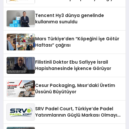
Fark Yaratıyor
Tencent Hy3 dünya genelinde
kullanıma sunuldu
Mars Türkiye’den “Köpeğini İşe Götür
Haftası” çağrısı
Filistinli Doktor Ebu Safiyye İsrail
Hapishanesinde İşkence Görüyor
Cesur Packaging, Mısır’daki Üretim
Üssünü Büyütüyor
SRV Padel Court, Türkiye’de Padel
Yatırımlarının Güçlü Markası Olmayı
Sürdürüyor