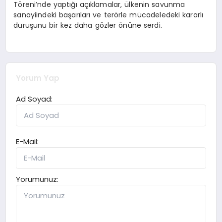
Töreni’nde yaptığı açıklamalar, ülkenin savunma
sanayiindeki başarıları ve terörle mücadeledeki kararlı
duruşunu bir kez daha gözler önüne serdi.
Yorum Yap
Ad Soyad:
E-Mail:
Yorumunuz: