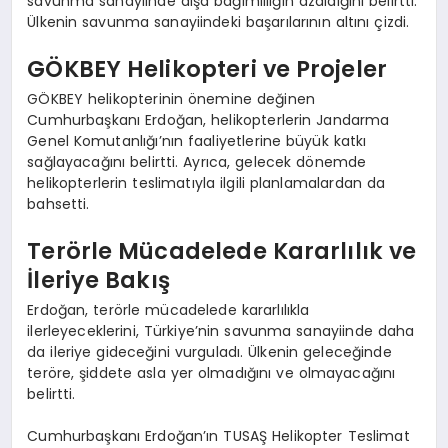
savunma sanayiinde dışa bağımlılığın azaldığını belirtti.
Ülkenin savunma sanayiindeki başarılarının altını çizdi.
GÖKBEY Helikopteri ve Projeler
GÖKBEY helikopterinin önemine değinen
Cumhurbaşkanı Erdoğan, helikopterlerin Jandarma
Genel Komutanlığı’nın faaliyetlerine büyük katkı
sağlayacağını belirtti. Ayrıca, gelecek dönemde
helikopterlerin teslimatıyla ilgili planlamalardan da
bahsetti.
Terörle Mücadelede Kararlılık ve
İleriye Bakış
Erdoğan, terörle mücadelede kararlılıkla
ilerleyeceklerini, Türkiye’nin savunma sanayiinde daha
da ileriye gideceğini vurguladı. Ülkenin geleceğinde
teröre, şiddete asla yer olmadığını ve olmayacağını
belirtti.
Cumhurbaşkanı Erdoğan’ın TUSAŞ Helikopter Teslimat