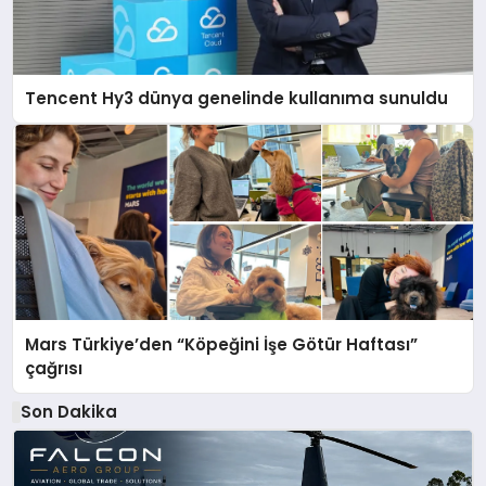
Tencent Hy3 dünya genelinde kullanıma sunuldu
Mars Türkiye’den “Köpeğini İşe Götür Haftası”
çağrısı
Son Dakika