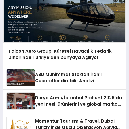
Falcon Aero Group, Küresel Havacılık Tedarik
Zincirinde Türkiye’den Dünyaya Açılıyor
ABD Mühimmat Stokları İran’ı
Cesaretlendirebilir Analizi
Derya Arms, İstanbul Prohunt 2026’da
yeni nesil ürünlerini ve global marka
vizyonunu sergiledi
Momentur Tourism & Travel, Dubai
Turizminde Güçlü Operasyon Ağıyla