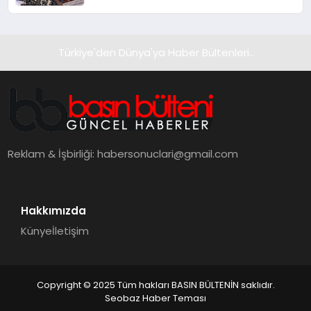
Hedefliyor
Türkiye'den Dünya'ya Haber Bültenleri..
Reklam & İşbirliği:
habersonuclari@gmail.com
Hakkımızda
Künye
İletişim
Copyright © 2025 Tüm hakları BASIN BÜLTENİN saklıdır.
Seobaz Haber Teması