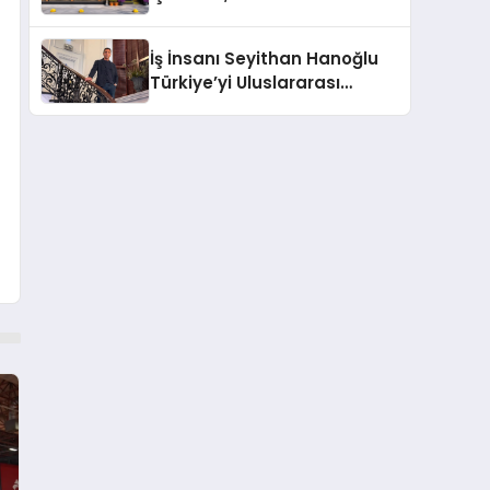
Lezzetin Değişmeyen Adresi
İş İnsanı Seyithan Hanoğlu
Türkiye’yi Uluslararası
Arenada Tanıtmayı
Hedefliyor