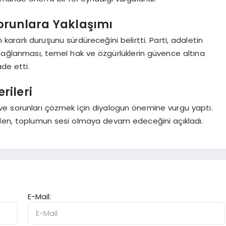
orunlara Yaklaşımı
ararlı duruşunu sürdüreceğini belirtti. Parti, adaletin
sağlanması, temel hak ve özgürlüklerin güvence altına
ade etti.
rileri
e sorunları çözmek için diyalogun önemine vurgu yaptı.
eden, toplumun sesi olmaya devam edeceğini açıkladı.
E-Mail: