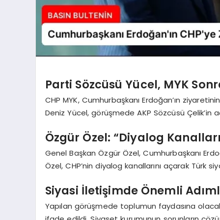
Parti Sözcüsü Yücel, MYK Sonr
CHP MYK, Cumhurbaşkanı Erdoğan’ın ziyaretinin
Deniz Yücel, görüşmede AKP Sözcüsü Çelik’in açı
Özgür Özel: “Diyalog Kanalları
Genel Başkan Özgür Özel, Cumhurbaşkanı Erdoğan’
Özel, CHP’nin diyalog kanallarını açarak Türk siy
Siyasi İletişimde Önemli Adıml
Yapılan görüşmede toplumun faydasına olac
ifade edildi. Siyaset kurumunun sorunların çözü