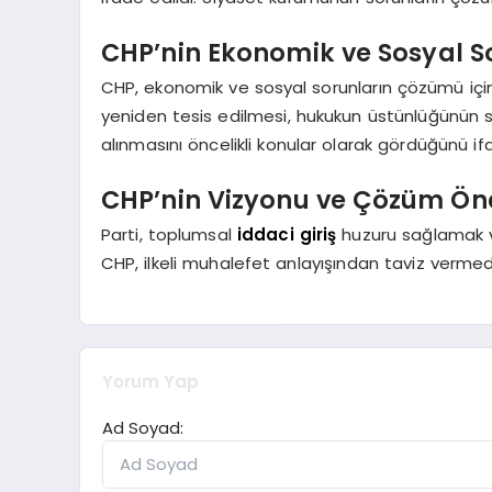
CHP’nin Ekonomik ve Sosyal S
CHP, ekonomik ve sosyal sorunların çözümü için k
yeniden tesis edilmesi, hukukun üstünlüğünün 
alınmasını öncelikli konular olarak gördüğünü if
CHP’nin Vizyonu ve Çözüm Öne
Parti, toplumsal
iddaci giriş
huzuru sağlamak v
CHP, ilkeli muhalefet anlayışından taviz verm
Yorum Yap
Ad Soyad: