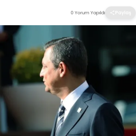
0 Yorum Yapıldı
Paylaş