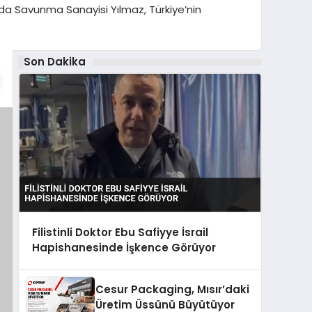
unda Savunma Sanayisi Yılmaz, Türkiye’nin
Son Dakika
Filistinli Doktor Ebu Safiyye İsrail
Hapishanesinde İşkence Görüyor
Cesur Packaging, Mısır’daki
Üretim Üssünü Büyütüyor