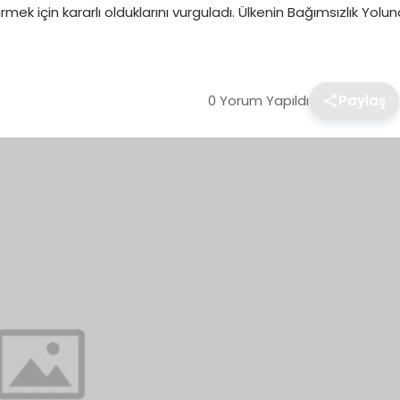
ek için kararlı olduklarını vurguladı. Ülkenin Bağımsızlık Yol
0 Yorum Yapıldı
Paylaş