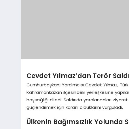
Cevdet Yılmaz’dan Terör Saldı
Cumhurbaşkanı Yardımcısı Cevdet Yılmaz, Türk H
Kahramankazan ilçesindeki yerleşkesine yapılan 
başsağlığı diledi. Saldırıda yaralananları ziya
güçlendirmek için kararlı olduklarını vurguladı.
Ülkenin Bağımsızlık Yolunda 