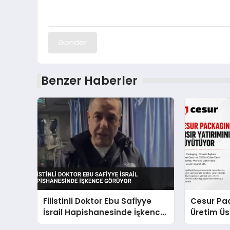
Gönder
Benzer Haberler
Filistinli Doktor Ebu Safiyye
Cesur Pac
İsrail Hapishanesinde İşkence
Üretim Ü
Görüyor