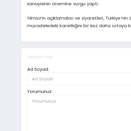
sanayisinin önemine vurgu yaptı.
Yılmaz’ın açıklamaları ve ziyaretleri, Türkiye’n
mücadeledeki kararlılığını bir kez daha ortaya 
Yorum Yap
Ad Soyad:
Yorumunuz: