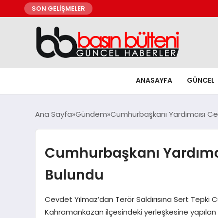
SON GELİŞMELER
ANASAYFA
GÜNCEL
Ana Sayfa
Gündem
Cumhurbaşkanı Yardımcısı Ce
Cumhurbaşkanı Yardımcı
Bulundu
Cevdet Yılmaz’dan Terör Saldırısına Sert Tepki 
Kahramankazan ilçesindeki yerleşkesine yapılan te