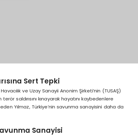
rısına Sert Tepki
avacılık ve Uzay Sanayii Anonim Şirketi’nin (TUSAŞ)
terör saldırısını kınayarak hayatını kaybedenlere
ret eden Yılmaz, Türkiye’nin savunma sanayisini daha da
Savunma Sanayisi