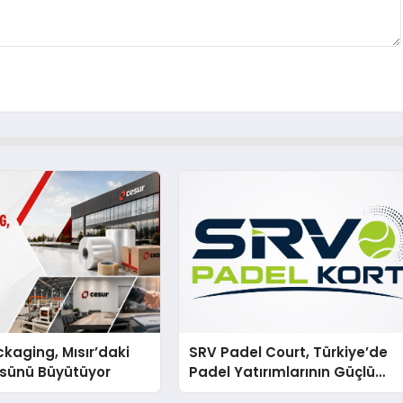
kaging, Mısır’daki
SRV Padel Court, Türkiye’de
ssünü Büyütüyor
Padel Yatırımlarının Güçlü
Markası Olmayı Sürdürüyor