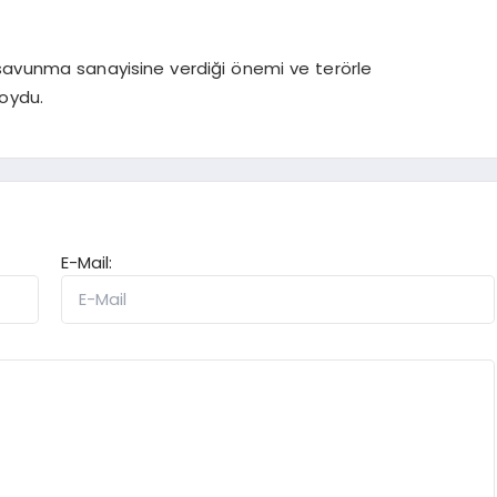
in savunma sanayisine verdiği önemi ve terörle
koydu.
E-Mail: