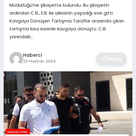
Müdürlüğü’ne şikayette bulundu. Bu şikayetin
TEKNOLOJI
ardından C.B., E.B. ile ailesinin yaşadığı eve gitti.
Kavgaya Dönüşen Tartışma Taraflar arasında çıkan
YAŞAM
tartışma kısa sürede kavgaya dönüştü. C.B.
yanındaki…
GÜNDEM
Haberci
Paylaş
23 Haziran 2024