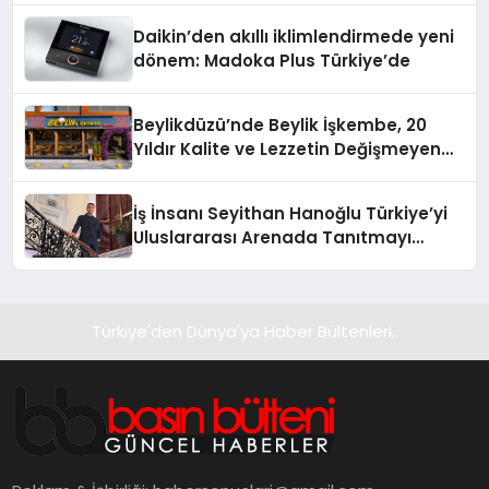
Daikin’den akıllı iklimlendirmede yeni
dönem: Madoka Plus Türkiye’de
Beylikdüzü’nde Beylik İşkembe, 20
Yıldır Kalite ve Lezzetin Değişmeyen
Adresi
İş İnsanı Seyithan Hanoğlu Türkiye’yi
Uluslararası Arenada Tanıtmayı
Hedefliyor
Türkiye'den Dünya'ya Haber Bültenleri..