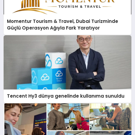
Momentur Tourism & Travel, Dubai Turizminde
Güçlü Operasyon Ağıyla Fark Yaratıyor
Tencent Hy3 dünya genelinde kullanıma sunuldu