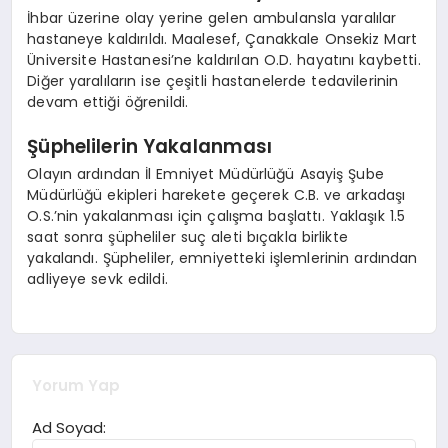
İhbar üzerine olay yerine gelen ambulansla yaralılar
hastaneye kaldırıldı. Maalesef, Çanakkale Onsekiz Mart
Üniversite Hastanesi’ne kaldırılan O.D. hayatını kaybetti.
Diğer yaralıların ise çeşitli hastanelerde tedavilerinin
devam ettiği öğrenildi.
Şüphelilerin Yakalanması
Olayın ardından İl Emniyet Müdürlüğü Asayiş Şube
Müdürlüğü ekipleri harekete geçerek C.B. ve arkadaşı
O.S.’nin yakalanması için çalışma başlattı. Yaklaşık 1.5
saat sonra şüpheliler suç aleti bıçakla birlikte
yakalandı. Şüpheliler, emniyetteki işlemlerinin ardından
adliyeye sevk edildi.
Yorum Yap
Ad Soyad: