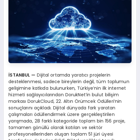
İSTANBUL —
Dijital ortamda yaratıcı projelerin
desteklenmesi, sadece bireylerin değil, tüm toplumun
gelişimine katkıda bulunurken, Türkiye’nin ilk internet
hizmeti sağlayıcılarından DorukNet’in bulut bilişim
markası DorukCloud, 22. Altın Örümcek Ödülleri’nin
sonuçlarını açıkladı. Dijital dünyada fark yaratan
çalışmaları ödüllendirmek üzere gerçekleştirilen
yarışmada, 28 farklı kategoride toplam bin 156 proje,
tamamen gönüllü olarak katılan ve sektör
profesyonellerinden oluşan toplam 51 jüri üyesi