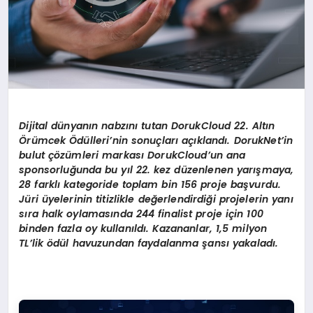
Dijital dünyanın nabzını tutan DorukCloud 22. Altın
Örümcek Ödülleri’nin sonuçları açıklandı. DorukNet’in
bulut çözümleri markası DorukCloud’un ana
sponsorluğunda bu yıl 22. kez düzenlenen yarışmaya,
28 farklı kategoride toplam bin 156 proje başvurdu.
Jüri üyelerinin titizlikle değerlendirdiği projelerin yanı
sıra halk oylamasında 244 finalist proje için 100
binden fazla oy kullanıldı. Kazananlar, 1,5 milyon
TL’lik ödül havuzundan faydalanma şansı yakaladı.