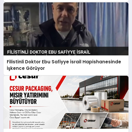
Filistinli Doktor Ebu Safiyye İsrail Hapishanesinde
İşkence Görüyor