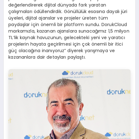
değerlendirerek dijital dünyada fark yaratan
çalışmaları ödüllendirdik. Gönüllülük esasına dayalı jüri
üyeleri, dijital ajanslar ve projeler üreten tüm
paydaşlar için önemli bir platform sundu. DorukCloud
markamızla, kazanan ajanslara sunacağımız 1,5 milyon
TL’lik kaynak havuzunun, gelecekteki yeni ve yaratıcı
projelerin hayata geçirilmesi için çok önemli bir itici
güç olacağına inanıyoruz” diyerek yarışmaya ve
kazananlara dair detayları paylaştı.