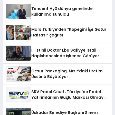
Tencent Hy3 dünya genelinde
kullanıma sunuldu
Mars Türkiye’den “Köpeğini İşe Götür
Haftası” çağrısı
Filistinli Doktor Ebu Safiyye İsrail
Hapishanesinde İşkence Görüyor
Cesur Packaging, Mısır’daki Üretim
Üssünü Büyütüyor
SRV Padel Court, Türkiye’de Padel
Yatırımlarının Güçlü Markası Olmayı
Sürdürüyor
Üsküdar Belediye Başkanı Sinem