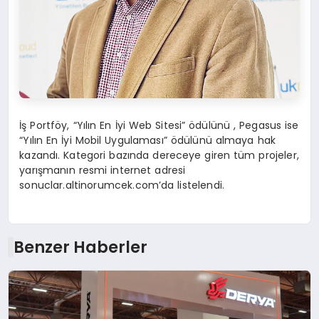
İş Portföy, “Yılın En İyi Web Sitesi” ödülünü , Pegasus ise
“Yılın En İyi Mobil Uygulaması” ödülünü almaya hak
kazandı. Kategori bazında dereceye giren tüm projeler,
yarışmanın resmi internet adresi
sonuclar.altinorumcek.com’da listelendi.
Benzer Haberler