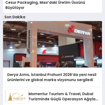
Cesur Packaging, Mısır’daki Üretim Üssünü
Büyütüyor
Son Dakika
Derya Arms, İstanbul Prohunt 2026’da yeni nesil
ürünlerini ve global marka vizyonunu sergiledi
Momentur Tourism & Travel, Dubai
Turizminde Güçlü Operasyon Ağıyla
Fark Yaratıyor