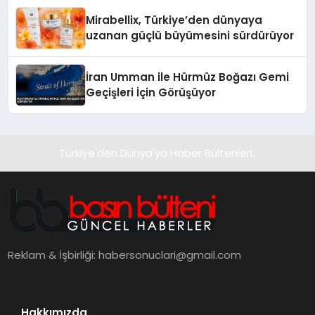
Mirabellix, Türkiye’den dünyaya
uzanan güçlü büyümesini sürdürüyor
İran Umman ile Hürmüz Boğazı Gemi
Geçişleri İçin Görüşüyor
Türkiye'den Dünya'ya Haber Bültenleri..
Reklam & İşbirliği:
habersonuclari@gmail.com
Hakkımızda