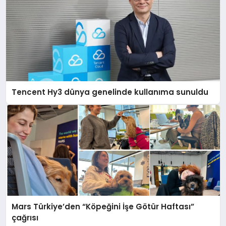
Tencent Hy3 dünya genelinde kullanıma sunuldu
Mars Türkiye’den “Köpeğini İşe Götür Haftası”
çağrısı