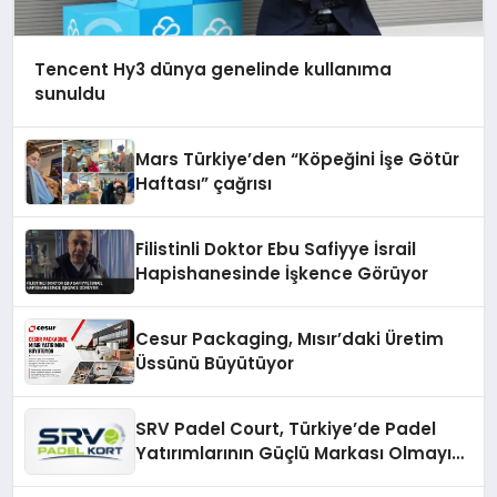
Tencent Hy3 dünya genelinde kullanıma
sunuldu
Mars Türkiye’den “Köpeğini İşe Götür
Haftası” çağrısı
Filistinli Doktor Ebu Safiyye İsrail
Hapishanesinde İşkence Görüyor
Cesur Packaging, Mısır’daki Üretim
Üssünü Büyütüyor
SRV Padel Court, Türkiye’de Padel
Yatırımlarının Güçlü Markası Olmayı
Sürdürüyor