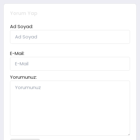
Yorum Yap
Ad Soyad:
E-Mail:
Yorumunuz: