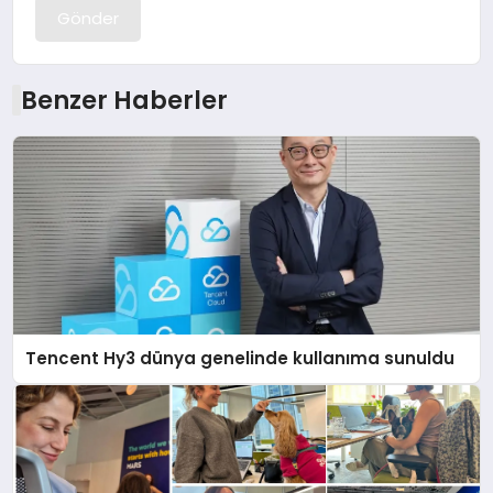
Gönder
Benzer Haberler
Tencent Hy3 dünya genelinde kullanıma sunuldu