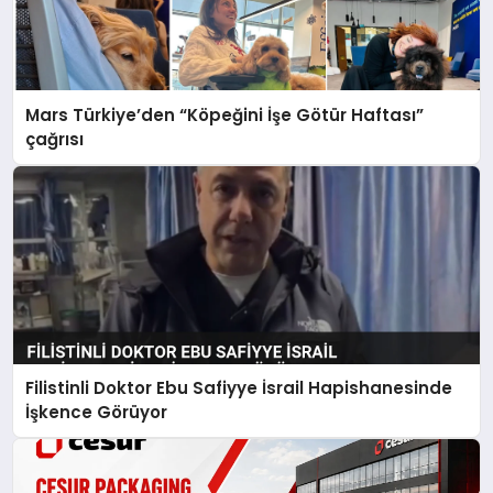
Mars Türkiye’den “Köpeğini İşe Götür Haftası”
çağrısı
Filistinli Doktor Ebu Safiyye İsrail Hapishanesinde
İşkence Görüyor