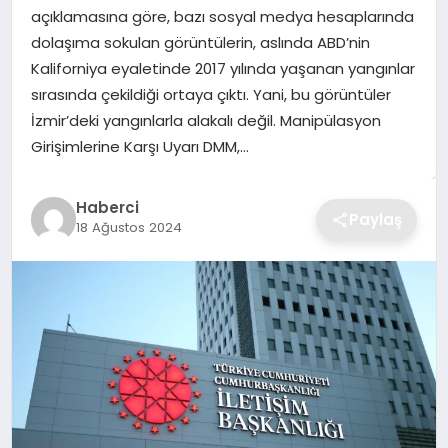
açıklamasına göre, bazı sosyal medya hesaplarında
TEKNOLOJI
dolaşıma sokulan görüntülerin, aslında ABD’nin
Kaliforniya eyaletinde 2017 yılında yaşanan yangınlar
YAŞAM
sırasında çekildiği ortaya çıktı. Yani, bu görüntüler
İzmir’deki yangınlarla alakalı değil. Manipülasyon
GÜNDEM
Girişimlerine Karşı Uyarı DMM,…
Haberci
Paylaş
18 Ağustos 2024