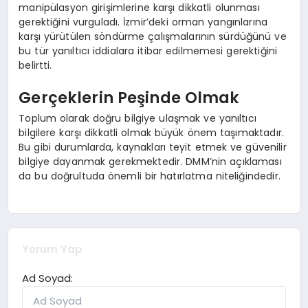
manipülasyon girişimlerine karşı dikkatli olunması
gerektiğini vurguladı. İzmir’deki orman yangınlarına
karşı yürütülen söndürme çalışmalarının sürdüğünü ve
bu tür yanıltıcı iddialara itibar edilmemesi gerektiğini
belirtti.
Gerçeklerin Peşinde Olmak
Toplum olarak doğru bilgiye ulaşmak ve yanıltıcı
bilgilere karşı dikkatli olmak büyük önem taşımaktadır.
Bu gibi durumlarda, kaynakları teyit etmek ve güvenilir
bilgiye dayanmak gerekmektedir. DMM’nin açıklaması
da bu doğrultuda önemli bir hatırlatma niteliğindedir.
Yorum Yap
Ad Soyad: