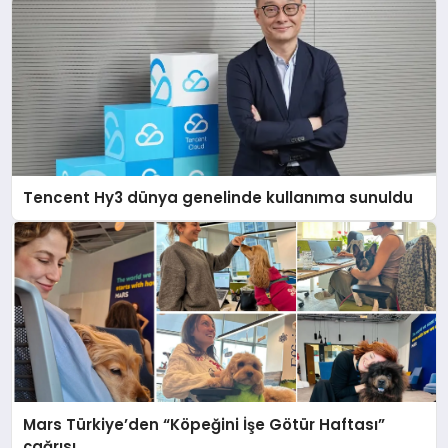
Tencent Hy3 dünya genelinde kullanıma sunuldu
Mars Türkiye’den “Köpeğini İşe Götür Haftası”
çağrısı