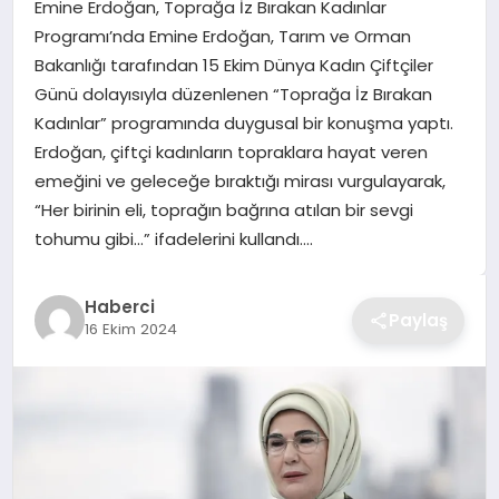
Emine Erdoğan, Toprağa İz Bırakan Kadınlar
TEKNOLOJI
Programı’nda Emine Erdoğan, Tarım ve Orman
Bakanlığı tarafından 15 Ekim Dünya Kadın Çiftçiler
YAŞAM
Günü dolayısıyla düzenlenen “Toprağa İz Bırakan
Kadınlar” programında duygusal bir konuşma yaptı.
GÜNDEM
Erdoğan, çiftçi kadınların topraklara hayat veren
emeğini ve geleceğe bıraktığı mirası vurgulayarak,
“Her birinin eli, toprağın bağrına atılan bir sevgi
tohumu gibi…” ifadelerini kullandı….
Haberci
Paylaş
16 Ekim 2024