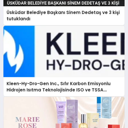
Üsküdar Belediye Başkanı Sinem Dedetaş ve 3 kişi
tutuklandı
Kleen-Hy-Dro-Gen Inc., Sıfır Karbon Emisyonlu
Hidrojen Isıtma Teknolojisinde ISO ve TSSA
Düzenleyici Onaylarını Aldı