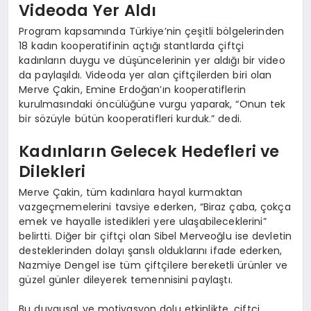
Videoda Yer Aldı
Program kapsamında Türkiye’nin çeşitli bölgelerinden
18 kadın kooperatifinin açtığı stantlarda çiftçi
kadınların duygu ve düşüncelerinin yer aldığı bir video
da paylaşıldı. Videoda yer alan çiftçilerden biri olan
Merve Çakin, Emine Erdoğan’ın kooperatiflerin
kurulmasındaki öncülüğüne vurgu yaparak, “Onun tek
bir sözüyle bütün kooperatifleri kurduk.” dedi.
Kadınların Gelecek Hedefleri ve
Dilekleri
Merve Çakin, tüm kadınlara hayal kurmaktan
vazgeçmemelerini tavsiye ederken, “Biraz çaba, çokça
emek ve hayalle istedikleri yere ulaşabileceklerini”
belirtti. Diğer bir çiftçi olan Sibel Merveoğlu ise devletin
desteklerinden dolayı şanslı olduklarını ifade ederken,
Nazmiye Dengel ise tüm çiftçilere bereketli ürünler ve
güzel günler dileyerek temennisini paylaştı.
Bu duygusal ve motivasyon dolu etkinlikte, çiftçi