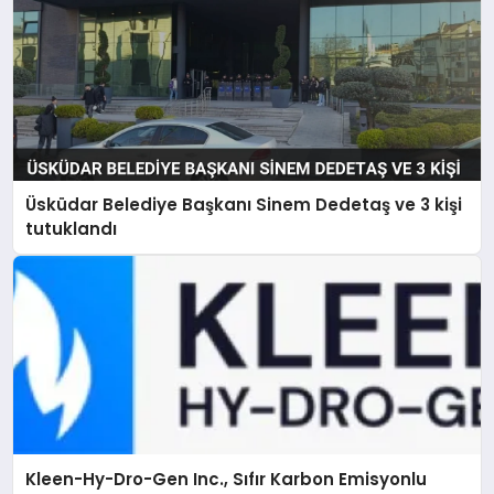
Üsküdar Belediye Başkanı Sinem Dedetaş ve 3 kişi
tutuklandı
Kleen-Hy-Dro-Gen Inc., Sıfır Karbon Emisyonlu