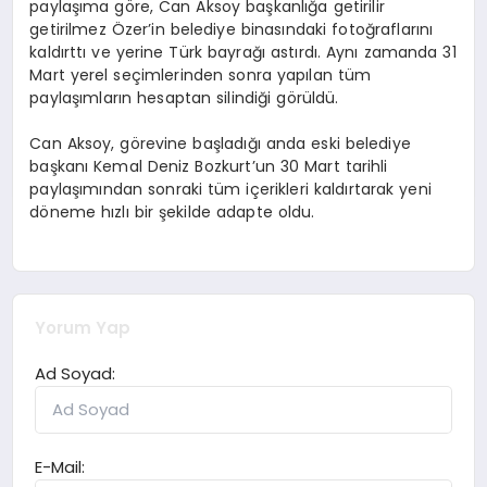
paylaşıma göre, Can Aksoy başkanlığa getirilir
getirilmez Özer’in belediye binasındaki fotoğraflarını
kaldırttı ve yerine Türk bayrağı astırdı. Aynı zamanda 31
Mart yerel seçimlerinden sonra yapılan tüm
paylaşımların hesaptan silindiği görüldü.
Can Aksoy, görevine başladığı anda eski belediye
başkanı Kemal Deniz Bozkurt’un 30 Mart tarihli
paylaşımından sonraki tüm içerikleri kaldırtarak yeni
döneme hızlı bir şekilde adapte oldu.
Yorum Yap
Ad Soyad:
E-Mail: