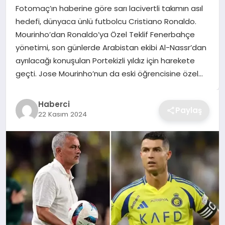
Fotomaç’ın haberine göre sarı lacivertli takımın asıl
TEKNOLOJI
hedefi, dünyaca ünlü futbolcu Cristiano Ronaldo.
Mourinho’dan Ronaldo’ya Özel Teklif Fenerbahçe
YAŞAM
yönetimi, son günlerde Arabistan ekibi Al-Nassr’dan
ayrılacağı konuşulan Portekizli yıldız için harekete
GÜNDEM
geçti. Jose Mourinho’nun da eski öğrencisine özel…
Haberci
Paylaş
22 Kasım 2024