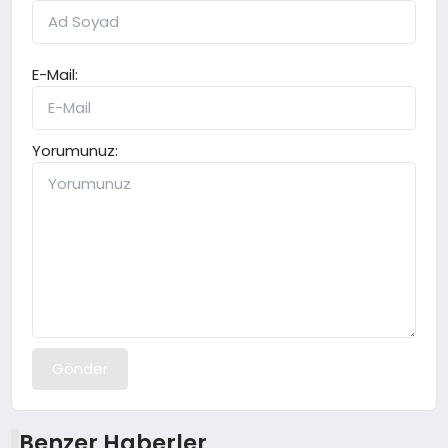
E-Mail:
Yorumunuz:
Gönder
Benzer Haberler