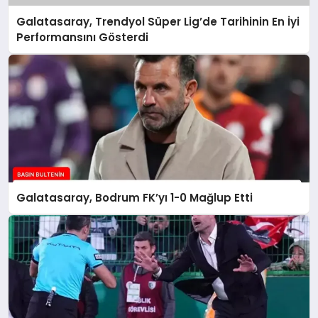
Galatasaray, Trendyol Süper Lig’de Tarihinin En İyi
Performansını Gösterdi
Galatasaray, Bodrum FK’yı 1-0 Mağlup Etti