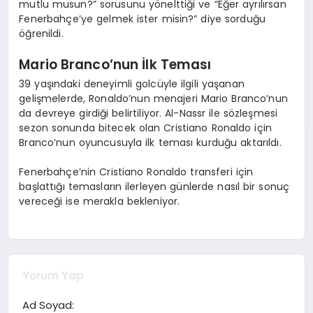
mutlu musun?” sorusunu yönelttiği ve “Eğer ayrılırsan
Fenerbahçe’ye gelmek ister misin?” diye sorduğu
öğrenildi.
Mario Branco’nun İlk Teması
39 yaşındaki deneyimli golcüyle ilgili yaşanan
gelişmelerde, Ronaldo’nun menajeri Mario Branco’nun
da devreye girdiği belirtiliyor. Al-Nassr ile sözleşmesi
sezon sonunda bitecek olan Cristiano Ronaldo için
Branco’nun oyuncusuyla ilk teması kurduğu aktarıldı.
Fenerbahçe’nin Cristiano Ronaldo transferi için
başlattığı temasların ilerleyen günlerde nasıl bir sonuç
vereceği ise merakla bekleniyor.
Yorum Yap
Ad Soyad: