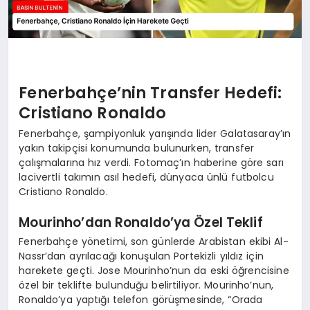
Fenerbahçe’nin Transfer Hedefi:
Cristiano Ronaldo
Fenerbahçe, şampiyonluk yarışında lider Galatasaray’ın
yakın takipçisi konumunda bulunurken, transfer
çalışmalarına hız verdi. Fotomaç’ın haberine göre sarı
lacivertli takımın asıl hedefi, dünyaca ünlü futbolcu
Cristiano Ronaldo.
Mourinho’dan Ronaldo’ya Özel Teklif
Fenerbahçe yönetimi, son günlerde Arabistan ekibi Al-
Nassr’dan ayrılacağı konuşulan Portekizli yıldız için
harekete geçti. Jose Mourinho’nun da eski öğrencisine
özel bir teklifte bulunduğu belirtiliyor. Mourinho’nun,
Ronaldo’ya yaptığı telefon görüşmesinde, “Orada