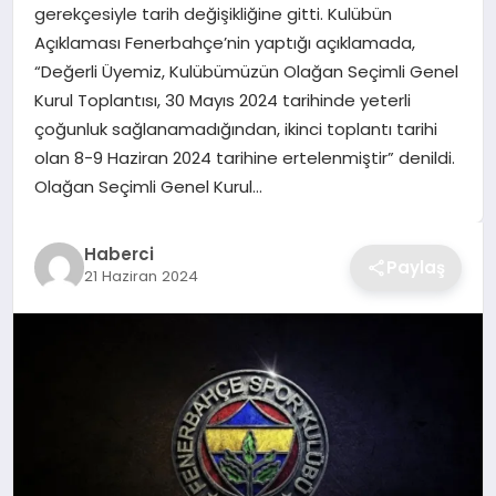
gerekçesiyle tarih değişikliğine gitti. Kulübün
TEKNOLOJI
Açıklaması Fenerbahçe’nin yaptığı açıklamada,
“Değerli Üyemiz, Kulübümüzün Olağan Seçimli Genel
YAŞAM
Kurul Toplantısı, 30 Mayıs 2024 tarihinde yeterli
çoğunluk sağlanamadığından, ikinci toplantı tarihi
GÜNDEM
olan 8-9 Haziran 2024 tarihine ertelenmiştir” denildi.
Olağan Seçimli Genel Kurul…
Haberci
Paylaş
21 Haziran 2024