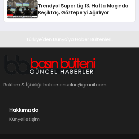
Trendyol Süper Lig 13. Hafta Maçında
Beşiktaş, Göztepe’yi Ağırlıyor
Türkiye'den Dünya'ya Haber Bültenleri..
Reklam & İşbirliği:
habersonuclari@gmail.com
Hakkımızda
Künye
İletişim