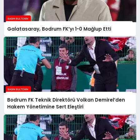
Galatasaray, Bodrum FK’yı 1-0 Mağlup Etti
Bodrum FK Teknik Direktörü Volkan Demirel’den
Hakem Yönetimine Sert Eleştiri