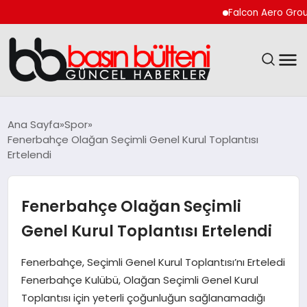
Falcon Aero Group, Kür
ANASAYFA
Ana Sayfa
Spor
Fenerbahçe Olağan Seçimli Genel Kurul Toplantısı
GÜNCEL
Ertelendi
EKONOMI
Fenerbahçe Olağan Seçimli
MAGAZIN
Genel Kurul Toplantısı Ertelendi
SAĞLIK
Fenerbahçe, Seçimli Genel Kurul Toplantısı’nı Erteledi
Fenerbahçe Kulübü, Olağan Seçimli Genel Kurul
SPOR
Toplantısı için yeterli çoğunluğun sağlanamadığı