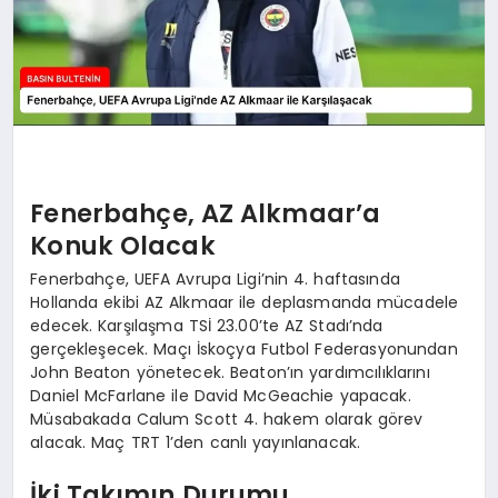
Fenerbahçe, AZ Alkmaar’a
Konuk Olacak
Fenerbahçe, UEFA Avrupa Ligi’nin 4. haftasında
Hollanda ekibi AZ Alkmaar ile deplasmanda mücadele
edecek. Karşılaşma TSİ 23.00’te AZ Stadı’nda
gerçekleşecek. Maçı İskoçya Futbol Federasyonundan
John Beaton yönetecek. Beaton’ın yardımcılıklarını
Daniel McFarlane ile David McGeachie yapacak.
Müsabakada Calum Scott 4. hakem olarak görev
alacak. Maç TRT 1’den canlı yayınlanacak.
İki Takımın Durumu