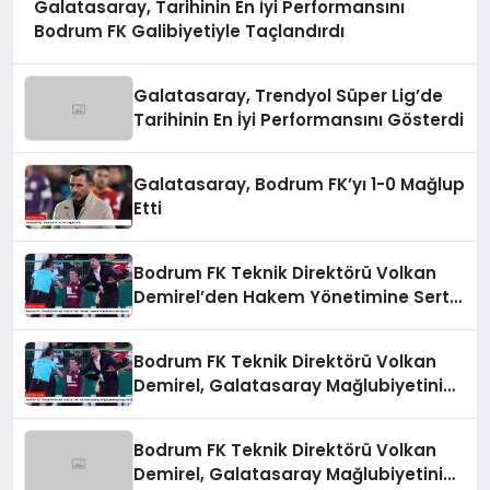
Galatasaray, Tarihinin En İyi Performansını
Bodrum FK Galibiyetiyle Taçlandırdı
Galatasaray, Trendyol Süper Lig’de
Tarihinin En İyi Performansını Gösterdi
Galatasaray, Bodrum FK’yı 1-0 Mağlup
Etti
Bodrum FK Teknik Direktörü Volkan
Demirel’den Hakem Yönetimine Sert
Eleştiri
Bodrum FK Teknik Direktörü Volkan
Demirel, Galatasaray Mağlubiyetini
Değerlendirdi
Bodrum FK Teknik Direktörü Volkan
Demirel, Galatasaray Mağlubiyetini