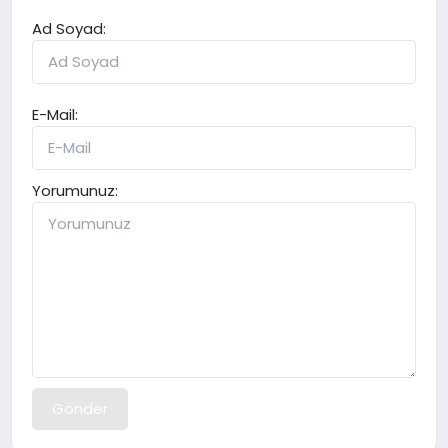
Ad Soyad:
E-Mail:
Yorumunuz:
Gönder