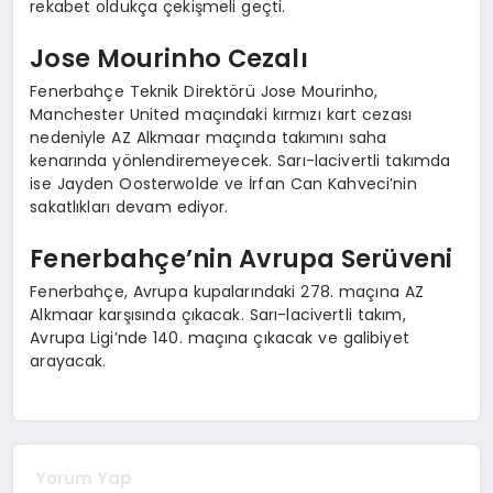
rekabet oldukça çekişmeli geçti.
Jose Mourinho Cezalı
Fenerbahçe Teknik Direktörü Jose Mourinho,
Manchester United maçındaki kırmızı kart cezası
nedeniyle AZ Alkmaar maçında takımını saha
kenarında yönlendiremeyecek. Sarı-lacivertli takımda
ise Jayden Oosterwolde ve İrfan Can Kahveci’nin
sakatlıkları devam ediyor.
Fenerbahçe’nin Avrupa Serüveni
Fenerbahçe, Avrupa kupalarındaki 278. maçına AZ
Alkmaar karşısında çıkacak. Sarı-lacivertli takım,
Avrupa Ligi’nde 140. maçına çıkacak ve galibiyet
arayacak.
Yorum Yap