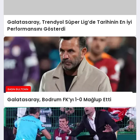
Galatasaray, Trendyol Süper Lig’de Tarihinin En İyi
Performansını Gösterdi
Galatasaray, Bodrum FK’yı 1-0 Mağlup Etti