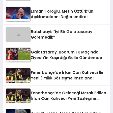
Değerlendirdi
Erman Toroğlu, Metin Öztürk’ün
Açıklamalarını Değerlendirdi
Batshuayi: “İyi Bir Galatasaray
Göremedik”
Galatasaray, Bodrum FK Maçında
Ziyech’in Kaçırdığı Golle Gündemde
Fenerbahçe’de İrfan Can Kahveci İle
Yeni 3 Yıllık Sözleşme İmzalandı
Fenerbahçe’de Geleceği Merak Edilen
İrfan Can Kahveci Yeni Sözleşme
İmzaladı