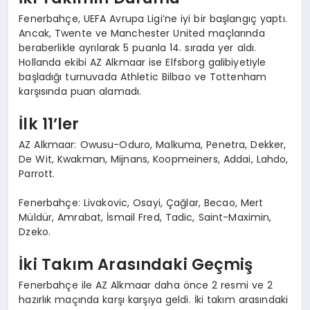
Fenerbahçe, UEFA Avrupa Ligi’ne iyi bir başlangıç yaptı.
Ancak, Twente ve Manchester United maçlarında
beraberlikle ayrılarak 5 puanla 14. sırada yer aldı.
Hollanda ekibi AZ Alkmaar ise Elfsborg galibiyetiyle
başladığı turnuvada Athletic Bilbao ve Tottenham
karşısında puan alamadı.
İlk 11’ler
AZ Alkmaar: Owusu-Oduro, Malkuma, Penetra, Dekker,
De Wit, Kwakman, Mijnans, Koopmeiners, Addai, Lahdo,
Parrott.
Fenerbahçe: Livakovic, Osayi, Çağlar, Becao, Mert
Müldür, Amrabat, İsmail Fred, Tadic, Saint-Maximin,
Dzeko.
İki Takım Arasındaki Geçmiş
Fenerbahçe ile AZ Alkmaar daha önce 2 resmi ve 2
hazırlık maçında karşı karşıya geldi. İki takım arasındaki