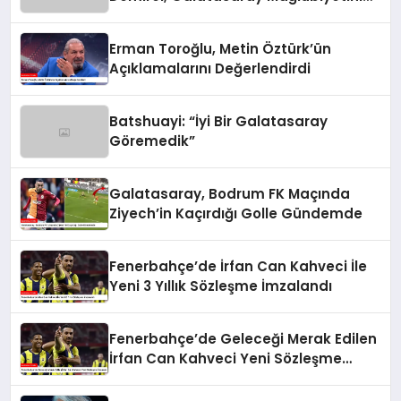
Değerlendirdi
Erman Toroğlu, Metin Öztürk’ün
Açıklamalarını Değerlendirdi
Batshuayi: “İyi Bir Galatasaray
Göremedik”
Galatasaray, Bodrum FK Maçında
Ziyech’in Kaçırdığı Golle Gündemde
Fenerbahçe’de İrfan Can Kahveci İle
Yeni 3 Yıllık Sözleşme İmzalandı
Fenerbahçe’de Geleceği Merak Edilen
İrfan Can Kahveci Yeni Sözleşme
İmzaladı