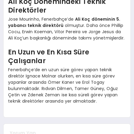
Ali Koç Dönemindeki Teknik
Direktörler
Jose Mourinho, Fenerbahçe’de
Ali Koç döneminin 5.
yabancı teknik direktörü
olmuştur. Daha önce Phillip
Cocu, Erwin Koeman, Vitor Pereira ve Jorge Jesus da
Ali Koç’un başkanlığı döneminde takımı yönetmişlerdir.
En Uzun ve En Kısa Süre
Çalışanlar
Fenerbahçe’de en uzun süre görev yapan teknik
direktör Ignace Molnar olurken, en kısa süre görev
yapanlar arasında Ömer Kaner ve Erol Togay
bulunmaktadır. Rıdvan Dilmen, Tamer Güney, Oğuz
Çetin ve Zdenek Zeman ise kısa süreli görev yapan
teknik direktörler arasında yer almaktadır.
Yorum Yap