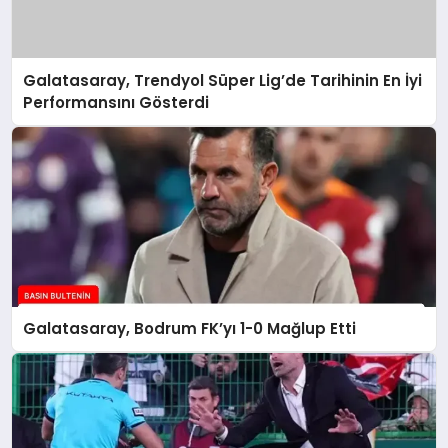
Galatasaray, Trendyol Süper Lig’de Tarihinin En İyi
Performansını Gösterdi
Galatasaray, Bodrum FK’yı 1-0 Mağlup Etti