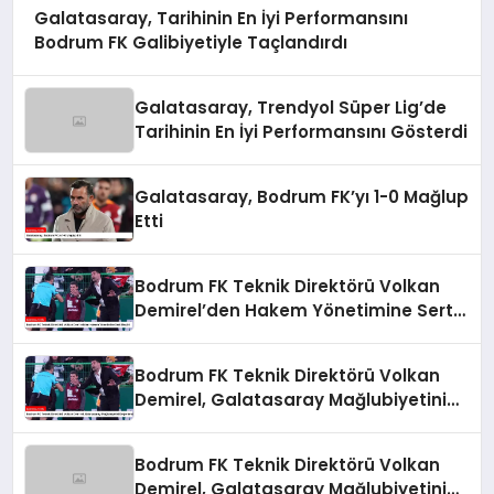
Galatasaray, Tarihinin En İyi Performansını
Bodrum FK Galibiyetiyle Taçlandırdı
Galatasaray, Trendyol Süper Lig’de
Tarihinin En İyi Performansını Gösterdi
Galatasaray, Bodrum FK’yı 1-0 Mağlup
Etti
Bodrum FK Teknik Direktörü Volkan
Demirel’den Hakem Yönetimine Sert
Eleştiri
Bodrum FK Teknik Direktörü Volkan
Demirel, Galatasaray Mağlubiyetini
Değerlendirdi
Bodrum FK Teknik Direktörü Volkan
Demirel, Galatasaray Mağlubiyetini