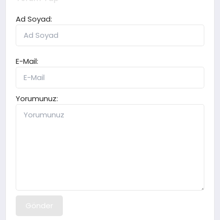
Ad Soyad:
E-Mail:
Yorumunuz:
Gönder