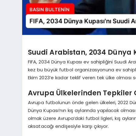
Suudi Arabistan, 2034 Dünya 
FIFA, 2034 Dünya Kupası ev sahipliğini Suudi Ara
kez bu büyük futbol organizasyonuna ev sahipliği
Ekim 2023’e kadar teklif veren tek ülke olması 
Avrupa Ülkelerinden Tepkiler 
Avrupa futbolunun önde gelen ülkeleri, 2022 D
Dünya Kupası’nın kış aylarında yapılacak olması 
olmak üzere Avrupa’daki futbol ligleri, kış aylar
aksatacağı endişesiyle karşı çıkıyor.