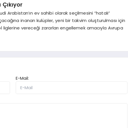
ı Çıkıyor
udi Arabistan’ın ev sahibi olarak seçilmesini “hatalı”
acağına inanan kulüpler, yeni bir takvim oluşturulması için
bol liglerine vereceği zararları engellemek amacıyla Avrupa
E-Mail: