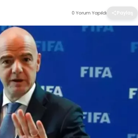
0 Yorum Yapıldı
Paylaş