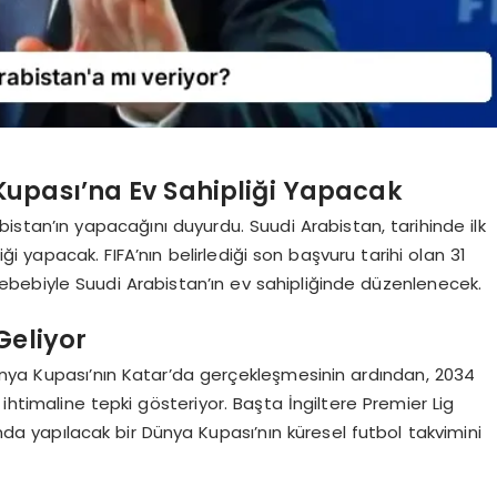
Kupası’na Ev Sahipliği Yapacak
bistan’ın yapacağını duyurdu. Suudi Arabistan, tarihinde ilk
 yapacak. FIFA’nın belirlediği son başvuru tarihi olan 31
sebebiyle Suudi Arabistan’ın ev sahipliğinde düzenlenecek.
Geliyor
ünya Kupası’nın Katar’da gerçekleşmesinin ardından, 2034
ihtimaline tepki gösteriyor. Başta İngiltere Premier Lig
ında yapılacak bir Dünya Kupası’nın küresel futbol takvimini