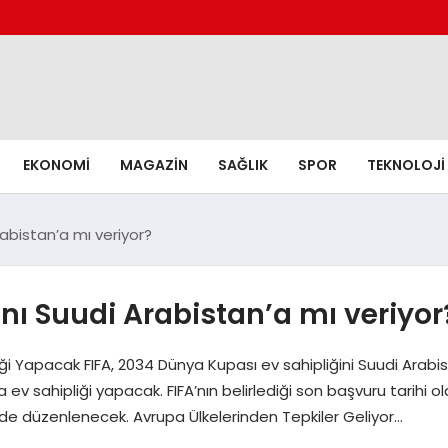
EKONOMI
MAGAZIN
SAĞLIK
SPOR
TEKNOLOJI
rabistan’a mı veriyor?
nı Suudi Arabistan’a mı veriyor
ği Yapacak FIFA, 2034 Dünya Kupası ev sahipliğini Suudi Arabi
ev sahipliği yapacak. FIFA’nın belirlediği son başvuru tarihi ol
nde düzenlenecek. Avrupa Ülkelerinden Tepkiler Geliyor…