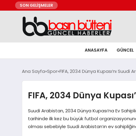
SON GELİŞMELER
ANASAYFA
GÜNCEL
Ana Sayfa
Spor
FIFA, 2034 Dünya Kupası’nı Suudi A
FIFA, 2034 Dünya Kupası’
Suudi Arabistan, 2034 Dünya Kupası’na Ev Sahipli
tarihinde ilk kez bu büyük futbol organizasyonuna 
olması sebebiyle Suudi Arabistan’ın ev sahipliği