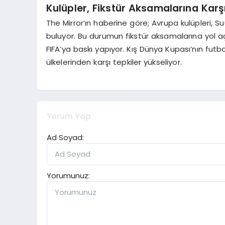
Kulüpler, Fikstür Aksamalarına Karş
The Mirror’ın haberine göre; Avrupa kulüpleri, Su
buluyor. Bu durumun fikstür aksamalarına yol aç
FIFA’ya baskı yapıyor. Kış Dünya Kupası’nın fut
ülkelerinden karşı tepkiler yükseliyor.
Yorum Yap
Ad Soyad:
Yorumunuz: