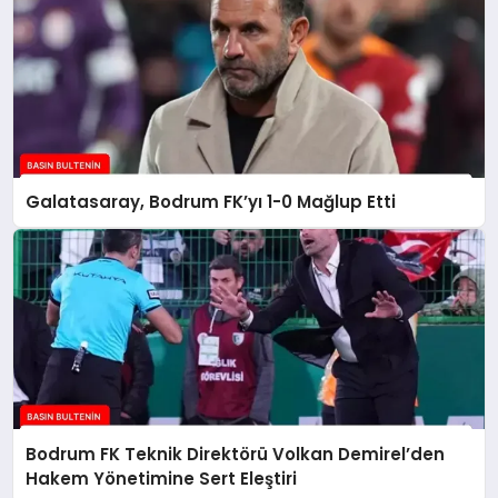
Galatasaray, Bodrum FK’yı 1-0 Mağlup Etti
Bodrum FK Teknik Direktörü Volkan Demirel’den
Hakem Yönetimine Sert Eleştiri