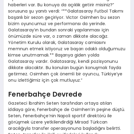
haberleri var. Bu konuya da açıklık getirir misiniz?”
sorusuna şu yanıtı verdi: “**Galatasaray Futbol Takımı
başarılı bir sezon geçiriyor. Victor Osimhen bu sezon
bizim oyuncumuz ve performansı da yerinde.
Galatasaray’ın bundan sonraki yapılanması için
önümüzde süre var, o zaman dikkate alacağız.
Yönetim Kurulu olarak, Galatasaray camiasını
memnun etmek istiyoruz ve başarı odaklı olduğumuzu
kimse unutmamalı.** Başarıya giden yolda
Galatasaray vardır. Galatasaray, kendi pozisyonunu
dikkate alacaktır. Bu konuları bugün konuşmak fayda
getirmez. Osimhen çok önemli bir oyuncu, Türkiye’ye
onu izlettiğimiz için çok mutluyuz.”
Fenerbahçe Devrede
Gazeteci İbrahim Seten tarafından ortaya atılan
iddiaya göre, Fenerbahçe de Osimhen’in peşine düştü.
Seten, Fenerbahçe’nin Napoli sportif direktörü ile
görüşmek üzere yetkilendirdiği Mirsad Türkcan
aracılığıyla transfer operasyonuna başladığını belirtti.