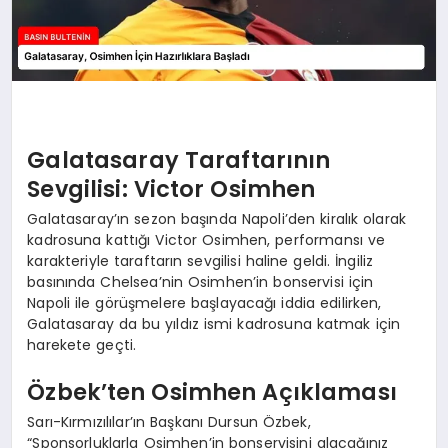
Galatasaray Taraftarının
Sevgilisi: Victor Osimhen
Galatasaray’ın sezon başında Napoli’den kiralık olarak
kadrosuna kattığı Victor Osimhen, performansı ve
karakteriyle taraftarın sevgilisi haline geldi. İngiliz
basınında Chelsea’nin Osimhen’in bonservisi için
Napoli ile görüşmelere başlayacağı iddia edilirken,
Galatasaray da bu yıldız ismi kadrosuna katmak için
harekete geçti.
Özbek’ten Osimhen Açıklaması
Sarı-Kırmızılılar’ın Başkanı Dursun Özbek,
“Sponsorluklarla Osimhen’in bonservisini alacağınız