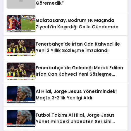
Göremedik”
Galatasaray, Bodrum FK Maçında
Ziyech’in Kaçırdığı Golle Gündemde
Fenerbahçe’de İrfan Can Kahveci İle
Yeni 3 Yıllık Sözleşme İmzalandı
Fenerbahçe’de Geleceği Merak Edilen
İrfan Can Kahveci Yeni Sözleşme
İmzaladı
Al Hilal, Jorge Jesus Yönetimindeki
Maçta 3-2’lik Yenilgi Aldı
Futbol Takımı Al Hilal, Jorge Jesus
Yönetimindeki Unbeaten Serisini
Sonlandırdı