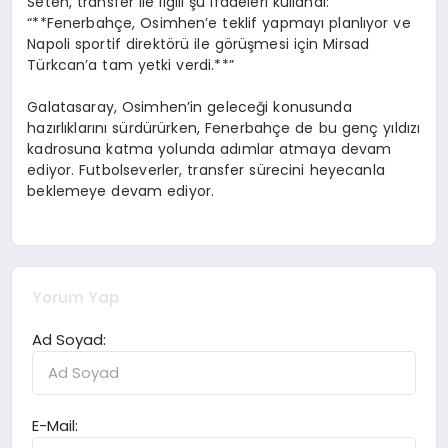
Seten, transfer ile ilgili şu ifadeleri kullandı:
“**Fenerbahçe, Osimhen’e teklif yapmayı planlıyor ve
Napoli sportif direktörü ile görüşmesi için Mirsad
Türkcan’a tam yetki verdi.**”
Galatasaray, Osimhen’in geleceği konusunda
hazırlıklarını sürdürürken, Fenerbahçe de bu genç yıldızı
kadrosuna katma yolunda adımlar atmaya devam
ediyor. Futbolseverler, transfer sürecini heyecanla
beklemeye devam ediyor.
Yorum Yap
Ad Soyad:
E-Mail: