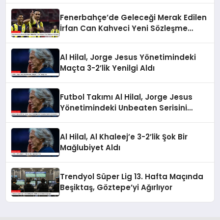
Fenerbahçe’de Geleceği Merak Edilen
İrfan Can Kahveci Yeni Sözleşme
İmzaladı
Al Hilal, Jorge Jesus Yönetimindeki
Maçta 3-2’lik Yenilgi Aldı
Futbol Takımı Al Hilal, Jorge Jesus
Yönetimindeki Unbeaten Serisini
Sonlandırdı
Al Hilal, Al Khaleej’e 3-2’lik Şok Bir
Mağlubiyet Aldı
Trendyol Süper Lig 13. Hafta Maçında
Beşiktaş, Göztepe’yi Ağırlıyor