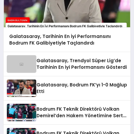
Galatasaray, Tarihinin En İyi Performansını
Bodrum FK Galibiyetiyle Taçlandırdı
Galatasaray, Trendyol Süper Lig’de
Tarihinin En İyi Performansını Gösterdi
Galatasaray, Bodrum FK’yı 1-0 Mağlup
Etti
Bodrum FK Teknik Direktörü Volkan
Demirel’den Hakem Yönetimine Sert
Eleştiri
Bodrum FK Teknik Direktörü Volkan