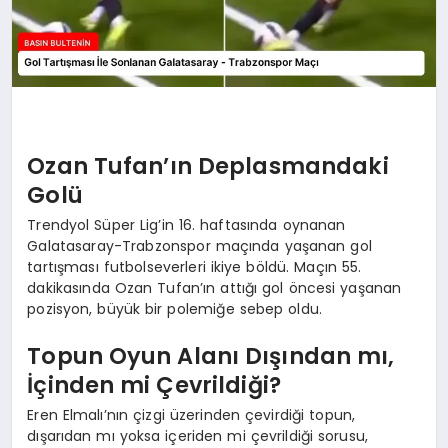
Ozan Tufan’ın Deplasmandaki
Golü
Trendyol Süper Lig’in 16. haftasında oynanan
Galatasaray-Trabzonspor maçında yaşanan gol
tartışması futbolseverleri ikiye böldü. Maçın 55.
dakikasında Ozan Tufan’ın attığı gol öncesi yaşanan
pozisyon, büyük bir polemiğe sebep oldu.
Topun Oyun Alanı Dışından mı,
İçinden mi Çevrildiği?
Eren Elmalı’nın çizgi üzerinden çevirdiği topun,
dışarıdan mı yoksa içeriden mi çevrildiği sorusu,