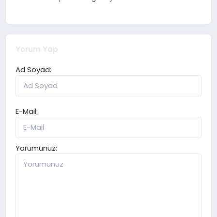
Yorum Yap
Ad Soyad:
E-Mail:
Yorumunuz: