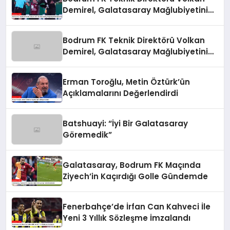
Demirel, Galatasaray Mağlubiyetini
Değerlendirdi
Bodrum FK Teknik Direktörü Volkan
Demirel, Galatasaray Mağlubiyetini
Değerlendirdi
Erman Toroğlu, Metin Öztürk’ün
Açıklamalarını Değerlendirdi
Batshuayi: “İyi Bir Galatasaray
Göremedik”
Galatasaray, Bodrum FK Maçında
Ziyech’in Kaçırdığı Golle Gündemde
Fenerbahçe’de İrfan Can Kahveci İle
Yeni 3 Yıllık Sözleşme İmzalandı