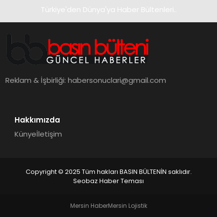
Türkiye'den Dünya'ya Haber Bültenleri..
Reklam & İşbirliği:
habersonuclari@gmail.com
Hakkımızda
Künye
İletişim
Copyright © 2025 Tüm hakları BASIN BÜLTENİN saklıdır.
Seobaz Haber Teması
Mersin Haber
Mersin Lojistik