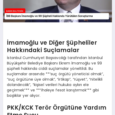
İmamoğlu ve Diğer Şüpheliler
Hakkındaki Suçlamalar
İstanbul Cumhuriyet Başsavcılığı tarafından İstanbul
Büyükşehir Belediye Başkanı Ekrem İmamoğlu ve 99
şüpheli hakkında ciddi suçlamalar yöneltildi. Bu
suçlamalar arasında **”suç örgütü yöneticisi olmak”,
“suç örgütüne üye olmak”, “irtikap”, “rüşvet”, “nitelikli
dolandırıcılık”, “kişisel verileri hukuka aykırı ele
geçirmek”** ve **”ihaleye fesat karıştırmak”** gibi
başlıklar yer alıyor.
PKK/KCK Terör Örgütüne Yardım