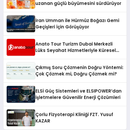
uzanan güçlü büyümesini sürdürüyor
İran Umman ile Hürmüz Boğazı Gemi
Geçişleri İçin Görüşüyor
Anato Tour Turizm Dubai Merkezli
Lüks Seyahat Hizmetleriyle Küresel
Turizmde Öne Çıkıyor
Çıkmış Soru Çözmenin Doğru Yöntemi:
Çok Çözmek mi, Doğru Çözmek mi?
ELSİ Güç Sistemleri ve ELSIPOWER’dan
İşletmelere Güvenilir Enerji Çözümleri
Çorlu Fizyoterapi Kliniği FZT. Yusuf
KAZAR