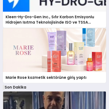
Kleen-Hy-Dro-Gen Inc., Sıfır Karbon Emisyonlu
Hidrojen Isıtma Teknolojisinde ISO ve TSSA
Düzenleyici Onaylarını Aldı
Marie Rose kozmetik sektörüne giriş yaptı
Son Dakika