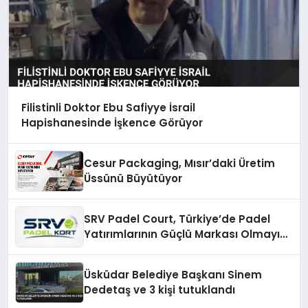
Filistinli Doktor Ebu Safiyye İsrail
Hapishanesinde İşkence Görüyor
Cesur Packaging, Mısır’daki Üretim
Üssünü Büyütüyor
SRV Padel Court, Türkiye’de Padel
Yatırımlarının Güçlü Markası Olmayı
Sürdürüyor
Üsküdar Belediye Başkanı Sinem
Dedetaş ve 3 kişi tutuklandı