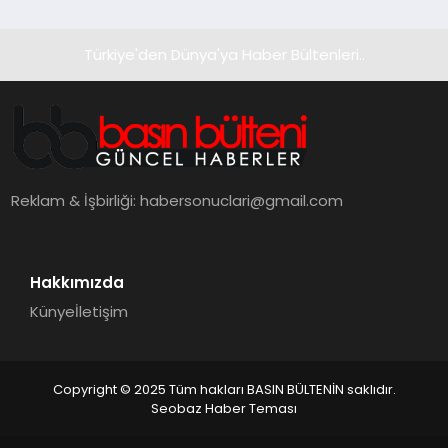
Türkiye'den Dünya'ya Haber Bültenleri..
Reklam & İşbirliği:
habersonuclari@gmail.com
Hakkımızda
Künye
İletişim
Copyright © 2025 Tüm hakları BASIN BÜLTENİN saklıdır.
Seobaz Haber Teması