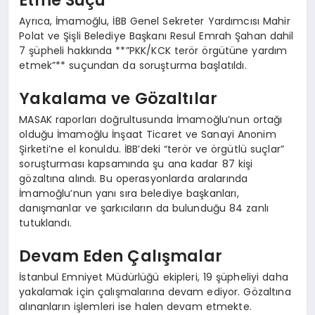
Etme Suçu
Ayrıca, İmamoğlu, İBB Genel Sekreter Yardımcısı Mahir
Polat ve Şişli Belediye Başkanı Resul Emrah Şahan dahil
7 şüpheli hakkında **”PKK/KCK terör örgütüne yardım
etmek”** suçundan da soruşturma başlatıldı.
Yakalama ve Gözaltılar
MASAK raporları doğrultusunda İmamoğlu’nun ortağı
olduğu İmamoğlu İnşaat Ticaret ve Sanayi Anonim
Şirketi’ne el konuldu. İBB’deki “terör ve örgütlü suçlar”
soruşturması kapsamında şu ana kadar 87 kişi
gözaltına alındı. Bu operasyonlarda aralarında
İmamoğlu’nun yanı sıra belediye başkanları,
danışmanlar ve şarkıcıların da bulunduğu 84 zanlı
tutuklandı.
Devam Eden Çalışmalar
İstanbul Emniyet Müdürlüğü ekipleri, 19 şüpheliyi daha
yakalamak için çalışmalarına devam ediyor. Gözaltına
alınanların işlemleri ise halen devam etmekte.