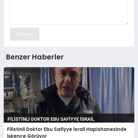
Gönder
Benzer Haberler
Filistinli Doktor Ebu Safiyye İsrail Hapishanesinde
İşkence Görüyor