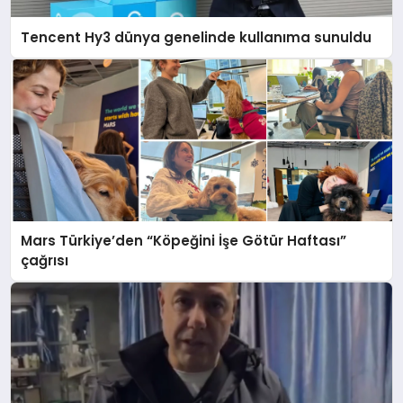
Tencent Hy3 dünya genelinde kullanıma sunuldu
Mars Türkiye’den “Köpeğini İşe Götür Haftası”
çağrısı