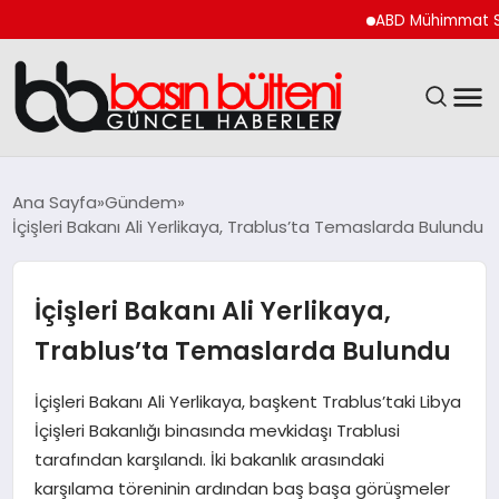
ABD Mühimmat Stokları İ
ANASAYFA
Ana Sayfa
Gündem
İçişleri Bakanı Ali Yerlikaya, Trablus’ta Temaslarda Bulundu
GÜNCEL
EKONOMI
İçişleri Bakanı Ali Yerlikaya,
Trablus’ta Temaslarda Bulundu
MAGAZIN
İçişleri Bakanı Ali Yerlikaya, başkent Trablus’taki Libya
SAĞLIK
İçişleri Bakanlığı binasında mevkidaşı Trablusi
tarafından karşılandı. İki bakanlık arasındaki
SPOR
karşılama töreninin ardından baş başa görüşmeler