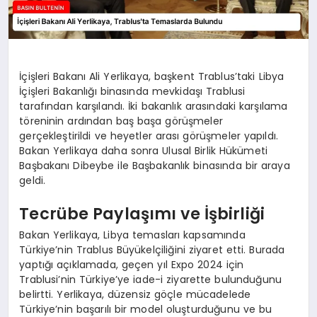
İçişleri Bakanı Ali Yerlikaya, başkent Trablus’taki Libya
İçişleri Bakanlığı binasında mevkidaşı Trablusi
tarafından karşılandı. İki bakanlık arasındaki karşılama
töreninin ardından baş başa görüşmeler
gerçekleştirildi ve heyetler arası görüşmeler yapıldı.
Bakan Yerlikaya daha sonra Ulusal Birlik Hükümeti
Başbakanı Dibeybe ile Başbakanlık binasında bir araya
geldi.
Tecrübe Paylaşımı ve İşbirliği
Bakan Yerlikaya, Libya temasları kapsamında
Türkiye’nin Trablus Büyükelçiliğini ziyaret etti. Burada
yaptığı açıklamada, geçen yıl Expo 2024 için
Trablusi’nin Türkiye’ye iade-i ziyarette bulunduğunu
belirtti. Yerlikaya, düzensiz göçle mücadelede
Türkiye’nin başarılı bir model oluşturduğunu ve bu