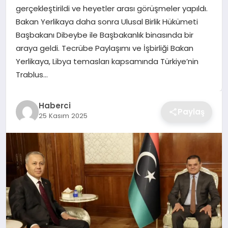
gerçekleştirildi ve heyetler arası görüşmeler yapıldı.
TEKNOLOJI
Bakan Yerlikaya daha sonra Ulusal Birlik Hükümeti
Başbakanı Dibeybe ile Başbakanlık binasında bir
YAŞAM
araya geldi. Tecrübe Paylaşımı ve İşbirliği Bakan
Yerlikaya, Libya temasları kapsamında Türkiye’nin
GÜNDEM
Trablus…
Haberci
Paylaş
25 Kasım 2025