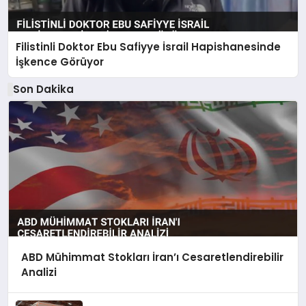
Filistinli Doktor Ebu Safiyye İsrail Hapishanesinde
İşkence Görüyor
Son Dakika
ABD Mühimmat Stokları İran’ı Cesaretlendirebilir
Analizi