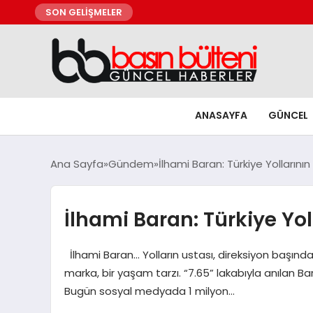
SON GELİŞMELER
ANASAYFA
GÜNCEL
Ana Sayfa
Gündem
İlhami Baran: Türkiye Yollarını
İlhami Baran: Türkiye Yol
İlhami Baran… Yolların ustası, direksiyon başında 
marka, bir yaşam tarzı. “7.65” lakabıyla anılan Bar
Bugün sosyal medyada 1 milyon…