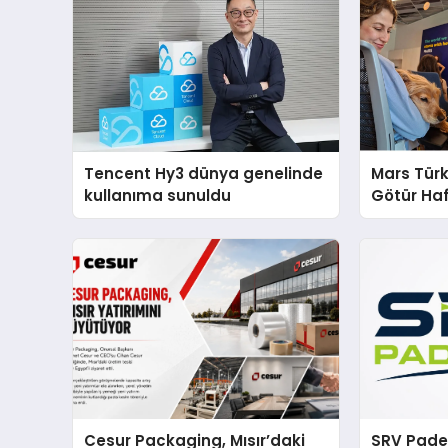
Tencent Hy3 dünya genelinde
Mars Türk
kullanıma sunuldu
Götür Haf
Cesur Packaging, Mısır’daki
SRV Padel