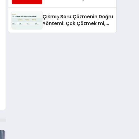
Hizmetleriyle Küresel
Turizmde Öne Çıkıyor
Çıkmış Soru Çözmenin Doğru
Yöntemi: Çok Çözmek mi,
Doğru Çözmek mi?