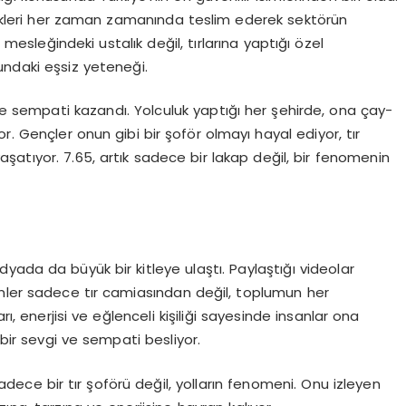
 yükleri her zaman zamanında teslim ederek sektörün
a mesleğindeki ustalık değil, tırlarına yaptığı özel
undaki eşsiz yeteneği.
nde sempati kazandı. Yolculuk yaptığı her şehirde, ona çay-
r. Gençler onun gibi bir şoför olmayı hayal ediyor, tır
atıyor. 7.65, artık sadece bir lakap değil, bir fenomenin
dyada da büyük bir kitleye ulaştı. Paylaştığı videolar
nler sadece tır camiasından değil, toplumun her
, enerjisi ve eğlenceli kişiliği sayesinde insanlar ona
ir sevgi ve sempati besliyor.
dece bir tır şoförü değil, yolların fenomeni. Onu izleyen