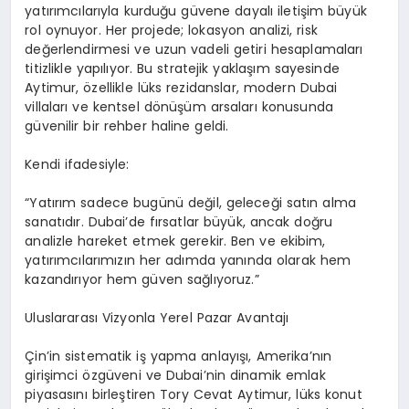
yatırımcılarıyla kurduğu güvene dayalı iletişim büyük
rol oynuyor. Her projede; lokasyon analizi, risk
değerlendirmesi ve uzun vadeli getiri hesaplamaları
titizlikle yapılıyor. Bu stratejik yaklaşım sayesinde
Aytimur, özellikle lüks rezidanslar, modern Dubai
villaları ve kentsel dönüşüm arsaları konusunda
güvenilir bir rehber haline geldi.
Kendi ifadesiyle:
“Yatırım sadece bugünü değil, geleceği satın alma
sanatıdır. Dubai’de fırsatlar büyük, ancak doğru
analizle hareket etmek gerekir. Ben ve ekibim,
yatırımcılarımızın her adımda yanında olarak hem
kazandırıyor hem güven sağlıyoruz.”
Uluslararası Vizyonla Yerel Pazar Avantajı
Çin’in sistematik iş yapma anlayışı, Amerika’nın
girişimci özgüveni ve Dubai’nin dinamik emlak
piyasasını birleştiren Tory Cevat Aytimur, lüks konut