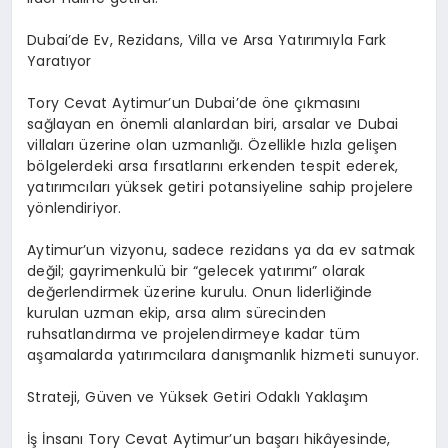
Dubai’de Ev, Rezidans, Villa ve Arsa Yatırımıyla Fark
Yaratıyor
Tory Cevat Aytimur’un Dubai’de öne çıkmasını
sağlayan en önemli alanlardan biri, arsalar ve Dubai
villaları üzerine olan uzmanlığı. Özellikle hızla gelişen
bölgelerdeki arsa fırsatlarını erkenden tespit ederek,
yatırımcıları yüksek getiri potansiyeline sahip projelere
yönlendiriyor.
Aytimur’un vizyonu, sadece rezidans ya da ev satmak
değil; gayrimenkulü bir “gelecek yatırımı” olarak
değerlendirmek üzerine kurulu. Onun liderliğinde
kurulan uzman ekip, arsa alım sürecinden
ruhsatlandırma ve projelendirmeye kadar tüm
aşamalarda yatırımcılara danışmanlık hizmeti sunuyor.
Strateji, Güven ve Yüksek Getiri Odaklı Yaklaşım
İş İnsanı Tory Cevat Aytimur’un başarı hikâyesinde,