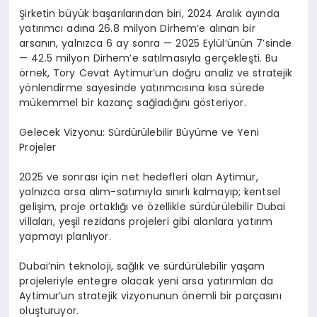
Şirketin büyük başarılarından biri, 2024 Aralık ayında
yatırımcı adına 26.8 milyon Dirhem’e alınan bir
arsanın, yalnızca 6 ay sonra — 2025 Eylül’ünün 7’sinde
— 42.5 milyon Dirhem’e satılmasıyla gerçekleşti. Bu
örnek, Tory Cevat Aytimur’un doğru analiz ve stratejik
yönlendirme sayesinde yatırımcısına kısa sürede
mükemmel bir kazanç sağladığını gösteriyor.
Gelecek Vizyonu: Sürdürülebilir Büyüme ve Yeni
Projeler
2025 ve sonrası için net hedefleri olan Aytimur,
yalnızca arsa alım-satımıyla sınırlı kalmayıp; kentsel
gelişim, proje ortaklığı ve özellikle sürdürülebilir Dubai
villaları, yeşil rezidans projeleri gibi alanlara yatırım
yapmayı planlıyor.
Dubai’nin teknoloji, sağlık ve sürdürülebilir yaşam
projeleriyle entegre olacak yeni arsa yatırımları da
Aytimur’un stratejik vizyonunun önemli bir parçasını
oluşturuyor.