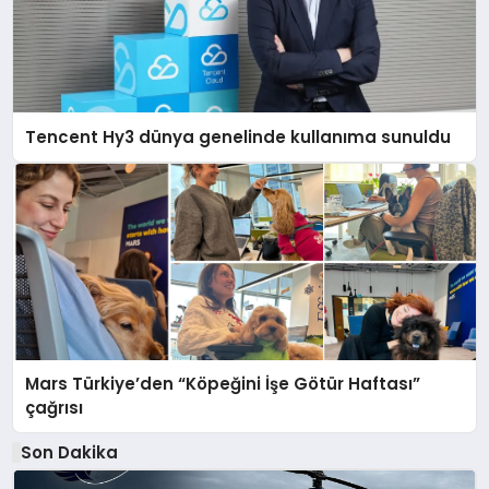
Tencent Hy3 dünya genelinde kullanıma sunuldu
Mars Türkiye’den “Köpeğini İşe Götür Haftası”
çağrısı
Son Dakika