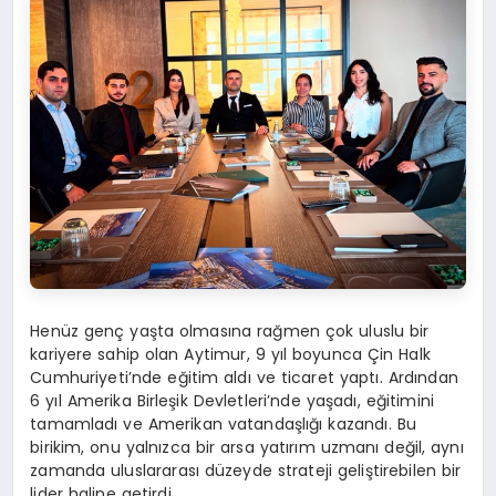
Henüz genç yaşta olmasına rağmen çok uluslu bir
kariyere sahip olan Aytimur, 9 yıl boyunca Çin Halk
Cumhuriyeti’nde eğitim aldı ve ticaret yaptı. Ardından
6 yıl Amerika Birleşik Devletleri’nde yaşadı, eğitimini
tamamladı ve Amerikan vatandaşlığı kazandı. Bu
birikim, onu yalnızca bir arsa yatırım uzmanı değil, aynı
zamanda uluslararası düzeyde strateji geliştirebilen bir
lider haline getirdi.