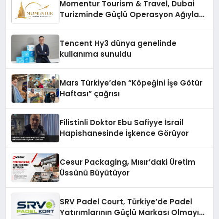
Momentur Tourism & Travel, Dubai
Turizminde Güçlü Operasyon Ağıyla
Fark Yaratıyor
Tencent Hy3 dünya genelinde
kullanıma sunuldu
Mars Türkiye’den “Köpeğini İşe Götür
Haftası” çağrısı
Filistinli Doktor Ebu Safiyye İsrail
Hapishanesinde İşkence Görüyor
Cesur Packaging, Mısır’daki Üretim
Üssünü Büyütüyor
SRV Padel Court, Türkiye’de Padel
Yatırımlarının Güçlü Markası Olmayı