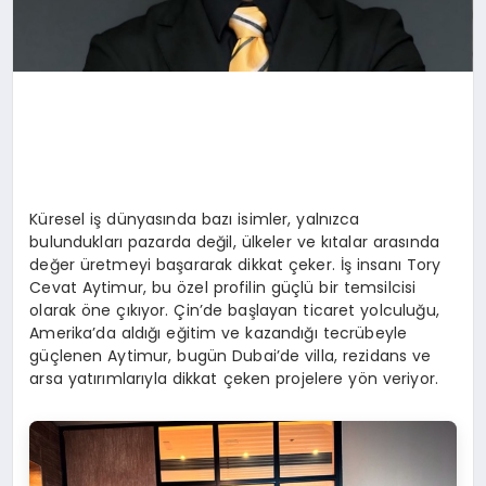
Küresel iş dünyasında bazı isimler, yalnızca
bulundukları pazarda değil, ülkeler ve kıtalar arasında
değer üretmeyi başararak dikkat çeker. İş insanı Tory
Cevat Aytimur, bu özel profilin güçlü bir temsilcisi
olarak öne çıkıyor. Çin’de başlayan ticaret yolculuğu,
Amerika’da aldığı eğitim ve kazandığı tecrübeyle
güçlenen Aytimur, bugün Dubai’de villa, rezidans ve
arsa yatırımlarıyla dikkat çeken projelere yön veriyor.