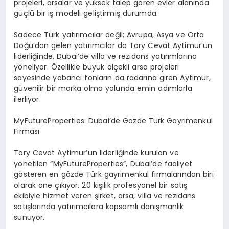
projeleri, arsalar ve yüksek talep gören evler alanında
güçlü bir iş modeli geliştirmiş durumda.
Sadece Türk yatırımcılar değil; Avrupa, Asya ve Orta
Doğu’dan gelen yatırımcılar da Tory Cevat Aytimur’un
liderliğinde, Dubai’de villa ve rezidans yatırımlarına
yöneliyor. Özellikle büyük ölçekli arsa projeleri
sayesinde yabancı fonların da radarına giren Aytimur,
güvenilir bir marka olma yolunda emin adımlarla
ilerliyor.
MyFutureProperties: Dubai’de Gözde Türk Gayrimenkul
Firması
Tory Cevat Aytimur’un liderliğinde kurulan ve
yönetilen “MyFutureProperties”, Dubai’de faaliyet
gösteren en gözde Türk gayrimenkul firmalarından biri
olarak öne çıkıyor. 20 kişilik profesyonel bir satış
ekibiyle hizmet veren şirket, arsa, villa ve rezidans
satışlarında yatırımcılara kapsamlı danışmanlık
sunuyor.