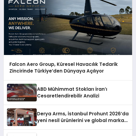
Falcon Aero Group, Küresel Havacılık Tedarik
Zincirinde Türkiye’den Dünyaya Açılıyor
ABD Mühimmat Stokları İran’ı
Cesaretlendirebilir Analizi
Derya Arms, İstanbul Prohunt 2026’da
yeni nesil ürünlerini ve global marka
vizyonunu sergiledi