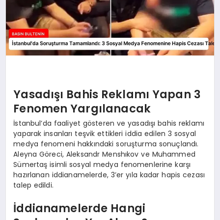
Yasadışı Bahis Reklamı Yapan 3
Fenomen Yargılanacak
İstanbul’da faaliyet gösteren ve yasadışı bahis reklamı
yaparak insanları teşvik ettikleri iddia edilen 3 sosyal
medya fenomeni hakkındaki soruşturma sonuçlandı.
Aleyna Göreci, Aleksandr Menshıkov ve Muhammed
Sümertaş isimli sosyal medya fenomenlerine karşı
hazırlanan iddianamelerde, 3’er yıla kadar hapis cezası
talep edildi.
İddianamelerde Hangi