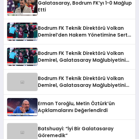
Galatasaray, Bodrum FK’yı 1-0 Mağlup
Etti
Bodrum FK Teknik Direktörü Volkan
Demirel’den Hakem Yönetimine Sert
Eleştiri
Bodrum FK Teknik Direktörü Volkan
Demirel, Galatasaray Mağlubiyetini
Değerlendirdi
Bodrum FK Teknik Direktörü Volkan
Demirel, Galatasaray Mağlubiyetini
Değerlendirdi
Erman Toroğlu, Metin Öztürk’ün
Açıklamalarını Değerlendirdi
Batshuayi: “İyi Bir Galatasaray
Göremedik”