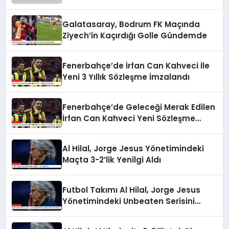
Galatasaray, Bodrum FK Maçında
Ziyech’in Kaçırdığı Golle Gündemde
Fenerbahçe’de İrfan Can Kahveci İle
Yeni 3 Yıllık Sözleşme İmzalandı
Fenerbahçe’de Geleceği Merak Edilen
İrfan Can Kahveci Yeni Sözleşme
İmzaladı
Al Hilal, Jorge Jesus Yönetimindeki
Maçta 3-2’lik Yenilgi Aldı
Futbol Takımı Al Hilal, Jorge Jesus
Yönetimindeki Unbeaten Serisini
Sonlandırdı