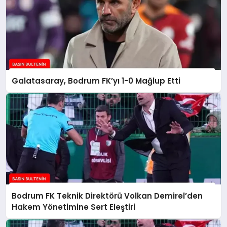
Galatasaray, Bodrum FK’yı 1-0 Mağlup Etti
Bodrum FK Teknik Direktörü Volkan Demirel’den
Hakem Yönetimine Sert Eleştiri