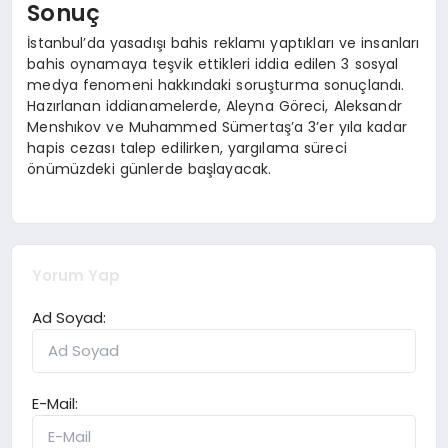
Sonuç
İstanbul’da yasadışı bahis reklamı yaptıkları ve insanları
bahis oynamaya teşvik ettikleri iddia edilen 3 sosyal
medya fenomeni hakkındaki soruşturma sonuçlandı.
Hazırlanan iddianamelerde, Aleyna Göreci, Aleksandr
Menshıkov ve Muhammed Sümertaş’a 3’er yıla kadar
hapis cezası talep edilirken, yargılama süreci
önümüzdeki günlerde başlayacak.
Yorum Yap
Ad Soyad:
E-Mail: