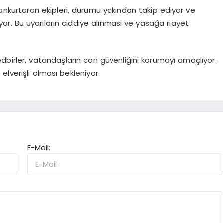
ankurtaran ekipleri, durumu yakından takip ediyor ve
ıyor. Bu uyarıların ciddiye alınması ve yasağa riayet
dbirler, vatandaşların can güvenliğini korumayı amaçlıyor.
 elverişli olması bekleniyor.
E-Mail: