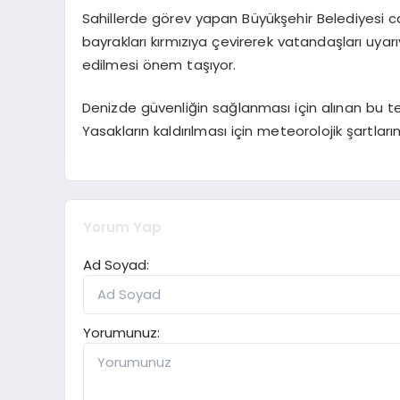
Sahillerde görev yapan Büyükşehir Belediyesi c
bayrakları kırmızıya çevirerek vatandaşları uyar
edilmesi önem taşıyor.
Denizde güvenliğin sağlanması için alınan bu te
Yasakların kaldırılması için meteorolojik şartların
Yorum Yap
Ad Soyad:
Yorumunuz: