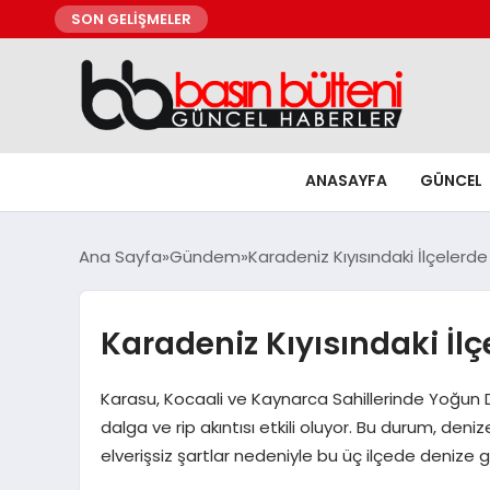
SON GELİŞMELER
ANASAYFA
GÜNCEL
Ana Sayfa
Gündem
Karadeniz Kıyısındaki İlçelerde
Karadeniz Kıyısındaki İlç
Karasu, Kocaali ve Kaynarca Sahillerinde Yoğun Da
dalga ve rip akıntısı etkili oluyor. Bu durum, de
elverişsiz şartlar nedeniyle bu üç ilçede denize g