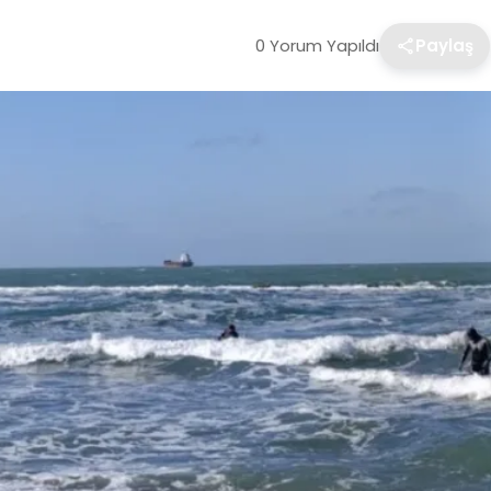
0 Yorum Yapıldı
Paylaş