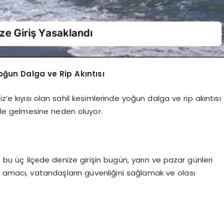
oğun Dalga ve Rip Akıntısı
’e kıyısı olan sahil kesimlerinde yoğun dalga ve rip akıntısı
 hale gelmesine neden oluyor.
e bu üç ilçede denize girişin bugün, yarın ve pazar günleri
n amacı, vatandaşların güvenliğini sağlamak ve olası