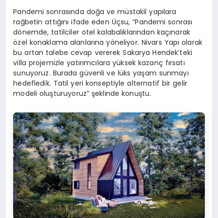
Pandemi sonrasında doğa ve müstakil yapılara
rağbetin attığını ifade eden Üçsu, “Pandemi sonrası
dönemde, tatilciler otel kalabalıklarından kaçınarak
özel konaklama alanlarına yöneliyor. Nivars Yapı olarak
bu artan talebe cevap vererek Sakarya Hendek’teki
villa projemizle yatırımcılara yüksek kazanç fırsatı
sunuyoruz. Burada güvenli ve lüks yaşam sunmayı
hedefledik. Tatil yeri konseptiyle alternatif bir gelir
modeli oluşturuyoruz” şeklinde konuştu.