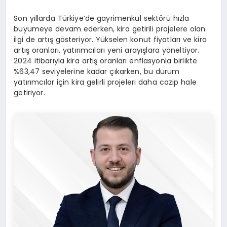
Son yıllarda Türkiye’de gayrimenkul sektörü hızla
büyümeye devam ederken, kira getirili projelere olan
ilgi de artış gösteriyor. Yükselen konut fiyatları ve kira
artış oranları, yatırımcıları yeni arayışlara yöneltiyor.
2024 itibarıyla kira artış oranları enflasyonla birlikte
%63,47 seviyelerine kadar çıkarken, bu durum
yatırımcılar için kira gelirli projeleri daha cazip hale
getiriyor.