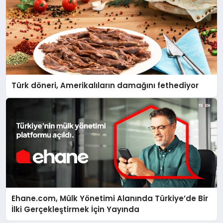
Türk döneri, Amerikalıların damağını fethediyor
Ehane.com, Mülk Yönetimi Alanında Türkiye’de Bir
İlki Gerçekleştirmek İçin Yayında