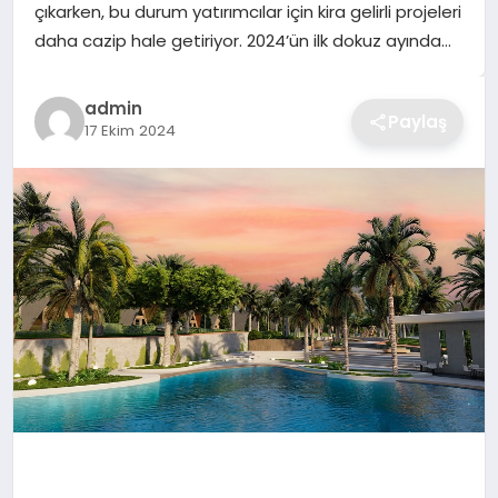
çıkarken, bu durum yatırımcılar için kira gelirli projeleri
TEKNOLOJI
daha cazip hale getiriyor. 2024’ün ilk dokuz ayında…
YAŞAM
admin
Paylaş
17 Ekim 2024
GÜNDEM