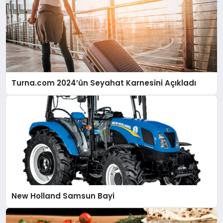
Turna.com 2024’ün Seyahat Karnesini Açıkladı
New Holland Samsun Bayi