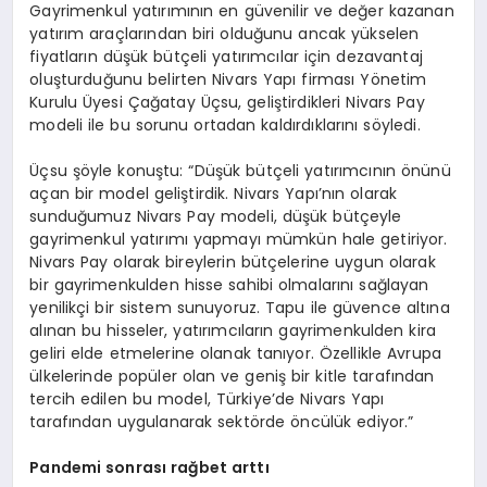
Gayrimenkul yatırımının en güvenilir ve değer kazanan
yatırım araçlarından biri olduğunu ancak yükselen
fiyatların düşük bütçeli yatırımcılar için dezavantaj
oluşturduğunu belirten Nivars Yapı firması Yönetim
Kurulu Üyesi Çağatay Üçsu, geliştirdikleri Nivars Pay
modeli ile bu sorunu ortadan kaldırdıklarını söyledi.
Üçsu şöyle konuştu: “Düşük bütçeli yatırımcının önünü
açan bir model geliştirdik. Nivars Yapı’nın olarak
sunduğumuz Nivars Pay modeli, düşük bütçeyle
gayrimenkul yatırımı yapmayı mümkün hale getiriyor.
Nivars Pay olarak bireylerin bütçelerine uygun olarak
bir gayrimenkulden hisse sahibi olmalarını sağlayan
yenilikçi bir sistem sunuyoruz. Tapu ile güvence altına
alınan bu hisseler, yatırımcıların gayrimenkulden kira
geliri elde etmelerine olanak tanıyor. Özellikle Avrupa
ülkelerinde popüler olan ve geniş bir kitle tarafından
tercih edilen bu model, Türkiye’de Nivars Yapı
tarafından uygulanarak sektörde öncülük ediyor.”
Pandemi sonrası rağbet arttı