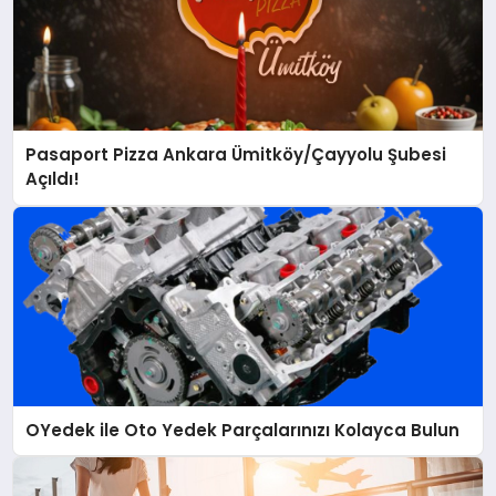
Pasaport Pizza Ankara Ümitköy/Çayyolu Şubesi
Açıldı!
OYedek ile Oto Yedek Parçalarınızı Kolayca Bulun