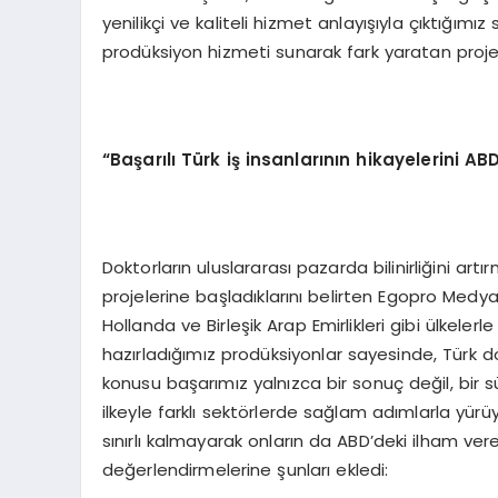
yenilikçi ve kaliteli hizmet anlayışıyla çıktığı
prodüksiyon hizmeti sunarak fark yaratan proje
“Başarılı Türk iş insanlarının hikayelerini A
Doktorların uluslararası pazarda bilinirliğini art
projelerine başladıklarını belirten Egopro Medy
Hollanda ve Birleşik Arap Emirlikleri gibi ülkelerle
hazırladığımız prodüksiyonlar sayesinde, Türk do
konusu başarımız yalnızca bir sonuç değil, bir 
ilkeyle farklı sektörlerde sağlam adımlarla yürü
sınırlı kalmayarak onların da ABD’deki ilham vere
değerlendirmelerine şunları ekledi: