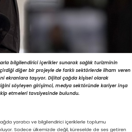
 bilgilendirici içerikler sunarak sağlık turizminin
irdiği diğer bir projeyle de farklı sektörlerde ilham veren
ni ekranlara taşıyor. Dijital çağda kişisel olarak
ğini söyleyen girişimci, medya sektöründe kariyer inşa
kip etmeleri tavsiyesinde bulundu.
l çağda yaratıcı ve bilgilendirici içeriklerle toplumu
oluyor. Sadece ülkemizde değil, küreselde de ses getiren