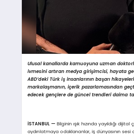
Ulusal kanallarda kamuoyuna uzman doktorlarla
ivmesini artıran medya girişimcisi, hayata geç
ABD’deki Türk iş insanlarının başarı hikayeleri
markalaşmanın, içerik pazarlamasından geçti
edecek gençlere de güncel trendleri daima ta
İSTANBUL
—
Bilginin ışık hızında yayıldığı dijita
aydınlatmaya odaklananlar, iş dünyasının sesi 