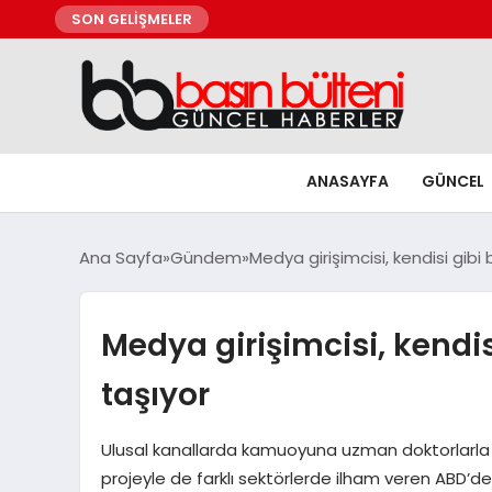
SON GELİŞMELER
ANASAYFA
GÜNCEL
Ana Sayfa
Gündem
Medya girişimcisi, kendisi gibi 
Medya girişimcisi, kendis
taşıyor
Ulusal kanallarda kamuoyuna uzman doktorlarla bilg
projeyle de farklı sektörlerde ilham veren ABD’deki