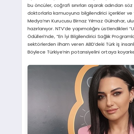
bu öncüler, coğrafi sınırları aşarak adından söz
doktorlarla kamuoyuna bilgilendirici içerikler v
Medya’nın Kurucusu Birnaz Yılmaz Gülnahar, ulus
hazırlanıyor. NTV’de yapımcılığını üstlendikleri 
Ödülleri’nde, “En İyi Bilgilendirici Sağlık Progra
sektörlerden ilham veren ABD’deki Türk iş insanl
Böylece Türkiye’nin potansiyelini ortaya koyark