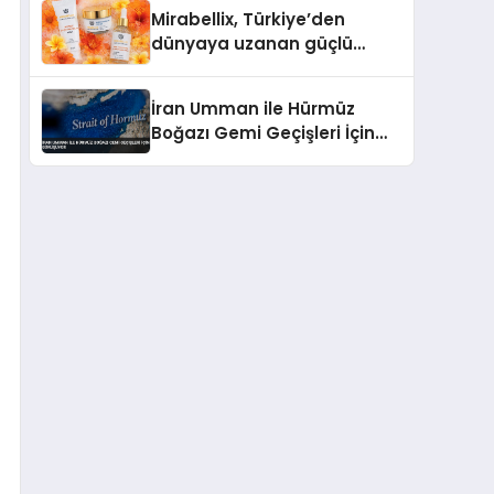
Hedefliyor
Mirabellix, Türkiye’den
dünyaya uzanan güçlü
büyümesini sürdürüyor
İran Umman ile Hürmüz
Boğazı Gemi Geçişleri İçin
Görüşüyor