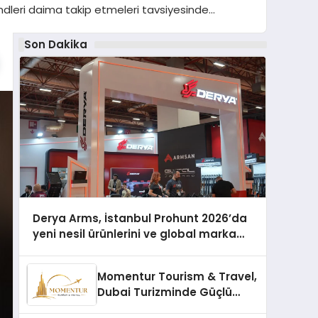
dleri daima takip etmeleri tavsiyesinde…
Son Dakika
Derya Arms, İstanbul Prohunt 2026’da
yeni nesil ürünlerini ve global marka
vizyonunu sergiledi
Momentur Tourism & Travel,
Dubai Turizminde Güçlü
Operasyon Ağıyla Fark