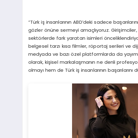
“Türk iş insanlarının ABD’deki sadece başarılarını d
gözler önüne sermeyi amaçlıyoruz. Girişimciler, sa
sektörlerde fark yaratan isimleri önceliklendiriy
belgesel tarzı kısa filmler, röportaj serileri ve d
medyada ve bazı özel platformlarda da yayımlay
olarak, kişisel markalaşmanın ne denli profesyon
olmayı hem de Türk iş insanlarının başarılarını