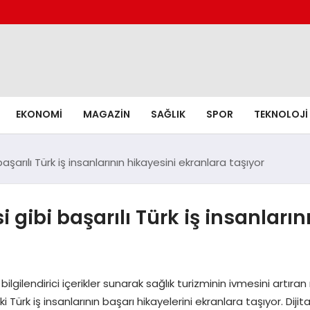
EKONOMI
MAGAZIN
SAĞLIK
SPOR
TEKNOLOJI
başarılı Türk iş insanlarının hikayesini ekranlara taşıyor
i gibi başarılı Türk iş insanları
ilendirici içerikler sunarak sağlık turizminin ivmesini artıran
 Türk iş insanlarının başarı hikayelerini ekranlara taşıyor. Diji