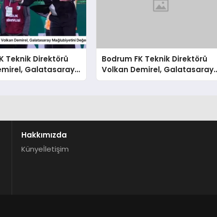
 Teknik Direktörü
Bodrum FK Teknik Direktörü
emirel, Galatasaray
Volkan Demirel, Galatasaray
tini Değerlendirdi
Mağlubiyetini Değerlendirdi
Hakkımızda
Künye
İletişim