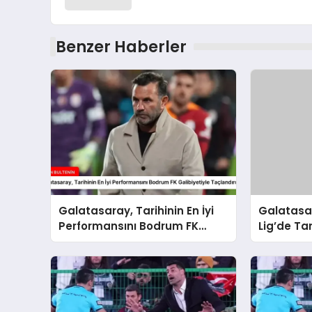
Benzer Haberler
Galatasaray, Tarihinin En İyi
Galatasa
Performansını Bodrum FK
Lig’de Tar
Galibiyetiyle Taçlandırdı
Performan