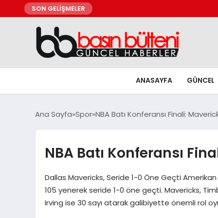
SON GELİŞMELER
ANASAYFA
GÜNCEL
Ana Sayfa
Spor
NBA Batı Konferansı Finali: Maveri
NBA Batı Konferansı Fina
Dallas Mavericks, Seride 1-0 Öne Geçti Amerikan
105 yenerek seride 1-0 öne geçti. Mavericks, Timb
Irving ise 30 sayı atarak galibiyette önemli rol oy