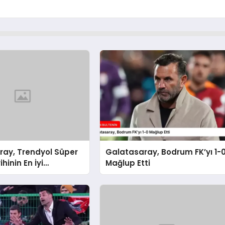
ray, Trendyol Süper
Galatasaray, Bodrum FK’yı 1-
ihinin En İyi
Mağlup Etti
sını Gösterdi