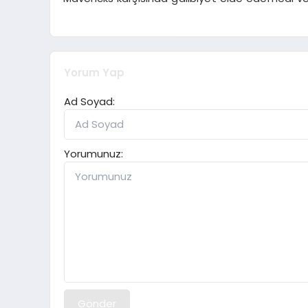
Yorum Yap
Ad Soyad:
Yorumunuz:
Gönder