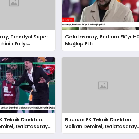
ray, Trendyol Süper
Galatasaray, Bodrum FK’yı 1-
ihinin En İyi
Mağlup Etti
sını Gösterdi
 Teknik Direktörü
Bodrum FK Teknik Direktörü
emirel, Galatasaray
Volkan Demirel, Galatasaray
tini Değerlendirdi
Mağlubiyetini Değerlendirdi