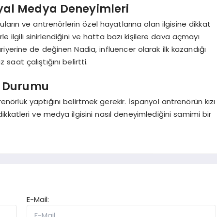
yal Medya Deneyimleri
arın ve antrenörlerin özel hayatlarına olan ilgisine dikkat
e ilgili sinirlendiğini ve hatta bazı kişilere dava açmayı
iyerine de değinen Nadia, influencer olarak ilk kazandığı
saat çalıştığını belirtti.
r Durumu
nörlük yaptığını belirtmek gerekir. İspanyol antrenörün kızı
katleri ve medya ilgisini nasıl deneyimlediğini samimi bir
E-Mail: