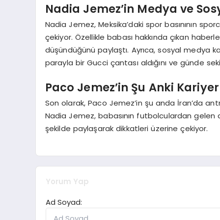
Nadia Jemez’in Medya ve Sos
Nadia Jemez, Meksika’daki spor basınının sporcul
çekiyor. Özellikle babası hakkında çıkan haberlerl
düşündüğünü paylaştı. Ayrıca, sosyal medya kar
parayla bir Gucci çantası aldığını ve günde sekiz 
Paco Jemez’in Şu Anki Kariye
Son olarak, Paco Jemez’in şu anda İran’da antre
Nadia Jemez, babasının futbolculardan gelen dik
şekilde paylaşarak dikkatleri üzerine çekiyor.
Yorum Yap
Ad Soyad: