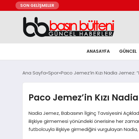
SON GELİŞMELER
ANASAYFA
GÜNCEL
Ana Sayfa
Spor
Paco Jemez’in Kızı Nadia Jemez:
Paco Jemez’in Kızı Nad
Nadia Jemez, Babasının İlginç Tavsiyesini Açıkl
ilişkiye girmemesi yönündeki önerisine her zaman 
futbolcuyla ilişkiye girmediğini vurgulayan Nadia,