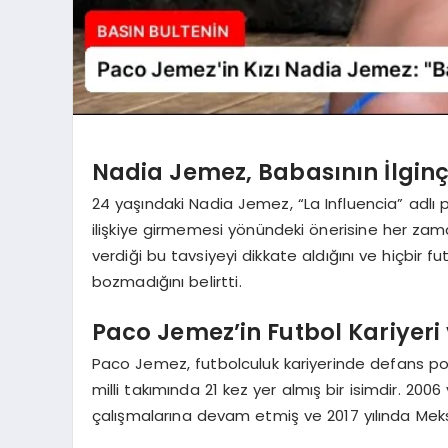
Nadia Jemez, Babasının İlginç
24 yaşındaki Nadia Jemez, “La Influencia” adl
ilişkiye girmemesi yönündeki önerisine her zam
verdiği bu tavsiyeyi dikkate aldığını ve hiçbir fu
bozmadığını belirtti.
Paco Jemez’in Futbol Kariyeri
Paco Jemez, futbolculuk kariyerinde defans p
milli takımında 21 kez yer almış bir isimdir. 20
çalışmalarına devam etmiş ve 2017 yılında Meksik