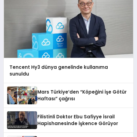
Tencent Hy3 dünya genelinde kullanıma
sunuldu
Mars Türkiye’den “Köpeğini İşe Götür
Haftası” çağrısı
Filistinli Doktor Ebu Safiyye İsrail
Hapishanesinde İşkence Görüyor