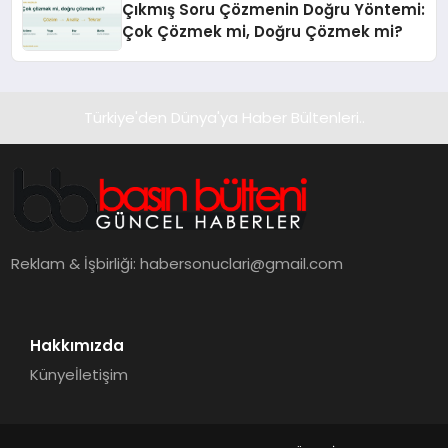
Çıkmış Soru Çözmenin Doğru Yöntemi:
Çok Çözmek mi, Doğru Çözmek mi?
Türkiye'den Dünya'ya Haber Bültenleri..
Reklam & İşbirliği:
habersonuclari@gmail.com
Hakkımızda
Künye
İletişim