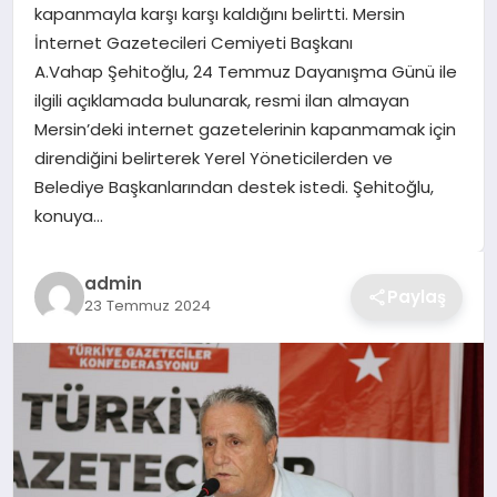
kapanmayla karşı karşı kaldığını belirtti. Mersin
TEKNOLOJI
İnternet Gazetecileri Cemiyeti Başkanı
A.Vahap Şehitoğlu, 24 Temmuz Dayanışma Günü ile
YAŞAM
ilgili açıklamada bulunarak, resmi ilan almayan
Mersin’deki internet gazetelerinin kapanmamak için
GÜNDEM
direndiğini belirterek Yerel Yöneticilerden ve
Belediye Başkanlarından destek istedi. Şehitoğlu,
konuya…
admin
Paylaş
23 Temmuz 2024