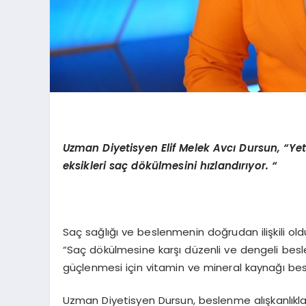
Uzman Diyetisyen Elif Melek Avcı Dursun,
“
Yet
eksikleri saç d
ö
külmesini hızlandırıyor. “
Saç sağlığı ve beslenmenin doğrudan ilişkili o
“Saç dökülmesine karşı düzenli ve dengeli bes
güçlenmesi için vitamin ve mineral kaynağı besin
Uzman Diyetisyen Dursun, beslenme alışkanlıklar