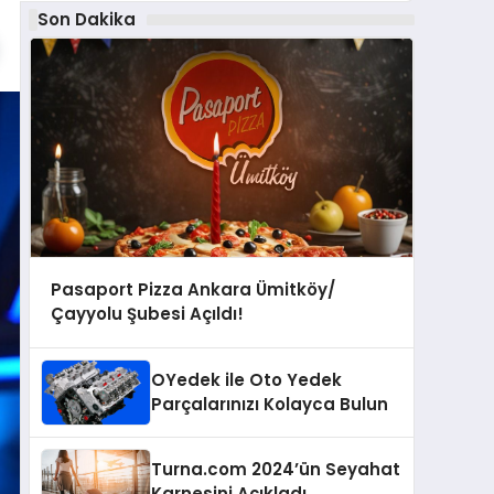
Son Dakika
Pasaport Pizza Ankara Ümitköy/
Çayyolu Şubesi Açıldı!
OYedek ile Oto Yedek
Parçalarınızı Kolayca Bulun
Turna.com 2024’ün Seyahat
Karnesini Açıkladı