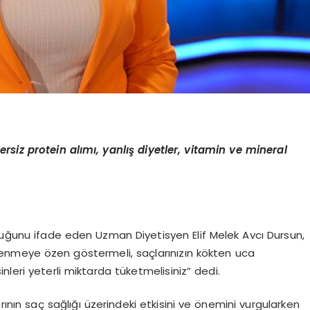
ersiz protein alımı, yanlış diyetler, vitamin ve mineral
lduğunu ifade eden Uzman Diyetisyen Elif Melek Avcı Dursun,
lenmeye özen göstermeli, saçlarınızın kökten uca
leri yeterli miktarda tüketmelisiniz” dedi.
ının saç sağlığı üzerindeki etkisini ve önemini vurgularken