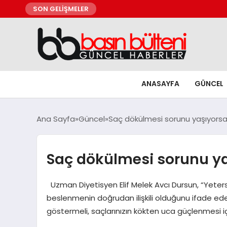
SON GELİŞMELER
ANASAYFA
GÜNCEL
Ana Sayfa
Güncel
Saç dökülmesi sorunu yaşıyorsanı
Saç dökülmesi sorunu yaş
Uzman Diyetisyen Elif Melek Avcı Dursun, “Yetersiz
beslenmenin doğrudan ilişkili olduğunu ifade ed
göstermeli, saçlarınızın kökten uca güçlenmesi iç