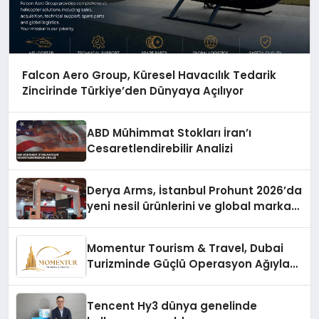
Falcon Aero Group, Küresel Havacılık Tedarik
Zincirinde Türkiye’den Dünyaya Açılıyor
ABD Mühimmat Stokları İran’ı
Cesaretlendirebilir Analizi
Derya Arms, İstanbul Prohunt 2026’da
yeni nesil ürünlerini ve global marka
vizyonunu sergiledi
Momentur Tourism & Travel, Dubai
Turizminde Güçlü Operasyon Ağıyla
Fark Yaratıyor
Tencent Hy3 dünya genelinde