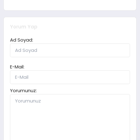
Yorum Yap
Ad Soyad:
E-Mail:
Yorumunuz: