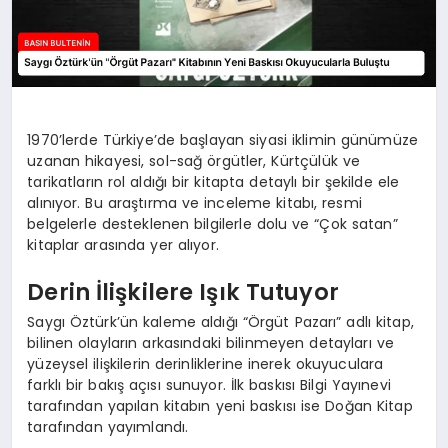
1970’lerde Türkiye’de başlayan siyasi iklimin günümüze
uzanan hikayesi, sol-sağ örgütler, Kürtçülük ve
tarikatların rol aldığı bir kitapta detaylı bir şekilde ele
alınıyor. Bu araştırma ve inceleme kitabı, resmi
belgelerle desteklenen bilgilerle dolu ve “Çok satan”
kitaplar arasında yer alıyor.
Derin İlişkilere Işık Tutuyor
Saygı Öztürk’ün kaleme aldığı “Örgüt Pazarı” adlı kitap,
bilinen olayların arkasındaki bilinmeyen detayları ve
yüzeysel ilişkilerin derinliklerine inerek okuyuculara
farklı bir bakış açısı sunuyor. İlk baskısı Bilgi Yayınevi
tarafından yapılan kitabın yeni baskısı ise Doğan Kitap
tarafından yayımlandı.