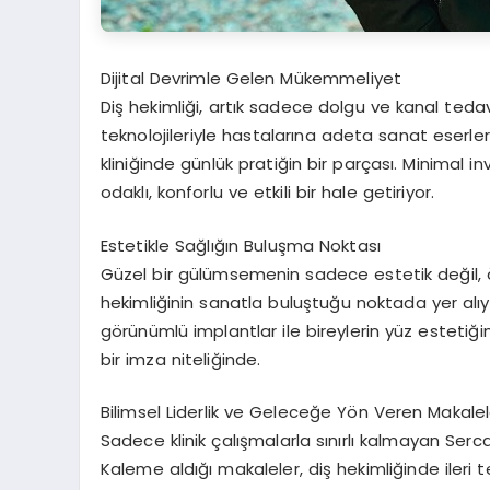
Dijital Devrimle Gelen Mükemmeliyet
Diş hekimliği, artık sadece dolgu ve kanal tedav
teknolojileriyle hastalarına adeta sanat eserleri y
kliniğinde günlük pratiğin bir parçası. Minimal 
odaklı, konforlu ve etkili bir hale getiriyor.
Estetikle Sağlığın Buluşma Noktası
Güzel bir gülümsemenin sadece estetik değil,
hekimliğinin sanatla buluştuğu noktada yer alı
görünümlü implantlar ile bireylerin yüz estetiği
bir imza niteliğinde.
Bilimsel Liderlik ve Geleceğe Yön Veren Makalel
Sadece klinik çalışmalarla sınırlı kalmayan Se
Kaleme aldığı makaleler, diş hekimliğinde ileri 