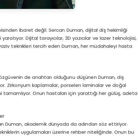
isinden ibaret değil. Sercan Duman, dijital diş hekimliği
aratıyor. Dijital tarayıcılar, 3D yazıcılar ve lazer teknolojisi,
invaziv teknikleri tercih eden Duman, her müdahaleyi hasta
 özgüvenin de anahtarı olduğunu düşünen Duman, diş
yor. Zirkonyum kaplamalar, porselen laminalar ve doğal
ni tamamlıyor. Onun hastaları için yarattığı her gülüş, adeta
er
rcan Duman, akademik dünyada da adından söz ettiriyor.
tekniklerin uygulamaları üzerine rehber niteliğinde. Onun bu