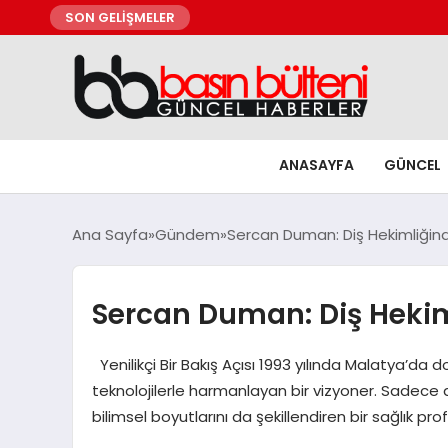
SON GELİŞMELER
ANASAYFA
GÜNCEL
Ana Sayfa
Gündem
Sercan Duman: Diş Hekimliği
Sercan Duman: Diş Heki
Yenilikçi Bir Bakış Açısı 1993 yılında Malatya’
teknolojilerle harmanlayan bir vizyoner. Sadece 
bilimsel boyutlarını da şekillendiren bir sağlık prof