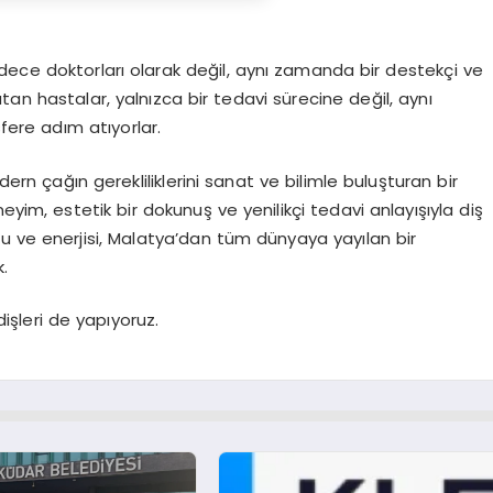
dece doktorları olarak değil, aynı zamanda bir destekçi ve
an hastalar, yalnızca bir tedavi sürecine değil, aynı
ere adım atıyorlar.
rn çağın gerekliliklerini sanat ve bilimle buluşturan bir
eyim, estetik bir dokunuş ve yenilikçi tedavi anlayışıyla diş
nu ve enerjisi, Malatya’dan tüm dünyaya yayılan bir
.
işleri de yapıyoruz.