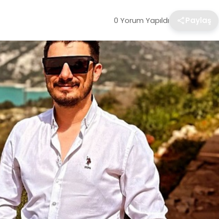
0 Yorum Yapıldı
Paylaş