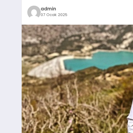
admin
07 Ocak 2025