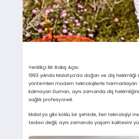
Yenilikçi Bir Bakış Açısı
1993 yılında Malatya’da doğan ve diş hekimliğ
yöntemleri modern teknolojilerle harmanlayan b
kalmayan Duman, aynı zamanda diş hekimliğinin es
sağlık profesyoneli.
Malatya gibi köklü bir şehirde, ileri teknolojiyi
tedavi değil, aynı zamanda yaşam kalitesini yü