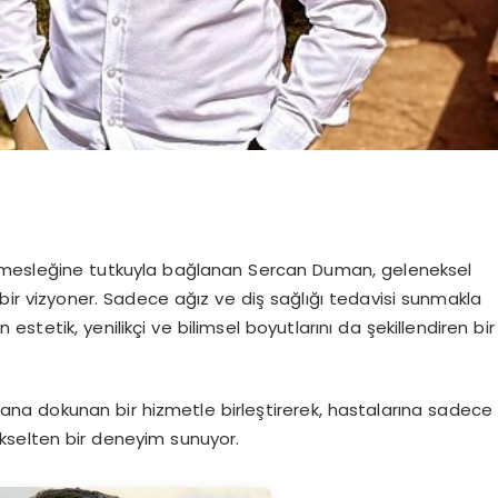
i mesleğine tutkuyla bağlanan Sercan Duman, geleneksel
ir vizyoner. Sadece ağız ve diş sağlığı tedavisi sunmakla
tetik, yenilikçi ve bilimsel boyutlarını da şekillendiren bir
 insana dokunan bir hizmetle birleştirerek, hastalarına sadece
kselten bir deneyim sunuyor.