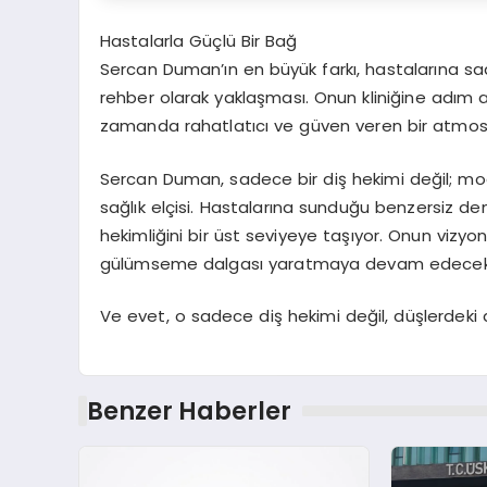
Hastalarla Güçlü Bir Bağ
Sercan Duman’ın en büyük farkı, hastalarına sa
rehber olarak yaklaşması. Onun kliniğine adım at
zamanda rahatlatıcı ve güven veren bir atmosf
Sercan Duman, sadece bir diş hekimi değil; mode
sağlık elçisi. Hastalarına sunduğu benzersiz den
hekimliğini bir üst seviyeye taşıyor. Onun vizyo
gülümseme dalgası yaratmaya devam edecek
Ve evet, o sadece diş hekimi değil, düşlerdeki d
Benzer Haberler