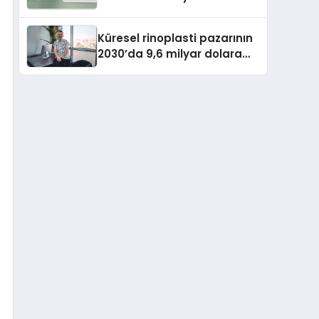
Haftalık Çalışma Programı
Kuruyor
Küresel rinoplasti pazarının
2030’da 9,6 milyar dolara
ulaşması bekleniyor