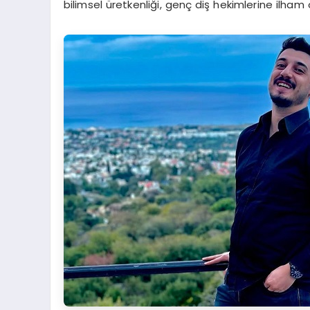
bilimsel üretkenliği, genç diş hekimlerine ilham