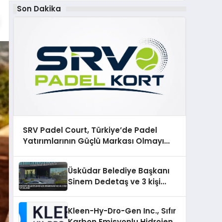
Son Dakika
SRV Padel Court, Türkiye’de Padel
Yatırımlarının Güçlü Markası Olmayı
Sürdürüyor
Üsküdar Belediye Başkanı
Sinem Dedetaş ve 3 kişi
tutuklandı
Kleen-Hy-Dro-Gen Inc., Sıfır
Karbon Emisyonlu Hidrojen