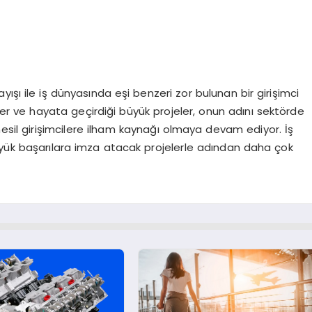
layışı ile iş dünyasında eşi benzeri zor bulunan bir girişimci
üller ve hayata geçirdiği büyük projeler, onun adını sektörde
 nesil girişimcilere ilham kaynağı olmaya devam ediyor. İş
üyük başarılara imza atacak projelerle adından daha çok