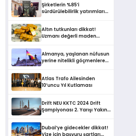
Yardımcısı Oldu
Şirketlerin %85’i
sürdürülebilirlik yatırımlarını
artırdı
Altın tutkunları dikkat!
Uzmanı değerli maden
yatırımcılarını uyardı!
Almanya, yaşlanan nüfusun
yerine nitelikli göçmenlere
kapılarını açıyor
Atlas Trafo Ailesinden
10’uncu Yıl Kutlaması
Drift NEU KKTC 2024 Drift
Şampiyonası 2. Yarışı Yakın
Doğu Kampüsünde
Gerçekleştirildi
Dubai’ye gidecekler dikkat!
Vize için başvuru şartları