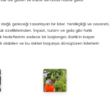
değil, geleceği tasarlayan bir lider. Yenilikçiliği ve cesareti,
 özelliklerinden. İnşaat, turizm ve gıda gibi farklı
k hedeflerinin sadece bir başlangıcı. Barlık’ın başarı
k alabilen ve bu riskleri başarıya dönüştüren liderlerin