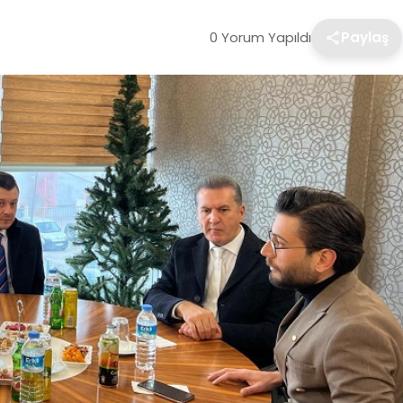
0 Yorum Yapıldı
Paylaş