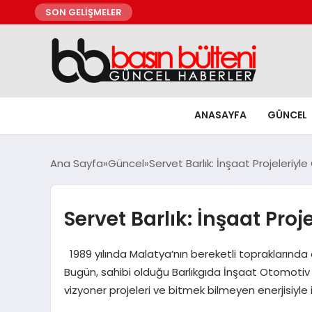
SON GELİŞMELER
ANASAYFA
GÜNCEL
Ana Sayfa
Güncel
Servet Barlık: İnşaat Projeleriyl
Servet Barlık: İnşaat Pro
1989 yılında Malatya’nın bereketli topraklarında 
Bugün, sahibi olduğu Barlıkgıda İnşaat Otomotiv S
vizyoner projeleri ve bitmek bilmeyen enerjisiyle