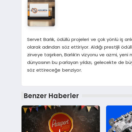
Servet Barlık, ödüllü projeleri ve çok yönlü iş an
olarak adından söz ettiriyor. Aldığı prestijli öd
zirveye taşırken, Barlık’ın vizyonu ve azmi, yeni
dünyasının bu parlayan yıldızı, gelecekte de b
söz ettireceğe benziyor.
Benzer Haberler