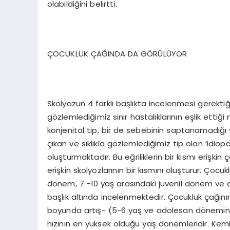
olabildiğini belirtti.
ÇOCUKLUK ÇAĞINDA DA GÖRÜLÜYOR
Skolyozun 4 farklı başlıkta incelenmesi gerektiğ
gözlemlediğimiz sinir hastalıklarının eşlik ettiğ
konjenital tip, bir de sebebinin saptanamadığ
çıkan ve sıklıkla gözlemlediğimiz tip olan ‘idiop
oluşturmaktadır. Bu eğriliklerin bir kısmı erişkin
erişkin skolyozlarının bir kısmını oluşturur. Çocuk
dönem, 7 -10 yaş arasındaki juvenil dönem ve 
başlık altında incelenmektedir. Çocukluk çağın
boyunda artış- (5-6 yaş ve adolesan dönemin ba
hızının en yüksek olduğu yaş dönemleridir. Kemik 