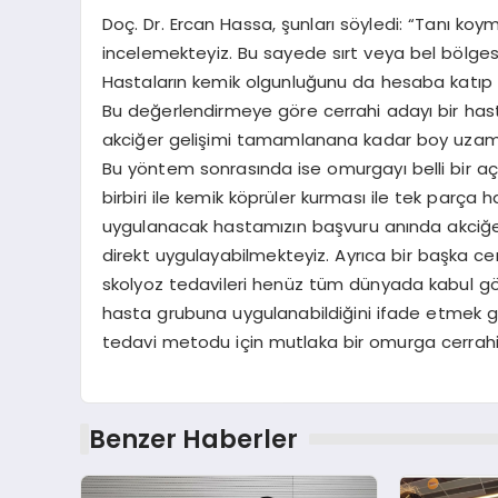
Doç. Dr. Ercan Hassa, şunları söyledi: “Tanı koym
incelemekteyiz. Bu sayede sırt veya bel bölgesin
Hastaların kemik olgunluğunu da hesaba katıp a
Bu değerlendirmeye göre cerrahi adayı bir hast
akciğer gelişimi tamamlanana kadar boy uzamas
Bu yöntem sonrasında ise omurgayı belli bir aç
birbiri ile kemik köprüler kurması ile tek parça 
uygulanacak hastamızın başvuru anında akciğe
direkt uygulayabilmekteyiz. Ayrıca bir başka ce
skolyoz tedavileri henüz tüm dünyada kabul gör
hasta grubuna uygulanabildiğini ifade etmek gerek
tedavi metodu için mutlaka bir omurga cerrahisi
Benzer Haberler