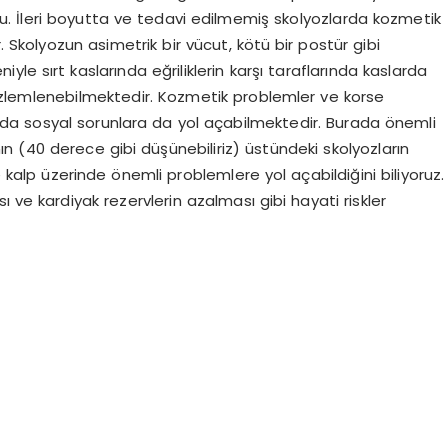
. İleri boyutta ve tedavi edilmemiş skolyozlarda kozmetik
. Skolyozun asimetrik bir vücut, kötü bir postür gibi
yle sırt kaslarında eğriliklerin karşı taraflarında kaslarda
özlemlenebilmektedir. Kozmetik problemler ve korse
arda sosyal sorunlara da yol açabilmektedir. Burada önemli
ısının (40 derece gibi düşünebiliriz) üstündeki skolyozların
e kalp üzerinde önemli problemlere yol açabildiğini biliyoruz.
 ve kardiyak rezervlerin azalması gibi hayati riskler