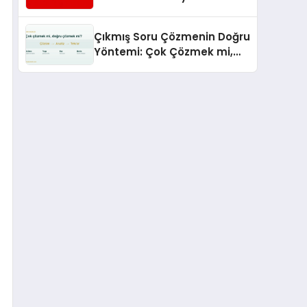
Hizmetleriyle Küresel
Turizmde Öne Çıkıyor
Çıkmış Soru Çözmenin Doğru
Yöntemi: Çok Çözmek mi,
Doğru Çözmek mi?