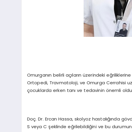
Omurganın belirli açıların üzerindeki eğriliklerine
Ortopedi, Travmatoloji, ve Omurga Cerrahisi uz
çocuklarda erken tanı ve tedavinin önemli oldu
Doç. Dr. Ercan Hassa, skolyoz hastalığında gö
S veya C şeklinde eğrilebildiğini ve bu durum