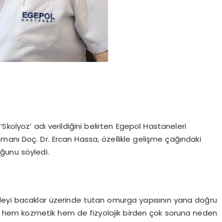
 ‘Skolyoz’ adı verildiğini belirten Egepol Hastaneleri
manı Doç. Dr. Ercan Hassa, özellikle gelişme çağındaki
ğunu söyledi.
vdeyi bacaklar üzerinde tutan omurga yapısının yana doğru
un hem kozmetik hem de fizyolojik birden çok soruna neden