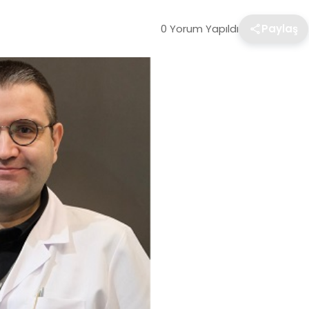
0 Yorum Yapıldı
Paylaş