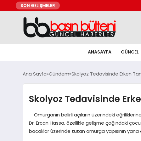
SON GELİŞMELER
ANASAYFA
GÜNCEL
Ana Sayfa
Gündem
Skolyoz Tedavisinde Erken Ta
Skolyoz Tedavisinde Erk
Omurganın belirli açıların üzerindeki eğrilikleri
Dr. Ercan Hassa, özellikle gelişme çağındaki çoc
bacaklar üzerinde tutan omurga yapısının yana do