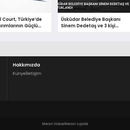
 Court, Türkiye’de
Üsküdar Belediye Başkanı
ırımlarının Güçlü
Sinem Dedetaş ve 3 kişi
Olmayı Sürdürüyor
tutuklandı
Hakkımızda
Künye
İletişim
Mersin Haber
Mersin Lojistik