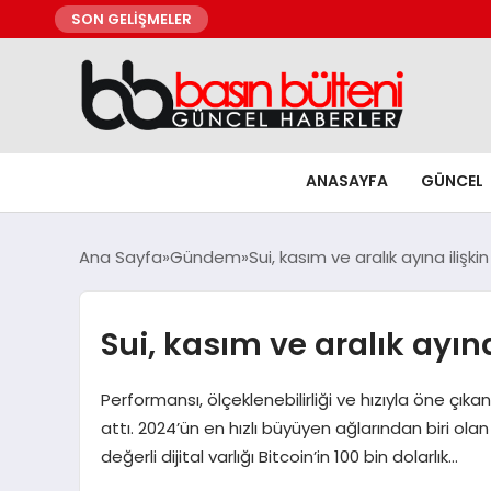
SON GELİŞMELER
ANASAYFA
GÜNCEL
Ana Sayfa
Gündem
Sui, kasım ve aralık ayına ilişk
Sui, kasım ve aralık ayın
Performansı, ölçeklenebilirliği ve hızıyla öne çıka
attı. 2024’ün en hızlı büyüyen ağlarından biri olan
değerli dijital varlığı Bitcoin’in 100 bin dolarlık…