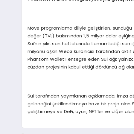
Move programlama diliyle geliştirilen, sunduğu yü
değer (TVL) bakımından 1,5 milyar dolar eşiğine
Sui’nin yılın son haftalarında tamamladığı son 
milyonu aşkın Web3 kullanıcısı tarafından aktif o
Phantom Wallet’ı entegre eden Sui ağı; yalnızc
cüzdan projesinin kabul ettiği dördüncü ağ ola
Sui tarafından yayımlanan açıklamada; imza attı
geleceğini şekillendirmeye hazır bir proje olan 
geliştirmeye ve DeFi, oyun, NFT’ler ve diğer ala