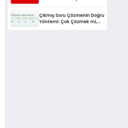
Hizmetleriyle Küresel
Turizmde Öne Çıkıyor
Çıkmış Soru Çözmenin Doğru
Yöntemi: Çok Çözmek mi,
Doğru Çözmek mi?