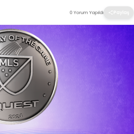
0 Yorum Yapıldı
Paylaş