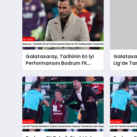
Galatasaray, Tarihinin En İyi
Galatasa
Performansını Bodrum FK
Lig’de Tar
Galibiyetiyle Taçlandırdı
Performan