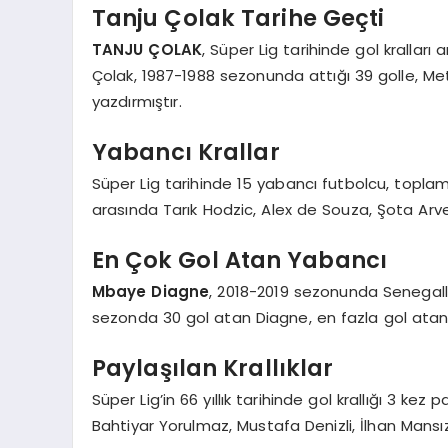
Tanju Çolak Tarihe Geçti
TANJU ÇOLAK
, Süper Lig tarihinde gol kralları
Çolak, 1987-1988 sezonunda attığı 39 golle, Meti
yazdırmıştır.
Yabancı Krallar
Süper Lig tarihinde 15 yabancı futbolcu, toplam
arasında Tarık Hodzic, Alex de Souza, Şota Arvel
En Çok Gol Atan Yabancı
Mbaye Diagne
, 2018-2019 sezonunda Senegalli 
sezonda 30 gol atan Diagne, en fazla gol atan
Paylaşılan Krallıklar
Süper Lig’in 66 yıllık tarihinde gol krallığı 3 kez
Bahtiyar Yorulmaz, Mustafa Denizli, İlhan Mansız,