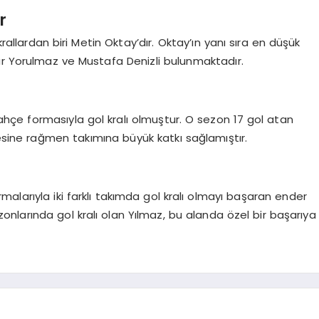
r
llardan biri Metin Oktay’dır. Oktay’ın yanı sıra en düşük
ar Yorulmaz ve Mustafa Denizli bulunmaktadır.
çe formasıyla gol kralı olmuştur. O sezon 17 gol atan
ine rağmen takımına büyük katkı sağlamıştır.
alarıyla iki farklı takımda gol kralı olmayı başaran ender
ezonlarında gol kralı olan Yılmaz, bu alanda özel bir başarıya