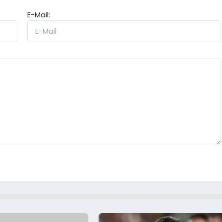
E-Mail: