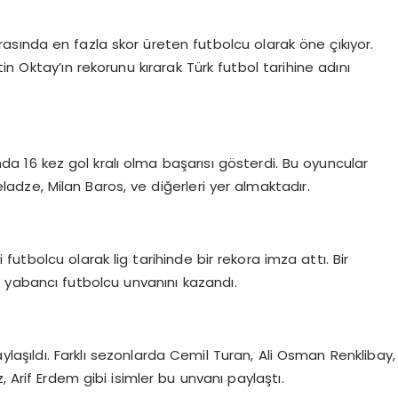
 arasında en fazla skor üreten futbolcu olarak öne çıkıyor.
n Oktay’ın rekorunu kırarak Türk futbol tarihine adını
da 16 kez gol kralı olma başarısı gösterdi. Bu oyuncular
adze, Milan Baros, ve diğerleri yer almaktadır.
futbolcu olarak lig tarihinde bir rekora imza attı. Bir
 yabancı futbolcu unvanını kazandı.
 paylaşıldı. Farklı sezonlarda Cemil Turan, Ali Osman Renklibay,
 Arif Erdem gibi isimler bu unvanı paylaştı.