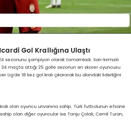
ardi Gol Krallığına Ulaştı
24 sezonunu şampiyon olarak tamamladı. Sarı-kırmızılı
ığı 34 maçta attığı 25 golle sezonun en skorer oyuncusu
ig’de 18 kez gol kralı çıkararak bu alandaki liderliğini
l kralı olan oyuncu unvanına sahip. Türk futbolunun efsane
 sahip olan diğer oyuncular ise Tanju Çolak, Cemil Turan,