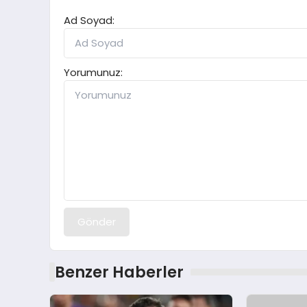
Ad Soyad:
Yorumunuz:
Gönder
Benzer Haberler