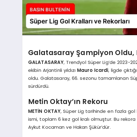
Galatasaray Şampiyon Oldu, Ic
GALATASARAY
, Trendyol Süper Lig’de 2023-20
ekibin Arjantinli yıldızı
Mauro Icardi
, ligde çıkt
oldu. Galatasaray, 66. sezonu tamamlanan Süper L
sürdürdü.
Metin Oktay’ın Rekoru
METİN OKTAY
, Süper Lig tarihinde en fazla go
ismi, toplam 6 kez gol kralı olmuştur. Bu rekora
Aykut Kocaman ve Hakan Şükür’dür.