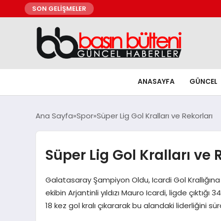
SON GELİŞMELER
ANASAYFA
GÜNCEL
Ana Sayfa
Spor
Süper Lig Gol Kralları ve Rekorları
Süper Lig Gol Kralları ve 
Galatasaray Şampiyon Oldu, Icardi Gol Krallığın
ekibin Arjantinli yıldızı Mauro Icardi, ligde çık
18 kez gol kralı çıkararak bu alandaki liderliğini