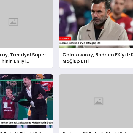
ray, Trendyol Süper
Galatasaray, Bodrum FK’yı 1-
ihinin En İyi
Mağlup Etti
sını Gösterdi