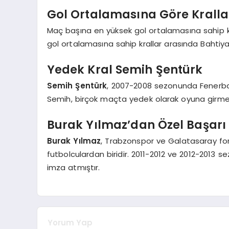
Gol Ortalamasına Göre Kralla
Maç başına en yüksek gol ortalamasına sahip kra
gol ortalamasına sahip krallar arasında Bahtiy
Yedek Kral Semih Şentürk
Semih Şentürk
, 2007-2008 sezonunda Fenerbah
Semih, birçok maçta yedek olarak oyuna girmes
Burak Yılmaz’dan Özel Başarı
Burak Yılmaz
, Trabzonspor ve Galatasaray form
futbolculardan biridir. 2011-2012 ve 2012-2013 s
imza atmıştır.
Yorum Yap