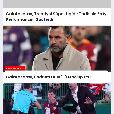
Galatasaray, Trendyol Süper Lig’de Tarihinin En İyi
Performansını Gösterdi
Galatasaray, Bodrum FK’yı 1-0 Mağlup Etti