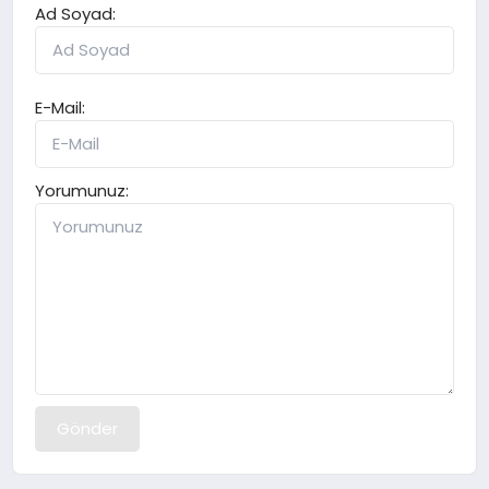
Ad Soyad:
E-Mail:
Yorumunuz:
Gönder