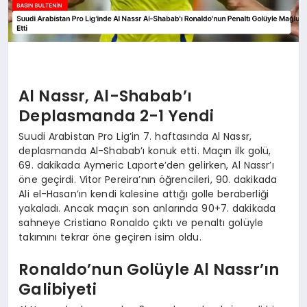
Al Nassr, Al-Shabab’ı
Deplasmanda 2-1 Yendi
Suudi Arabistan Pro Lig’in 7. haftasında Al Nassr,
deplasmanda Al-Shabab’ı konuk etti. Maçın ilk golü,
69. dakikada Aymeric Laporte’den gelirken, Al Nassr’ı
öne geçirdi. Vitor Pereira’nın öğrencileri, 90. dakikada
Ali el-Hasan’ın kendi kalesine attığı golle beraberliği
yakaladı. Ancak maçın son anlarında 90+7. dakikada
sahneye Cristiano Ronaldo çıktı ve penaltı golüyle
takımını tekrar öne geçiren isim oldu.
Ronaldo’nun Golüyle Al Nassr’ın
Galibiyeti