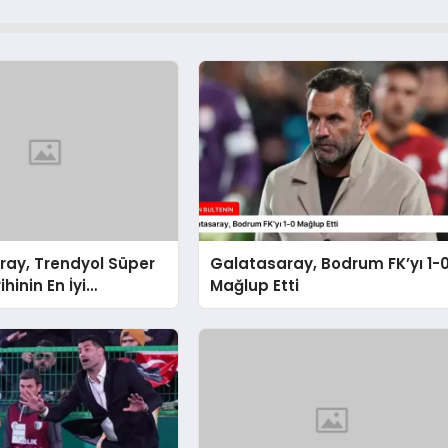
ray, Trendyol Süper
Galatasaray, Bodrum FK’yı 1-
ihinin En İyi
Mağlup Etti
sını Gösterdi