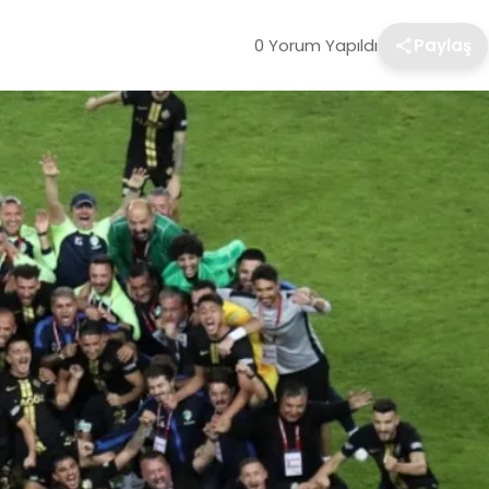
0 Yorum Yapıldı
Paylaş