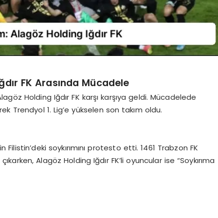
Iğdır FK Arasında Mücadele
 Alagöz Holding Iğdır FK karşı karşıya geldi. Mücadelede
rek Trendyol 1. Lig’e yükselen son takım oldu.
in Filistin’deki soykırımını protesto etti. 1461 Trabzon FK
i çıkarken, Alagöz Holding Iğdır FK’li oyuncular ise “Soykırıma