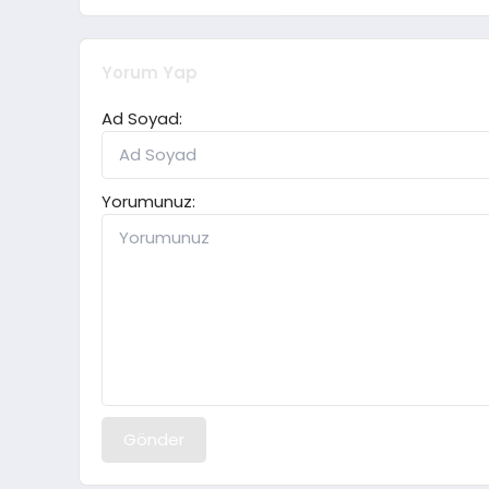
Yorum Yap
Ad Soyad:
Yorumunuz:
Gönder