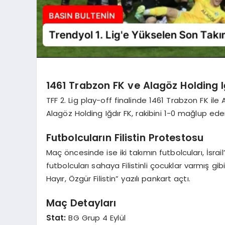
1461 Trabzon FK ve Alagöz Holding 
TFF 2. Lig play-off finalinde 1461 Trabzon FK ile
Alagöz Holding Iğdır FK, rakibini 1-0 mağlup ede
Futbolcuların Filistin Protestosu
Maç öncesinde ise iki takımın futbolcuları, İsrail’
futbolcuları sahaya Filistinli çocuklar varmış gib
Hayır, Özgür Filistin” yazılı pankart açtı.
Maç Detayları
Stat:
BG Grup 4 Eylül