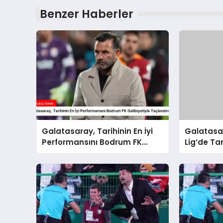
Benzer Haberler
Galatasaray, Tarihinin En İyi
Galatasa
Performansını Bodrum FK
Lig’de Tar
Galibiyetiyle Taçlandırdı
Performan