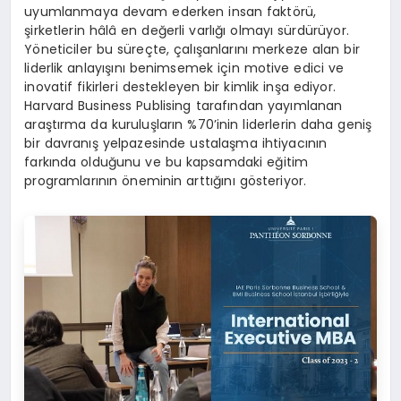
uyumlanmaya devam ederken insan faktörü,
şirketlerin hâlâ en değerli varlığı olmayı sürdürüyor.
Yöneticiler bu süreçte, çalışanlarını merkeze alan bir
liderlik anlayışını benimsemek için motive edici ve
inovatif fikirleri destekleyen bir kimlik inşa ediyor.
Harvard Business Publising tarafından yayımlanan
araştırma da kuruluşların %70’inin liderlerin daha geniş
bir davranış yelpazesinde ustalaşma ihtiyacının
farkında olduğunu ve bu kapsamdaki eğitim
programlarının öneminin arttığını gösteriyor.