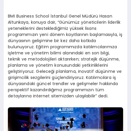
BMI Business School İstanbul Genel Müdürü Hasan
Altunkaya, konuya dair, “Günümüz yöneticilerin liderlik
yeteneklerini desteklediğimiz yüksek lisans
programımızın yeni dönem kayıtlarının başlamasıyla, iş
dünyasının gelişimine bir kez daha katkıda
bulunuyoruz. Eğitim programımızda katılımcılarımıza
işletme ve yönetim bilimi alanındaki en son bilgi,
teknik ve metodolojileri aktarırken; stratejik düşünme,
planlama ve yönetim konusundaki yetkinliklerini
geliştiriyoruz. Geleceği planlama, inovatif düşünme ve
girişimcilik sezgilerini güçlendiriyoruz. Katılımcılara iş
dünyasındaki güncel trendler ve gelişmeler hakkında
perspektif kazandırdığımız programımızın tüm
detaylarına internet sitemizden ulaşılabilir” dedi.