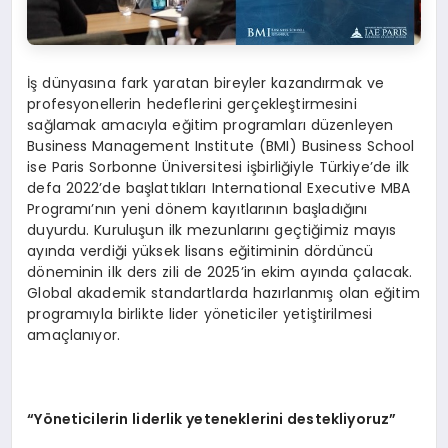
İş dünyasına fark yaratan bireyler kazandırmak ve
profesyonellerin hedeflerini gerçekleştirmesini
sağlamak amacıyla eğitim programları düzenleyen
Business Management Institute (BMI) Business School
ise Paris Sorbonne Üniversitesi işbirliğiyle Türkiye’de ilk
defa 2022’de başlattıkları International Executive MBA
Programı’nın yeni dönem kayıtlarının başladığını
duyurdu. Kuruluşun ilk mezunlarını geçtiğimiz mayıs
ayında verdiği yüksek lisans eğitiminin dördüncü
döneminin ilk ders zili de 2025’in ekim ayında çalacak.
Global akademik standartlarda hazırlanmış olan eğitim
programıyla birlikte lider yöneticiler yetiştirilmesi
amaçlanıyor.
“Yöneticilerin liderlik yeteneklerini destekliyoruz”