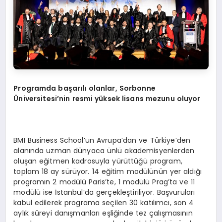
Programda başarılı olanlar, Sorbonne
Üniversitesi’nin resmi yüksek lisans mezunu oluyor
BMI Business School’un Avrupa’dan ve Türkiye’den
alanında uzman dünyaca ünlü akademisyenlerden
oluşan eğitmen kadrosuyla yürüttüğü program,
toplam 18 ay sürüyor. 14 eğitim modülünün yer aldığı
programın 2 modülü Paris’te, 1 modülü Prag’ta ve 11
modülü ise İstanbul’da gerçekleştiriliyor. Başvuruları
kabul edilerek programa seçilen 30 katılımcı, son 4
aylık süreyi danışmanları eşliğinde tez çalışmasının