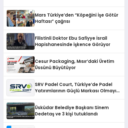
Mars Türkiye’den “Köpeğini İşe Götür
Haftası” çağrısı
Filistinli Doktor Ebu Safiyye İsrail
Hapishanesinde İşkence Görüyor
Cesur Packaging, Mısır’daki Üretim
Üssünü Büyütüyor
SRV Padel Court, Türkiye’de Padel
Yatırımlarının Güçlü Markası Olmayı
Sürdürüyor
Üsküdar Belediye Başkanı Sinem
Dedetaş ve 3 kişi tutuklandı