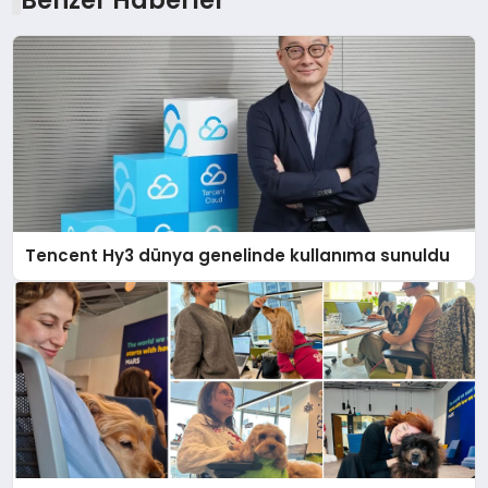
Tencent Hy3 dünya genelinde kullanıma sunuldu