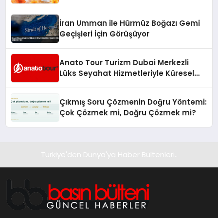
İran Umman ile Hürmüz Boğazı Gemi
Geçişleri İçin Görüşüyor
Anato Tour Turizm Dubai Merkezli
Lüks Seyahat Hizmetleriyle Küresel
Turizmde Öne Çıkıyor
Çıkmış Soru Çözmenin Doğru Yöntemi:
Çok Çözmek mi, Doğru Çözmek mi?
Türkiye'den Dünya'ya Haber Bültenleri..