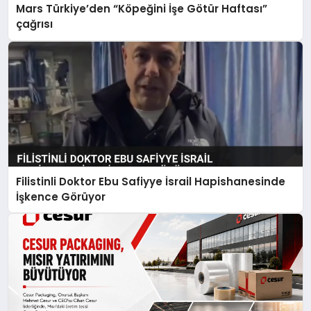
Mars Türkiye’den “Köpeğini İşe Götür Haftası”
çağrısı
Filistinli Doktor Ebu Safiyye İsrail Hapishanesinde
İşkence Görüyor