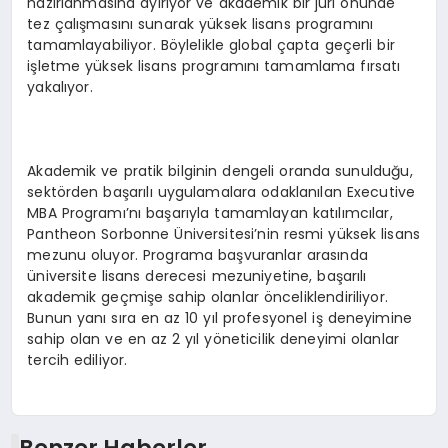
hazırlanmasına ayırıyor ve akademik bir jüri önünde
tez çalışmasını sunarak yüksek lisans programını
tamamlayabiliyor. Böylelikle global çapta geçerli bir
işletme yüksek lisans programını tamamlama fırsatı
yakalıyor.
Akademik ve pratik bilginin dengeli oranda sunulduğu,
sektörden başarılı uygulamalara odaklanılan Executive
MBA Programı’nı başarıyla tamamlayan katılımcılar,
Pantheon Sorbonne Üniversitesi’nin resmi yüksek lisans
mezunu oluyor. Programa başvuranlar arasında
üniversite lisans derecesi mezuniyetine, başarılı
akademik geçmişe sahip olanlar önceliklendiriliyor.
Bunun yanı sıra en az 10 yıl profesyonel iş deneyimine
sahip olan ve en az 2 yıl yöneticilik deneyimi olanlar
tercih ediliyor.
Benzer Haberler