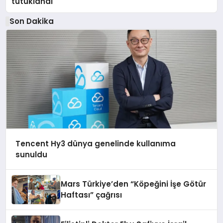
tutuklandı
Son Dakika
Tencent Hy3 dünya genelinde kullanıma
sunuldu
Mars Türkiye’den “Köpeğini İşe Götür
Haftası” çağrısı