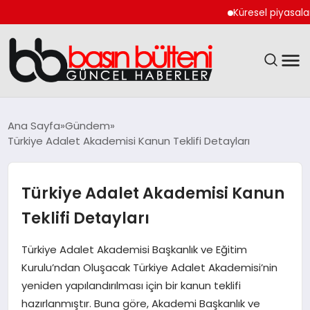
Küresel piyasalarda k
ANASAYFA
Ana Sayfa
Gündem
Türkiye Adalet Akademisi Kanun Teklifi Detayları
GÜNCEL
EKONOMI
Türkiye Adalet Akademisi Kanun
Teklifi Detayları
MAGAZIN
Türkiye Adalet Akademisi Başkanlık ve Eğitim
SAĞLIK
Kurulu’ndan Oluşacak Türkiye Adalet Akademisi’nin
yeniden yapılandırılması için bir kanun teklifi
SPOR
hazırlanmıştır. Buna göre, Akademi Başkanlık ve