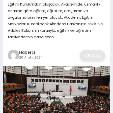
Eğitim Kurulu’ndan oluşacak. Akademide, uzmanlık
TEKNOLOJI
esasına göre eğitim, öğretim, araştırma ve
uygulama birimleri yer alacak. Akademi, Eğitim
YAŞAM
Merkezleri Kurabilecek Akademi Başkanının teklifi ve
Adalet Bakanının kararıyla, eğitim ve öğretim
GÜNDEM
faaliyetlerinin daha etkin…
Haberci
Paylaş
20 Aralık 2024