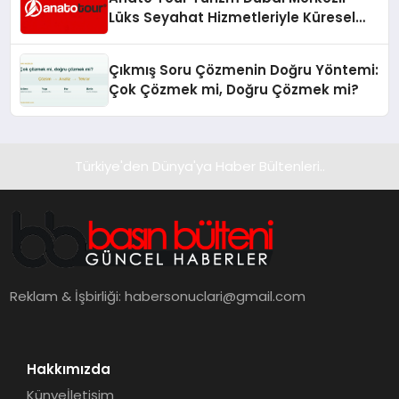
Lüks Seyahat Hizmetleriyle Küresel
Turizmde Öne Çıkıyor
Çıkmış Soru Çözmenin Doğru Yöntemi:
Çok Çözmek mi, Doğru Çözmek mi?
Türkiye'den Dünya'ya Haber Bültenleri..
Reklam & İşbirliği:
habersonuclari@gmail.com
Hakkımızda
Künye
İletişim