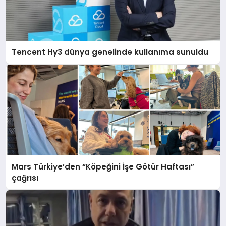
Tencent Hy3 dünya genelinde kullanıma sunuldu
Mars Türkiye’den “Köpeğini İşe Götür Haftası”
çağrısı