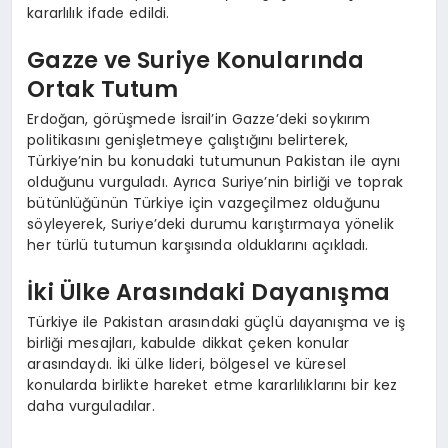
kararlılık ifade edildi.
Gazze ve Suriye Konularında
Ortak Tutum
Erdoğan, görüşmede İsrail’in Gazze’deki soykırım
politikasını genişletmeye çalıştığını belirterek,
Türkiye’nin bu konudaki tutumunun Pakistan ile aynı
olduğunu vurguladı. Ayrıca Suriye’nin birliği ve toprak
bütünlüğünün Türkiye için vazgeçilmez olduğunu
söyleyerek, Suriye’deki durumu karıştırmaya yönelik
her türlü tutumun karşısında olduklarını açıkladı.
İki Ülke Arasındaki Dayanışma
Türkiye ile Pakistan arasındaki güçlü dayanışma ve iş
birliği mesajları, kabulde dikkat çeken konular
arasındaydı. İki ülke lideri, bölgesel ve küresel
konularda birlikte hareket etme kararlılıklarını bir kez
daha vurguladılar.