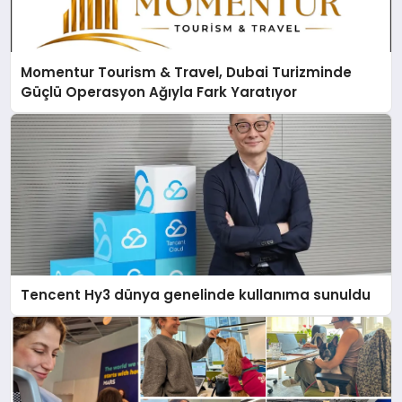
Momentur Tourism & Travel, Dubai Turizminde
Güçlü Operasyon Ağıyla Fark Yaratıyor
Tencent Hy3 dünya genelinde kullanıma sunuldu