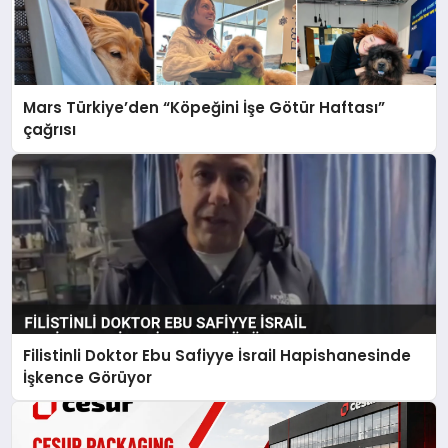
Mars Türkiye’den “Köpeğini İşe Götür Haftası”
çağrısı
Filistinli Doktor Ebu Safiyye İsrail Hapishanesinde
İşkence Görüyor