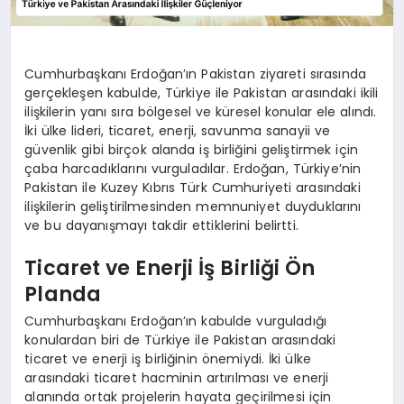
Cumhurbaşkanı Erdoğan’ın Pakistan ziyareti sırasında
gerçekleşen kabulde, Türkiye ile Pakistan arasındaki ikili
ilişkilerin yanı sıra bölgesel ve küresel konular ele alındı.
İki ülke lideri, ticaret, enerji, savunma sanayii ve
güvenlik gibi birçok alanda iş birliğini geliştirmek için
çaba harcadıklarını vurguladılar. Erdoğan, Türkiye’nin
Pakistan ile Kuzey Kıbrıs Türk Cumhuriyeti arasındaki
ilişkilerin geliştirilmesinden memnuniyet duyduklarını
ve bu dayanışmayı takdir ettiklerini belirtti.
Ticaret ve Enerji İş Birliği Ön
Planda
Cumhurbaşkanı Erdoğan’ın kabulde vurguladığı
konulardan biri de Türkiye ile Pakistan arasındaki
ticaret ve enerji iş birliğinin önemiydi. İki ülke
arasındaki ticaret hacminin artırılması ve enerji
alanında ortak projelerin hayata geçirilmesi için