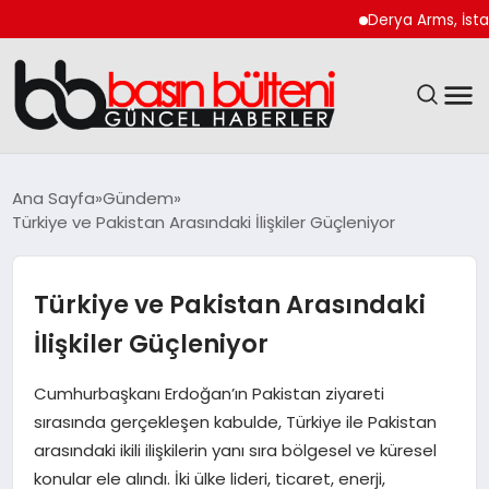
Derya Arms, İstanbul 
ANASAYFA
Ana Sayfa
Gündem
Türkiye ve Pakistan Arasındaki İlişkiler Güçleniyor
GÜNCEL
EKONOMI
Türkiye ve Pakistan Arasındaki
İlişkiler Güçleniyor
MAGAZIN
Cumhurbaşkanı Erdoğan’ın Pakistan ziyareti
SAĞLIK
sırasında gerçekleşen kabulde, Türkiye ile Pakistan
arasındaki ikili ilişkilerin yanı sıra bölgesel ve küresel
SPOR
konular ele alındı. İki ülke lideri, ticaret, enerji,