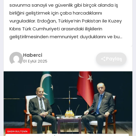
savunma sanayii ve güvenlik gibi birçok alanda iş
TEKNOLOJI
birliğini geliştirmek için çaba harcadıklarını
vurguladılar. Erdoğan, Türkiye’nin Pakistan ile Kuzey
YAŞAM
Kıbrıs Türk Cumhuriyeti arasındaki ilişkilerin
geliştirilmesinden memnuniyet duyduklarını ve bu…
GÜNDEM
Haberci
Paylaş
01 Eylül 2025